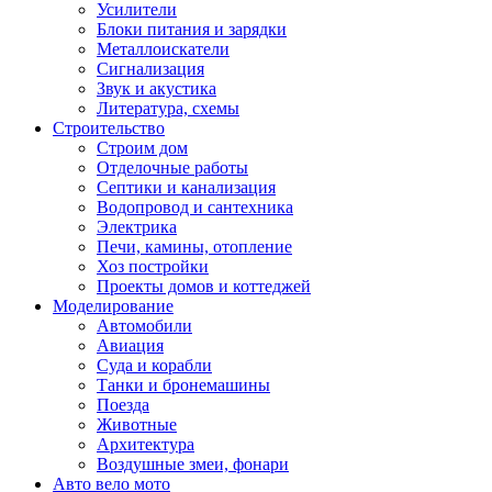
Усилители
Блоки питания и зарядки
Металлоискатели
Сигнализация
Звук и акустика
Литература, схемы
Строительство
Строим дом
Отделочные работы
Септики и канализация
Водопровод и сантехника
Электрика
Печи, камины, отопление
Хоз постройки
Проекты домов и коттеджей
Моделирование
Автомобили
Авиация
Суда и корабли
Танки и бронемашины
Поезда
Животные
Архитектура
Воздушные змеи, фонари
Авто вело мото