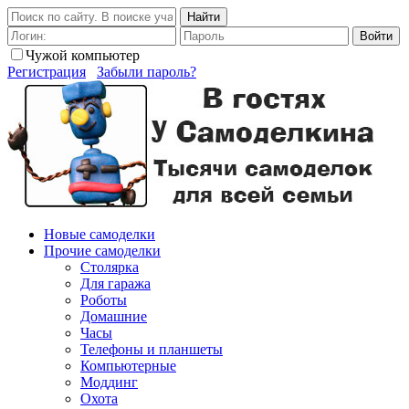
Найти
Войти
Чужой компьютер
Регистрация
Забыли пароль?
Новые самоделки
Прочие самоделки
Столярка
Для гаража
Роботы
Домашние
Часы
Телефоны и планшеты
Компьютерные
Моддинг
Охота