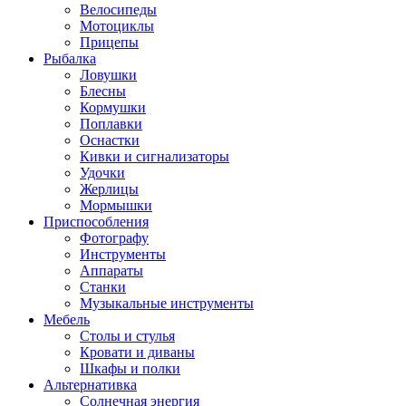
Велосипеды
Мотоциклы
Прицепы
Рыбалка
Ловушки
Блесны
Кормушки
Поплавки
Оснастки
Кивки и сигнализаторы
Удочки
Жерлицы
Мормышки
Приспособления
Фотографу
Инструменты
Аппараты
Станки
Музыкальные инструменты
Мебель
Столы и стулья
Кровати и диваны
Шкафы и полки
Альтернативка
Солнечная энергия