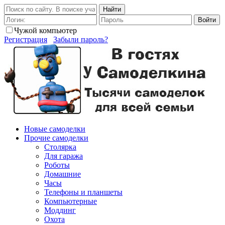
Найти
Войти
Чужой компьютер
Регистрация
Забыли пароль?
Новые самоделки
Прочие самоделки
Столярка
Для гаража
Роботы
Домашние
Часы
Телефоны и планшеты
Компьютерные
Моддинг
Охота