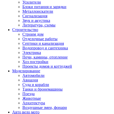
Усилители
Блоки питания и зарядки
Металлоискатели
Сигнализация
Звук и акустика
Литература, схемы
Строительство
Строим дом
Отделочные работы
Септики и канализация
Водопровод и сантехника
Электрика
Печи, камины, отопление
Хоз постройки
Проекты домов и коттеджей
Моделирование
Автомобили
Авиация
Суда и корабли
Танки и бронемашины
Поезда
Животные
Архитектура
Воздушные змеи, фонари
Авто вело мото