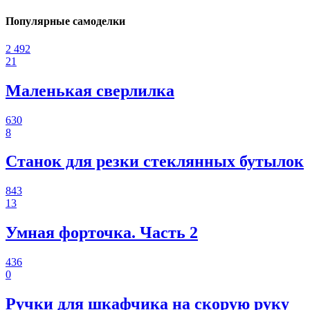
Популярные самоделки
2 492
21
Маленькая сверлилка
630
8
Станок для резки стеклянных бутылок
843
13
Умная форточка. Часть 2
436
0
Ручки для шкафчика на скорую руку