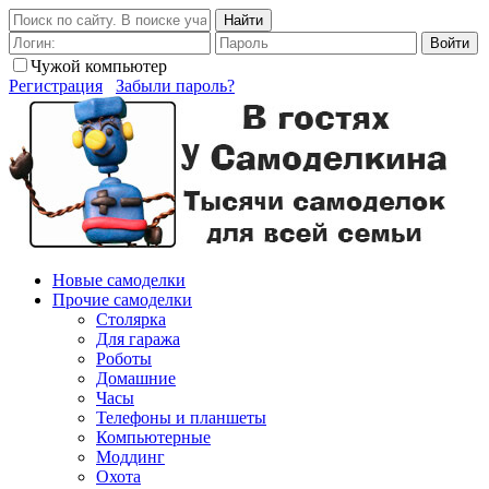
Найти
Войти
Чужой компьютер
Регистрация
Забыли пароль?
Новые самоделки
Прочие самоделки
Столярка
Для гаража
Роботы
Домашние
Часы
Телефоны и планшеты
Компьютерные
Моддинг
Охота