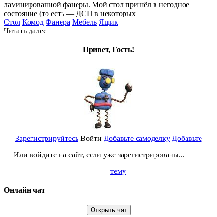
ламинированной фанеры. Мой стол пришёл в негодное
состояние (то есть — ДСП в некоторых
Стол
Комод
Фанера
Мебель
Ящик
Читать далее
Привет, Гость!
Зарегистрируйтесь
Войти
Добавьте самоделку
Добавьте
Или войдите на сайт, если уже зарегистрированы...
тему
Онлайн чат
Открыть чат