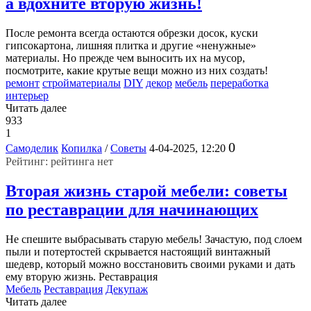
а вдохните вторую жизнь!
После ремонта всегда остаются обрезки досок, куски
гипсокартона, лишняя плитка и другие «ненужные»
материалы. Но прежде чем выносить их на мусор,
посмотрите, какие крутые вещи можно из них создать!
ремонт
стройматериалы
DIY
декор
мебель
переработка
интерьер
Читать далее
933
1
0
Самоделик
Копилка
/
Советы
4-04-2025, 12:20
Рейтинг: рейтинга нет
Вторая жизнь старой мебели: советы
по реставрации для начинающих
Не спешите выбрасывать старую мебель! Зачастую, под слоем
пыли и потертостей скрывается настоящий винтажный
шедевр, который можно восстановить своими руками и дать
ему вторую жизнь. Реставрация
Мебель
Реставрация
Декупаж
Читать далее