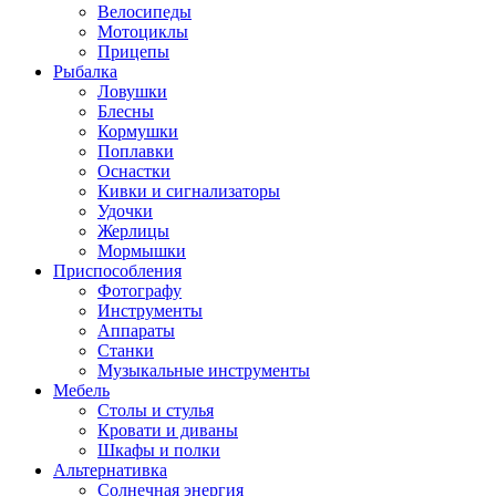
Велосипеды
Мотоциклы
Прицепы
Рыбалка
Ловушки
Блесны
Кормушки
Поплавки
Оснастки
Кивки и сигнализаторы
Удочки
Жерлицы
Мормышки
Приспособления
Фотографу
Инструменты
Аппараты
Станки
Музыкальные инструменты
Мебель
Столы и стулья
Кровати и диваны
Шкафы и полки
Альтернативка
Солнечная энергия