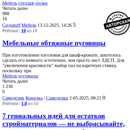
Мебель
стеллаж
полки
Читать далее
988
16
5
Сидороff
Мебель
13-12-2025, 14:26
Рейтинг:
10
из 10
Мебельные обтяжные пуговицы
При изготовлении изголовья для шкаф-кровати, захотелось
сделать его немного эстетичнее, чем просто лист ЛДСП. Для
"увеличения красивости" выбор пал на каретную стяжку,
поскольку при
Мебель
пуговицы
Читать далее
1 236
0
0
Самоделик
Копилка
/
Самоделки
2-05-2025, 09:21
Рейтинг:
1.0
из 10
7 гениальных идей для остатков
стройматериалов — не выбрасывайте,