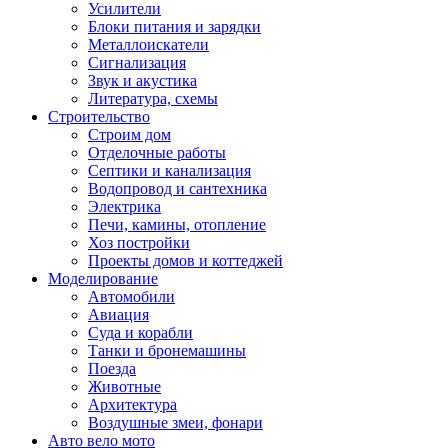
Усилители
Блоки питания и зарядки
Металлоискатели
Сигнализация
Звук и акустика
Литература, схемы
Строительство
Строим дом
Отделочные работы
Септики и канализация
Водопровод и сантехника
Электрика
Печи, камины, отопление
Хоз постройки
Проекты домов и коттеджей
Моделирование
Автомобили
Авиация
Суда и корабли
Танки и бронемашины
Поезда
Животные
Архитектура
Воздушные змеи, фонари
Авто вело мото