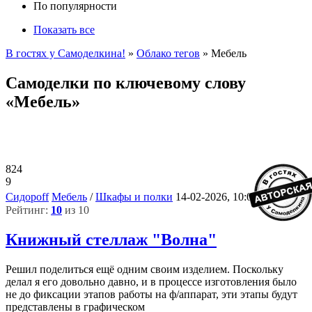
По популярности
Показать все
В гостях у Самоделкина!
»
Облако тегов
» Мебель
Самоделки по ключевому слову
«Мебель»
824
9
5
Сидороff
Мебель
/
Шкафы и полки
14-02-2026, 10:03
Рейтинг:
10
из 10
Книжный стеллаж "Волна"
Решил поделиться ещё одним своим изделием. Поскольку
делал я его довольно давно, и в процессе изготовления было
не до фиксации этапов работы на ф/аппарат, эти этапы будут
представлены в графическом