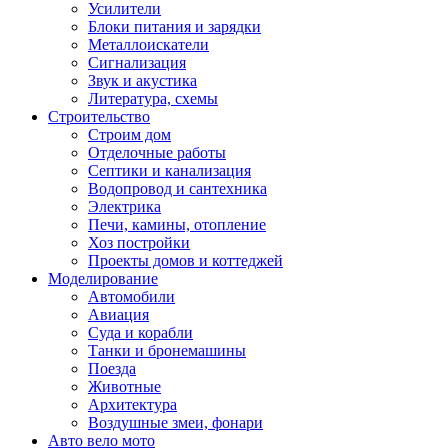
Усилители
Блоки питания и зарядки
Металлоискатели
Сигнализация
Звук и акустика
Литература, схемы
Строительство
Строим дом
Отделочные работы
Септики и канализация
Водопровод и сантехника
Электрика
Печи, камины, отопление
Хоз постройки
Проекты домов и коттеджей
Моделирование
Автомобили
Авиация
Суда и корабли
Танки и бронемашины
Поезда
Животные
Архитектура
Воздушные змеи, фонари
Авто вело мото