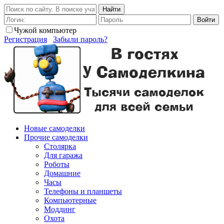
Найти
Войти
Чужой компьютер
Регистрация
Забыли пароль?
Новые самоделки
Прочие самоделки
Столярка
Для гаража
Роботы
Домашние
Часы
Телефоны и планшеты
Компьютерные
Моддинг
Охота