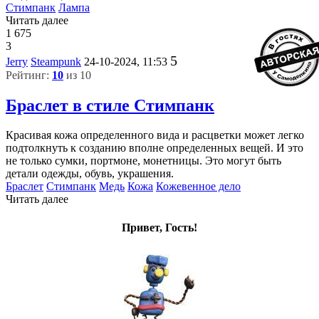
Стимпанк
Лампа
Читать далее
1 675
3
5
Jerry
Steampunk
24-10-2024, 11:53
Рейтинг:
10
из 10
Браслет в стиле Стимпанк
Красивая кожа определенного вида и расцветки может легко
подтолкнуть к созданию вполне определенных вещей. И это
не только сумки, портмоне, монетницы. Это могут быть
детали одежды, обувь, украшения.
Браслет
Стимпанк
Медь
Кожа
Кожевенное дело
Читать далее
Привет, Гость!