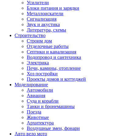
Усилители
Блоки питания и зарядки
Металлоискатели
Сигнализация
Звук и акустика
Литература, схемы
Строительство
Строим дом
Отделочные работы
Септики и канализация
Водопровод и сантехника
Электрика
Печи, камины, отопление
Хоз постройки
Проекты домов и коттеджей
Моделирование
Автомобили
Авиация
Суда и корабли
Танки и бронемашины
Поезда
Животные
Архитектура
Воздушные змеи, фонари
Авто вело мото