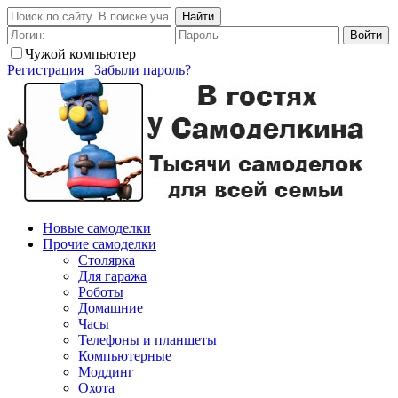
Найти
Войти
Чужой компьютер
Регистрация
Забыли пароль?
Новые самоделки
Прочие самоделки
Столярка
Для гаража
Роботы
Домашние
Часы
Телефоны и планшеты
Компьютерные
Моддинг
Охота