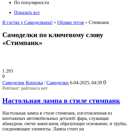
По популярности
Показать все
В гостях у Самоделкина!
»
Облако тегов
» Стимпанк
Самоделки по ключевому слову
«Стимпанк»
1 293
0
0
Самоделик
Копилка
/
Самоделки
6-04-2025, 04:39
Рейтинг: рейтинга нет
Настольная лампа в стиле стимпанк
Настольная лампа в стиле стимпанк, изготовленная из
винтажных автомобильных деталей: фара, служащая
абажуром, свечи зажигания, образующие основание, и трубы,
соединяющие элементы. Лампа стоит на