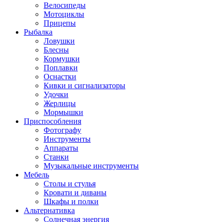
Велосипеды
Мотоциклы
Прицепы
Рыбалка
Ловушки
Блесны
Кормушки
Поплавки
Оснастки
Кивки и сигнализаторы
Удочки
Жерлицы
Мормышки
Приспособления
Фотографу
Инструменты
Аппараты
Станки
Музыкальные инструменты
Мебель
Столы и стулья
Кровати и диваны
Шкафы и полки
Альтернативка
Солнечная энергия