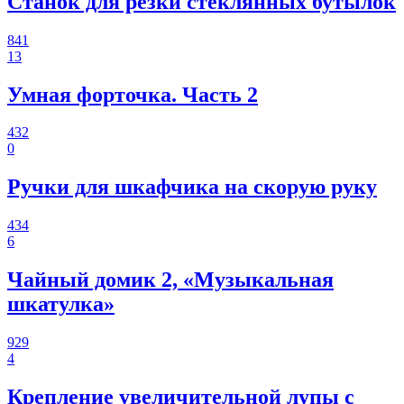
Станок для резки стеклянных бутылок
841
13
Умная форточка. Часть 2
432
0
Ручки для шкафчика на скорую руку
434
6
Чайный домик 2, «Музыкальная
шкатулка»
929
4
Крепление увеличительной лупы с