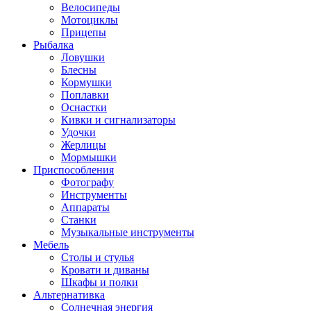
Велосипеды
Мотоциклы
Прицепы
Рыбалка
Ловушки
Блесны
Кормушки
Поплавки
Оснастки
Кивки и сигнализаторы
Удочки
Жерлицы
Мормышки
Приспособления
Фотографу
Инструменты
Аппараты
Станки
Музыкальные инструменты
Мебель
Столы и стулья
Кровати и диваны
Шкафы и полки
Альтернативка
Солнечная энергия