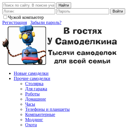
Найти
Войти
Чужой компьютер
Регистрация
Забыли пароль?
Новые самоделки
Прочие самоделки
Столярка
Для гаража
Роботы
Домашние
Часы
Телефоны и планшеты
Компьютерные
Моддинг
Охота