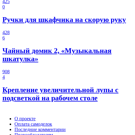
425
0
Ручки для шкафчика на скорую руку
428
6
Чайный домик 2, «Музыкальная
шкатулка»
908
4
Крепление увеличительной лупы с
подсветкой на рабочем столе
О проекте
Оплата самоделок
Последние комментарии
Правообладателям