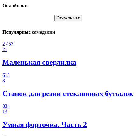
Онлайн чат
Открыть чат
Популярные самоделки
2 457
21
Маленькая сверлилка
613
8
Станок для резки стеклянных бутылок
834
13
Умная форточка. Часть 2