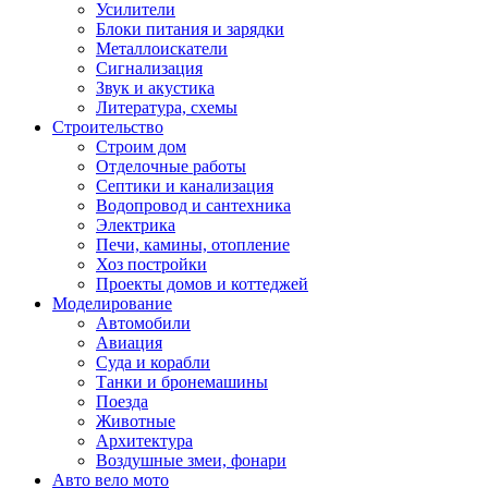
Усилители
Блоки питания и зарядки
Металлоискатели
Сигнализация
Звук и акустика
Литература, схемы
Строительство
Строим дом
Отделочные работы
Септики и канализация
Водопровод и сантехника
Электрика
Печи, камины, отопление
Хоз постройки
Проекты домов и коттеджей
Моделирование
Автомобили
Авиация
Суда и корабли
Танки и бронемашины
Поезда
Животные
Архитектура
Воздушные змеи, фонари
Авто вело мото