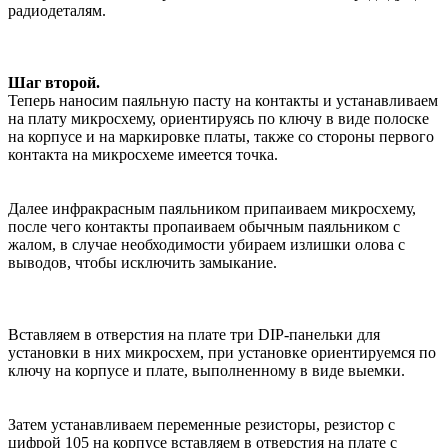
радиодеталям.
Шаг второй.
Теперь наносим паяльную пасту на контакты и устанавливаем
на плату микросхему, ориентируясь по ключу в виде полоске
на корпусе и на маркировке платы, также со стороны первого
контакта на микросхеме имеется точка.
Далее инфракрасным паяльником припаиваем микросхему,
после чего контакты пропаиваем обычным паяльником с
жалом, в случае необходимости убираем излишки олова с
выводов, чтобы исключить замыкание.
Вставляем в отверстия на плате три DIP-панельки для
установки в них микросхем, при установке ориентируемся по
ключу на корпусе и плате, выполненному в виде выемки.
Затем устанавливаем переменные резисторы, резистор с
цифрой 105 на корпусе вставляем в отверстия на плате с