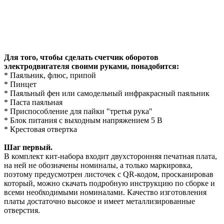
Для того, чтобы сделать счетчик оборотов
электродвигателя своими руками, понадобится:
* Паяльник, флюс, припой
* Пинцет
* Паяльный фен или самодельный инфракрасный паяльник
* Паста паяльная
* Приспособление для пайки "третья рука"
* Блок питания с выходным напряжением 5 В
* Крестовая отвертка
Шаг первый.
В комплект кит-набора входит двухсторонняя печатная плата,
на ней не обозначены номиналы, а только маркировка,
поэтому предусмотрен листочек с QR-кодом, просканировав
который, можно скачать подробную инструкцию по сборке и
всеми необходимыми номиналами. Качество изготовления
платы достаточно высокое и имеет металлизированные
отверстия.