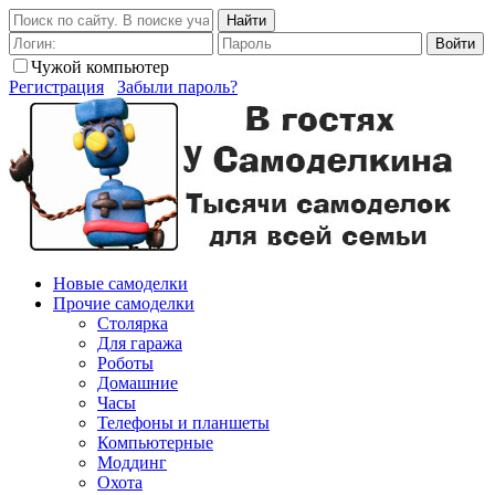
Найти
Войти
Чужой компьютер
Регистрация
Забыли пароль?
Новые самоделки
Прочие самоделки
Столярка
Для гаража
Роботы
Домашние
Часы
Телефоны и планшеты
Компьютерные
Моддинг
Охота