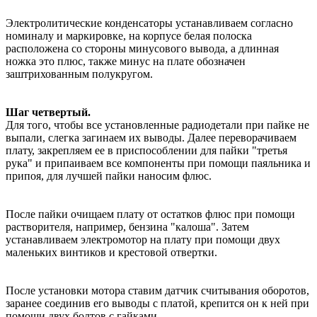
Электролитические конденсаторы устанавливаем согласно
номиналу и маркировке, на корпусе белая полоска
расположена со стороны минусового вывода, а длинная
ножка это плюс, также минус на плате обозначен
заштрихованным полукругом.
Шаг четвертый.
Для того, чтобы все установленные радиодетали при пайке не
выпали, слегка загинаем их выводы. Далее переворачиваем
плату, закрепляем ее в приспособлении для пайки "третья
рука" и припаиваем все компоненты при помощи паяльника и
припоя, для лучшей пайки наносим флюс.
После пайки очищаем плату от остатков флюс при помощи
растворителя, например, бензина "калоша". Затем
устанавливаем электромотор на плату при помощи двух
маленьких винтиков и крестовой отвертки.
После установки мотора ставим датчик считывания оборотов,
заранее соединив его выводы с платой, крепится он к ней при
помощи двух болтов с гайками.