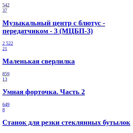
542
37
Музыкальный центр с блютус -
передатчиком - 3 (МЦБП-3)
2 522
21
Маленькая сверлилка
859
13
Умная форточка. Часть 2
649
8
Станок для резки стеклянных бутылок