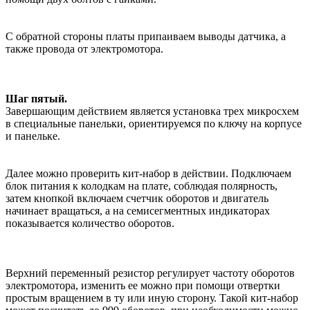
С обратной стороны платы припаиваем выводы датчика, а
также провода от электромотора.
Шаг пятый.
Завершающим действием является установка трех микросхем
в специальные панельки, ориентируемся по ключу на корпусе
и панельке.
Далее можно проверить кит-набор в действии. Подключаем
блок питания к колодкам на плате, соблюдая полярность,
затем кнопкой включаем счетчик оборотов и двигатель
начинает вращаться, а на семисегментных индикаторах
показывается количество оборотов.
Верхний переменный резистор регулирует частоту оборотов
электромотора, изменить ее можно при помощи отвертки
простым вращением в ту или иную сторону. Такой кит-набор