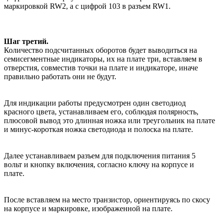
маркировкой RW2, а с цифрой 103 в разъем RW1.
Шаг третий.
Количество подсчитанных оборотов будет выводиться на
семисегментные индикаторы, их на плате три, вставляем в
отверстия, совместив точки на плате и индикаторе, иначе
правильно работать они не будут.
Для индикации работы предусмотрен один светодиод
красного цвета, устанавливаем его, соблюдая полярность,
плюсовой вывод это длинная ножка или треугольник на плате
и минус-короткая ножка светодиода и полоска на плате.
Далее устанавливаем разъем для подключения питания 5
вольт и кнопку включения, согласно ключу на корпусе и
плате.
После вставляем на место транзистор, ориентируясь по скосу
на корпусе и маркировке, изображенной на плате.