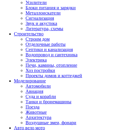
Усилители
Блоки питания и зарядки
Металлоискатели
Сигнализация
Звук и акустика
Литература, схемы
Строительство
Строим дом
Отделочные работы
Септики и канализация
Водопровод и сантехника
Электрика
Печи, камины, отопление
Хоз постройки
Проекты домов и коттеджей
Моделирование
Автомобили
Авиация
Суда и корабли
Танки и бронемашины
Поезда
Животные
Архитектура
Воздушные змеи, фонари
Авто вело мото