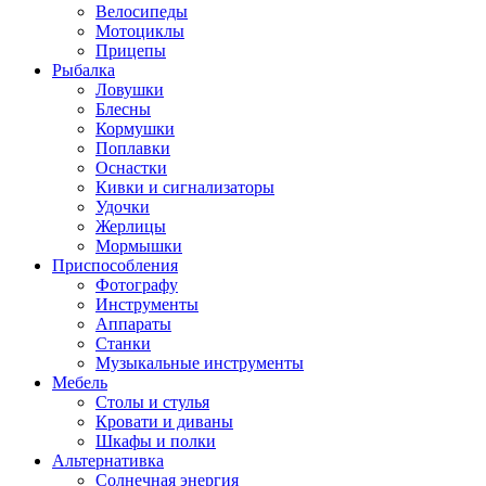
Велосипеды
Мотоциклы
Прицепы
Рыбалка
Ловушки
Блесны
Кормушки
Поплавки
Оснастки
Кивки и сигнализаторы
Удочки
Жерлицы
Мормышки
Приспособления
Фотографу
Инструменты
Аппараты
Станки
Музыкальные инструменты
Мебель
Столы и стулья
Кровати и диваны
Шкафы и полки
Альтернативка
Солнечная энергия