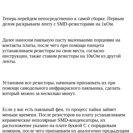
Теперь перейдем непосредственно к самой сборке. Первым
делом раскрываем ленту с SMD-резисторами на 1кОм.
Далее наносим паяльную пасту маленькими порциями на
контакты платы, после чего при помощи пинцета
устанавливаем резисторы на свои места, согласно
инструкции, также ставим резисторы на 10кОм из другой
ленты.
Установив все резисторы, начинаем припаивать их при
помощи самодельного инфракрасного паяльника, сделать
который можно за несколько минут.
Если у вас есть паяльный фен, то процесс пайки займет
меньше времени. После резисторов на плату устанавливаем
керамические неполярные SMD-конденсаторы, их
расположение указано на плате буквой C с порядковым
номером, после чего припаиваем их аналогично предыдущим