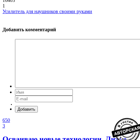
16403
1
Усилитель для наушников своими руками
Добавить комментарий
Добавить
650
3
Осваиваю новые технологии. Литье