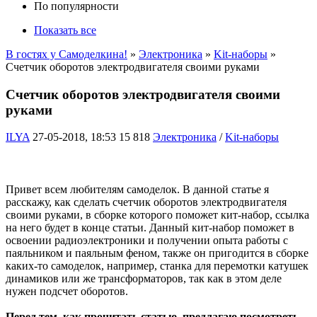
По популярности
Показать все
В гостях у Самоделкина!
»
Электроника
»
Kit-наборы
»
Счетчик оборотов электродвигателя своими руками
Счетчик оборотов электродвигателя своими
руками
ILYA
27-05-2018, 18:53
15 818
Электроника
/
Kit-наборы
Привет всем любителям самоделок. В данной статье я
расскажу, как сделать счетчик оборотов электродвигателя
своими руками, в сборке которого поможет кит-набор, ссылка
на него будет в конце статьи. Данный кит-набор поможет в
освоении радиоэлектроники и получении опыта работы с
паяльником и паяльным феном, также он пригодится в сборке
каких-то самоделок, например, станка для перемотки катушек
динамиков или же трансформаторов, так как в этом деле
нужен подсчет оборотов.
Перед тем, как прочитать статью, предлагаю посмотреть