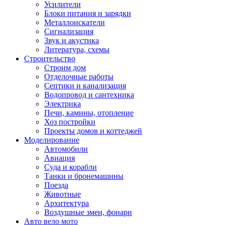
Усилители
Блоки питания и зарядки
Металлоискатели
Сигнализация
Звук и акустика
Литература, схемы
Строительство
Строим дом
Отделочные работы
Септики и канализация
Водопровод и сантехника
Электрика
Печи, камины, отопление
Хоз постройки
Проекты домов и коттеджей
Моделирование
Автомобили
Авиация
Суда и корабли
Танки и бронемашины
Поезда
Животные
Архитектура
Воздушные змеи, фонари
Авто вело мото