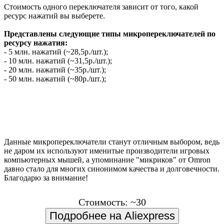
Стоимость одного переключателя зависит от того, какой
ресурс нажатий вы выберете.
Представлены следующие типы микропереключателей по
ресурсу нажатия:
- 5 млн. нажатий (~28,5р./шт.);
- 10 млн. нажатий (~31,5р./шт.);
- 20 млн. нажатий (~35р./шт.);
- 50 млн. нажатий (~80р./шт.);
Данные микропереключатели станут отличным выбором, ведь
не даром их используют именитые производители игровых
компьютерных мышей, а упоминание "микриков" от Omron
давно стало для многих синонимом качества и долговечности.
Благодарю за внимание!
Стоимость: ~30
Подробнее на Aliexpress