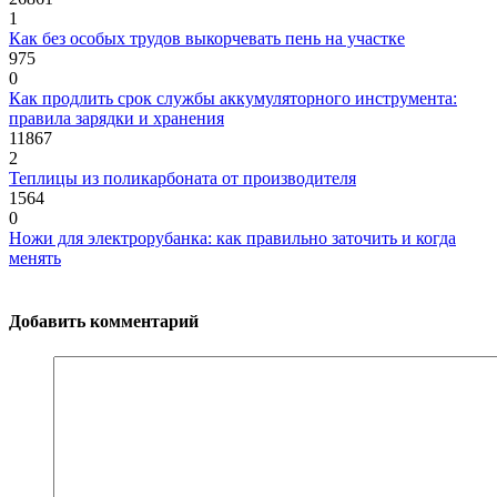
1
Как без особых трудов выкорчевать пень на участке
975
0
Как продлить срок службы аккумуляторного инструмента:
правила зарядки и хранения
11867
2
Теплицы из поликарбоната от производителя
1564
0
Ножи для электрорубанка: как правильно заточить и когда
менять
Добавить комментарий