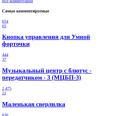
Все комментарии
Самые комментируемые
654
65
Кнопка управления для Умной
форточки
444
37
Музыкальный центр с блютус -
передатчиком - 3 (МЦБП-3)
2 475
21
Маленькая сверлилка
836