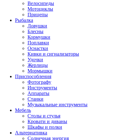
Велосипеды
Мотоциклы
Прицепы
Рыбалка
Ловушки
Блесны
Кормушки
Поплавки
Оснастки
Кивки и сигнализаторы
Удочки
Жерлицы
Мормышки
Приспособления
Фотографу
Инструменты
Аппараты
Станки
Музыкальные инструменты
Мебель
Столы и стулья
Кровати и диваны
Шкафы и полки
Альтернативка
Солнечная энергия