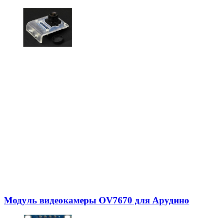
Модуль видеокамеры OV7670 для Арудино