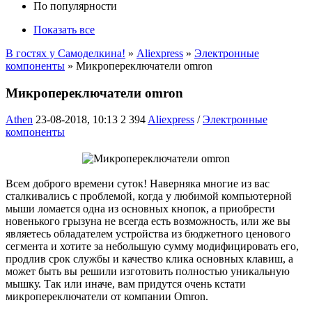
По популярности
Показать все
В гостях у Самоделкина!
»
Aliexpress
»
Электронные
компоненты
» Микропереключатели omron
Микропереключатели omron
Athen
23-08-2018, 10:13
2 394
Aliexpress
/
Электронные
компоненты
Всем доброго времени суток! Наверняка многие из вас
сталкивались с проблемой, когда у любимой компьютерной
мыши ломается одна из основных кнопок, а приобрести
новенького грызуна не всегда есть возможность, или же вы
являетесь обладателем устройства из бюджетного ценового
сегмента и хотите за небольшую сумму модифицировать его,
продлив срок службы и качество клика основных клавиш, а
может быть вы решили изготовить полностью уникальную
мышку. Так или иначе, вам придутся очень кстати
микропереключатели от компании Omron.