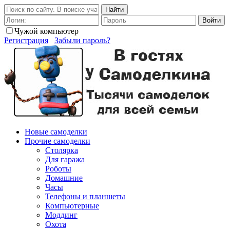
Найти
Войти
Чужой компьютер
Регистрация
Забыли пароль?
Новые самоделки
Прочие самоделки
Столярка
Для гаража
Роботы
Домашние
Часы
Телефоны и планшеты
Компьютерные
Моддинг
Охота