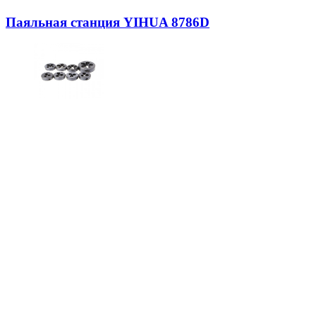
Паяльная станция YIHUA 8786D