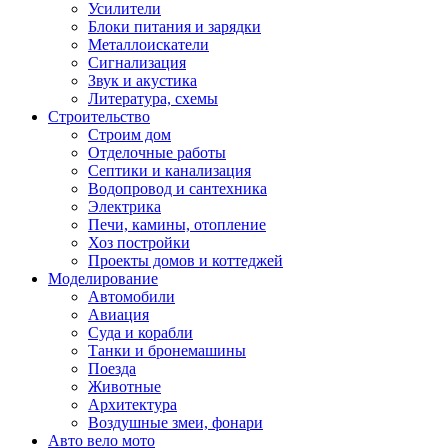
Усилители
Блоки питания и зарядки
Металлоискатели
Сигнализация
Звук и акустика
Литература, схемы
Строительство
Строим дом
Отделочные работы
Септики и канализация
Водопровод и сантехника
Электрика
Печи, камины, отопление
Хоз постройки
Проекты домов и коттеджей
Моделирование
Автомобили
Авиация
Суда и корабли
Танки и бронемашины
Поезда
Животные
Архитектура
Воздушные змеи, фонари
Авто вело мото