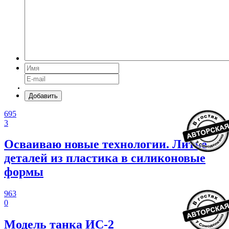
Добавить
695
3
Осваиваю новые технологии. Литье
деталей из пластика в силиконовые
формы
963
0
Модель танка ИС-2