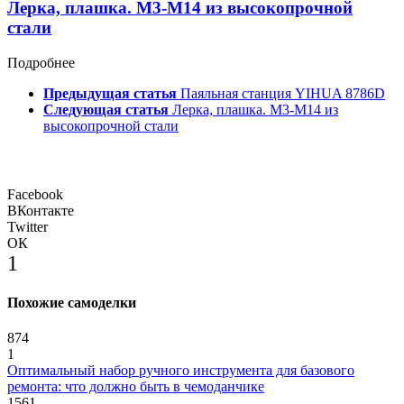
Лерка, плашка. M3-M14 из высокопрочной
стали
Подробнее
Предыдущая статья
Паяльная станция YIHUA 8786D
Следующая статья
Лерка, плашка. M3-M14 из
высокопрочной стали
Facebook
ВКонтакте
Twitter
ОК
1
Похожие самоделки
874
1
Оптимальный набор ручного инструмента для базового
ремонта: что должно быть в чемоданчике
1561