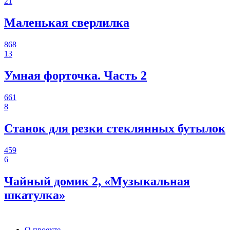
21
Маленькая сверлилка
868
13
Умная форточка. Часть 2
661
8
Станок для резки стеклянных бутылок
459
6
Чайный домик 2, «Музыкальная
шкатулка»
О проекте