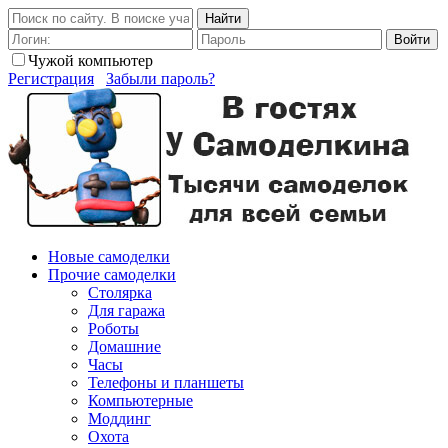
Найти
Войти
Чужой компьютер
Регистрация
Забыли пароль?
Новые самоделки
Прочие самоделки
Столярка
Для гаража
Роботы
Домашние
Часы
Телефоны и планшеты
Компьютерные
Моддинг
Охота