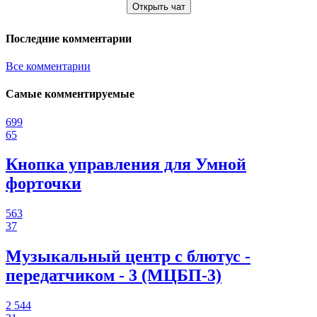
Открыть чат
Последние комментарии
Все комментарии
Самые комментируемые
699
65
Кнопка управления для Умной
форточки
563
37
Музыкальный центр с блютус -
передатчиком - 3 (МЦБП-3)
2 544