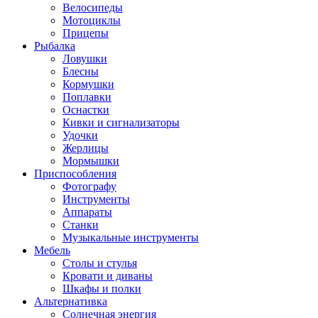
Велосипеды
Мотоциклы
Прицепы
Рыбалка
Ловушки
Блесны
Кормушки
Поплавки
Оснастки
Кивки и сигнализаторы
Удочки
Жерлицы
Мормышки
Приспособления
Фотографу
Инструменты
Аппараты
Станки
Музыкальные инструменты
Мебель
Столы и стулья
Кровати и диваны
Шкафы и полки
Альтернативка
Солнечная энергия