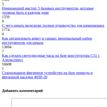
5
Начинающий мастер: 5 базовых инструментов, которые
должны быть в каждом доме
1559
0
С чего начать моделизм: полное руководство для начинающих
1774
0
Как организовать ковку в гараже: минимальный набор
инструментов для начала
13694
7
Как сделать светодиодные часы на базе конструктора С51 с
Алиэкспресс
16608
1
Стационарное фрезерное устройство на базе привода и
фрезерной насадки ФПР-20
Добавить комментарий