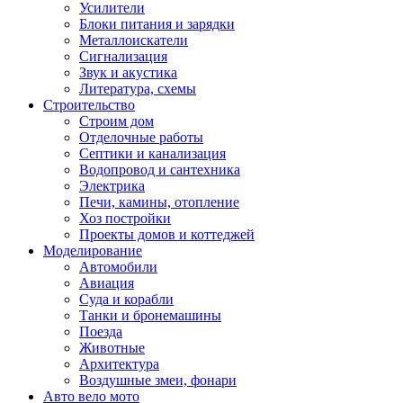
Усилители
Блоки питания и зарядки
Металлоискатели
Сигнализация
Звук и акустика
Литература, схемы
Строительство
Строим дом
Отделочные работы
Септики и канализация
Водопровод и сантехника
Электрика
Печи, камины, отопление
Хоз постройки
Проекты домов и коттеджей
Моделирование
Автомобили
Авиация
Суда и корабли
Танки и бронемашины
Поезда
Животные
Архитектура
Воздушные змеи, фонари
Авто вело мото