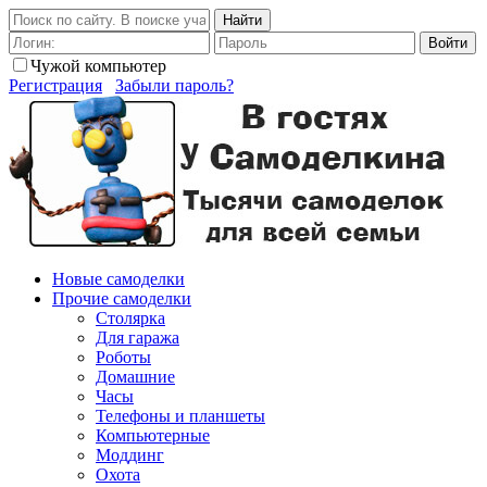
Найти
Войти
Чужой компьютер
Регистрация
Забыли пароль?
Новые самоделки
Прочие самоделки
Столярка
Для гаража
Роботы
Домашние
Часы
Телефоны и планшеты
Компьютерные
Моддинг
Охота