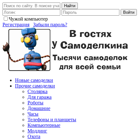
Найти
Войти
Чужой компьютер
Регистрация
Забыли пароль?
Новые самоделки
Прочие самоделки
Столярка
Для гаража
Роботы
Домашние
Часы
Телефоны и планшеты
Компьютерные
Моддинг
Охота