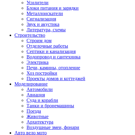
Усилители
Блоки питания и зарядки
Металлоискатели
Сигнализация
Звук и акустика
Литература, схемы
Строительство
Строим дом
Отделочные работы
Септики и канализация
Водопровод и сантехника
Электрика
Печи, камины, отопление
Хоз постройки
Проекты домов и коттеджей
Моделирование
Автомобили
Авиация
Суда и корабли
Танки и бронемашины
Поезда
Животные
Архитектура
Воздушные змеи, фонари
Авто вело мото