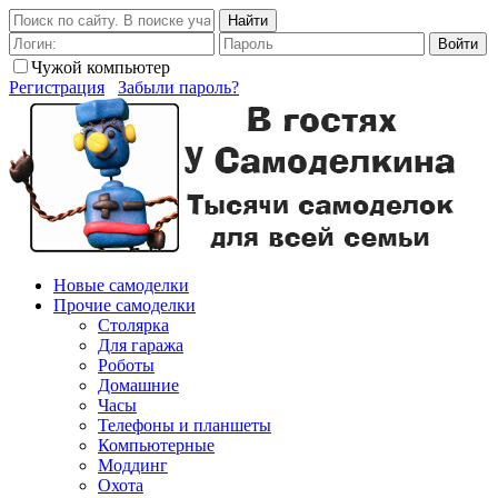
Найти
Войти
Чужой компьютер
Регистрация
Забыли пароль?
Новые самоделки
Прочие самоделки
Столярка
Для гаража
Роботы
Домашние
Часы
Телефоны и планшеты
Компьютерные
Моддинг
Охота