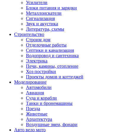
Усилители
Блоки питания и зарядки
Металлоискатели
Сигнализация
Звук и акустика
Литература, схемы
Строительство
Строим дом
Отделочные работы
Септики и канализация
Водопровод и сантехника
Электрика
Печи, камины, отопление
Хоз постройки
Проекты домов и коттеджей
Моделирование
Автомобили
Авиация
Суда и корабли
Танки и бронемашины
Поезда
Животные
Архитектура
Воздушные змеи, фонари
Авто вело мото