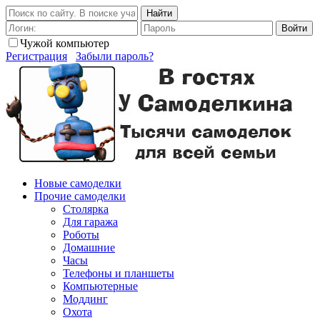
Найти
Войти
Чужой компьютер
Регистрация
Забыли пароль?
Новые самоделки
Прочие самоделки
Столярка
Для гаража
Роботы
Домашние
Часы
Телефоны и планшеты
Компьютерные
Моддинг
Охота