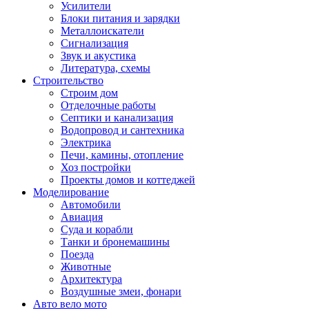
Усилители
Блоки питания и зарядки
Металлоискатели
Сигнализация
Звук и акустика
Литература, схемы
Строительство
Строим дом
Отделочные работы
Септики и канализация
Водопровод и сантехника
Электрика
Печи, камины, отопление
Хоз постройки
Проекты домов и коттеджей
Моделирование
Автомобили
Авиация
Суда и корабли
Танки и бронемашины
Поезда
Животные
Архитектура
Воздушные змеи, фонари
Авто вело мото