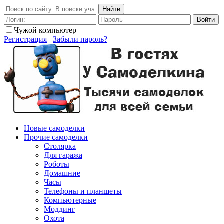
Найти
Войти
Чужой компьютер
Регистрация
Забыли пароль?
Новые самоделки
Прочие самоделки
Столярка
Для гаража
Роботы
Домашние
Часы
Телефоны и планшеты
Компьютерные
Моддинг
Охота