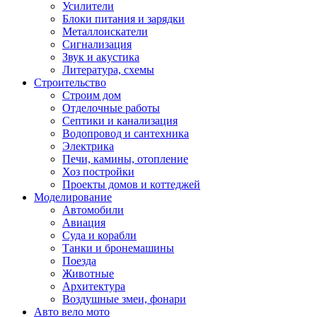
Усилители
Блоки питания и зарядки
Металлоискатели
Сигнализация
Звук и акустика
Литература, схемы
Строительство
Строим дом
Отделочные работы
Септики и канализация
Водопровод и сантехника
Электрика
Печи, камины, отопление
Хоз постройки
Проекты домов и коттеджей
Моделирование
Автомобили
Авиация
Суда и корабли
Танки и бронемашины
Поезда
Животные
Архитектура
Воздушные змеи, фонари
Авто вело мото