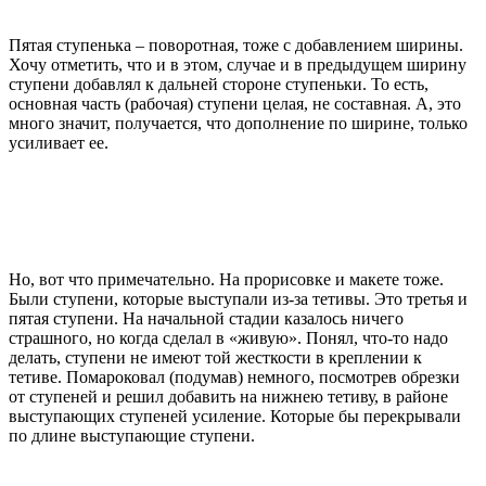
Пятая ступенька – поворотная, тоже с добавлением ширины.
Хочу отметить, что и в этом, случае и в предыдущем ширину
ступени добавлял к дальней стороне ступеньки. То есть,
основная часть (рабочая) ступени целая, не составная. А, это
много значит, получается, что дополнение по ширине, только
усиливает ее.
Но, вот что примечательно. На прорисовке и макете тоже.
Были ступени, которые выступали из-за тетивы. Это третья и
пятая ступени. На начальной стадии казалось ничего
страшного, но когда сделал в «живую». Понял, что-то надо
делать, ступени не имеют той жесткости в креплении к
тетиве. Помароковал (подумав) немного, посмотрев обрезки
от ступеней и решил добавить на нижнею тетиву, в районе
выступающих ступеней усиление. Которые бы перекрывали
по длине выступающие ступени.