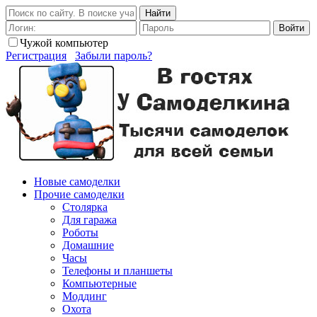
Найти
Войти
Чужой компьютер
Регистрация
Забыли пароль?
Новые самоделки
Прочие самоделки
Столярка
Для гаража
Роботы
Домашние
Часы
Телефоны и планшеты
Компьютерные
Моддинг
Охота