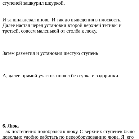
ступеней зашкурил шкуркой.
И за шпаклевал вновь. И так до выведения в плоскость.
Далее настал черед установки второй верхней тетивы и
третьей, совсем маленькой от столба к люку.
Затем разметил и установил шестую ступень
А, далее прямой участок пошел без сучка и задоринки.
6. Люк.
Так постепенно подобрался к люку. С верхних ступенек было
довольно удобно работать по переоборудованию люка. Я, его