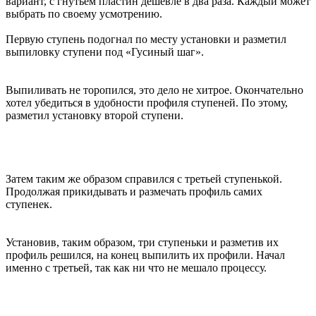
вариант, с гнутьем пластин дешевле в два раза. Каждый может
выбрать по своему усмотрению.
Первую ступень подогнал по месту установки и разметил
выпиловку ступени под «Гусиный шаг».
Выпиливать не торопился, это дело не хитрое. Окончательно
хотел убедиться в удобности профиля ступеней. По этому,
разметил установку второй ступени.
Затем таким же образом справился с третьей ступенькой.
Продолжая прикидывать и размечать профиль самих
ступенек.
Установив, таким образом, три ступеньки и разметив их
профиль решился, на конец выпилить их профили. Начал
именно с третьей, так как ни что не мешало процессу.