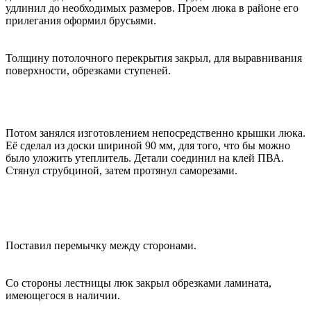
удлинил до необходимых размеров. Проем люка в районе его
прилегания оформил брусьями.
Толщину потолочного перекрытия закрыл, для выравнивания
поверхности, обрезками ступеней.
Потом занялся изготовлением непосредственно крышки люка.
Её сделал из доски шириной 90 мм, для того, что бы можно
было уложить утеплитель. Детали соединил на клей ПВА.
Стянул струбциной, затем протянул саморезами.
Поставил перемычку между сторонами.
Со стороны лестницы люк закрыл обрезками ламината,
имеющегося в наличии.