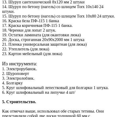
13. Шуруп сантехнический 8х120 мм 2 штуки
14. Шуруп по бетону (нагель) со шлицем Torx 10х140 24
штуки.
15. Шуруп по бетону (нагель) со шлицем Torx 10х80 24 штуки.
16. Краска бела ПФ-115 1 банка
17. Краска коричневая ПФ-115 1 банка.
18. Черенки для лопат 2 штук.
19. Остатки ламината (для окантовки люка)
20. Доска, строганная 20х90х2000 мм 1 штука
21. Пленка универсальная защитная (для люка)
22. Утеплитель (для люка)
23. Картон мебельный (для люка)
Из инструмента:
1. Электрорубанок.
2. Шуроповерт
3. Электролобзик.
4. Болгарку
5. Круг шлифовальный лепестковый для болгарки 1 штука.
6. Круг шлифовальный на липучке 4 шт/
5. Строительство.
Как отмечал выше, использовал обе старых тетивы. Они
представляли собой две доски толщиной 60 мм с