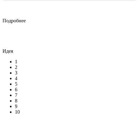
Подробнее
Идея
1
2
3
4
5
6
7
8
9
10