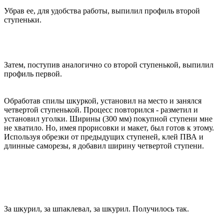
Убрав ее, для удобства работы, выпилил профиль второй
ступеньки.
Затем, поступив аналогично со второй ступенькой, выпилил
профиль первой.
Обработав спилы шкуркой, установил на место и занялся
четвертой ступенькой. Процесс повторился - разметил и
установил уголки. Ширины (300 мм) покупной ступени мне
не хватило. Но, имея прорисовки и макет, был готов к этому.
Используя обрезки от предыдущих ступеней, клей ПВА и
длинные саморезы, я добавил ширину четвертой ступени.
За шкурил, за шпаклевал, за шкурил. Получилось так.