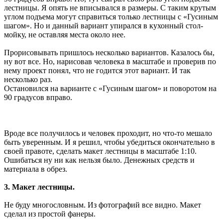
лестницы. Я опять не вписывался в размеры. С таким крутым
углом подъема могут справиться только лестницы с «Гусиным
шагом». Но и данный вариант упирался в кухонный стол-
мойку, не оставляя места около нее.
Прорисовывать пришлось несколько вариантов. Казалось бы,
ну вот все. Но, нарисовав человека в масштабе и проверив по
нему проект понял, что не годится этот вариант. И так
несколько раз.
Остановился на варианте с «Гусиным шагом» и поворотом на
90 градусов вправо.
Вроде все получилось и человек проходит, но что-то мешало
быть уверенным. И я решил, чтобы убедиться окончательно в
своей правоте, сделать макет лестницы в масштабе 1:10.
Ошибаться ну ни как нельзя было. Денежных средств и
материала в обрез.
3. Макет лестницы.
Не буду многословным. Из фотографий все видно. Макет
сделал из простой фанеры.