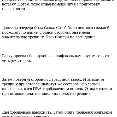
вставку. Потом, тоже отдал помощнику на подготовку
поверхности.
Далее на очереди была балка. С ней было немного сложней,
поскольку по длине, с одной стороны, она имела
значительную трещину. Практически по всей длине.
Балку прогнал болгаркой со шлифовальным кругом со всех
четырех сторон.
Затем повернул стороной с трещиной вверх. И заполнил
трещину приготовленным тут же составом из клеевой
шпаклевки, клея ПВА с добавлением опилок. Этим составом
при помощи шпателя заполнил полости трещины.
Дал хорошенько высохнуть. Затем опять прошелся болгаркой
со шлифовальным кругом.