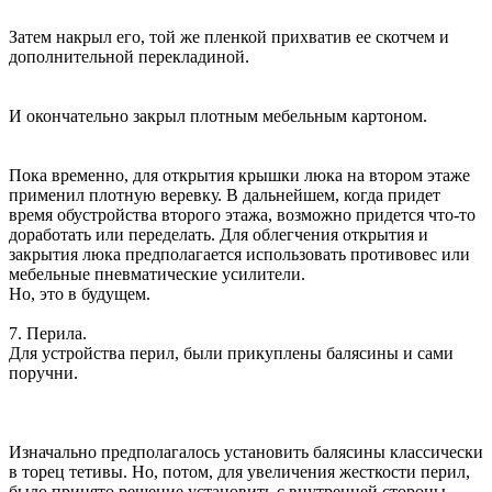
Затем накрыл его, той же пленкой прихватив ее скотчем и
дополнительной перекладиной.
И окончательно закрыл плотным мебельным картоном.
Пока временно, для открытия крышки люка на втором этаже
применил плотную веревку. В дальнейшем, когда придет
время обустройства второго этажа, возможно придется что-то
доработать или переделать. Для облегчения открытия и
закрытия люка предполагается использовать противовес или
мебельные пневматические усилители.
Но, это в будущем.
7. Перила.
Для устройства перил, были прикуплены балясины и сами
поручни.
Изначально предполагалось установить балясины классически
в торец тетивы. Но, потом, для увеличения жесткости перил,
было принято решение установить с внутренней стороны