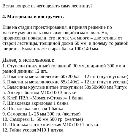
Встал вопрос из чего делать саму лестницу?
4. Материалы и инструмент.
Еще на стадии проектирования, я принял решение по
максимуму использовать имеющийся материал. Но,
прорисовки показали, его не так уж много – две тетивы от
старой лестницы, толщиной доски 60 мм, и почему-то разной
ширины. Была так же старая балка 100х140 мм.
Далее, я использовал:
1. Ступени (покупные) толщиной 30 мм, шириной 300 мм и
разной длинны 12 шт.,
2. Пластины металлические 60х200х2 – 12 шт (гнул в уголки)
3. Пластины металлические 55х140х2 – 12 шт (гнул в уголки)
4. Балясины круглые витые (покупные) 50х50х900 мм 7штук
5. Анкер с болтом М10х100 3 штуки
6. Клей ПВА «Момент-Столяр» 1 банка
7. Шпаклевка акриловая 1 банка
8. Шпаклевка клеевая 1 банка
9. Саморезы L- 25 мм 300 гр. (желтые)
10. Саморезы L- 50 мм 500 гр. (желтые)
11. Шпилька сантехническая М10х100 1 штука.
12. Гайка усовая М10 1 штука.