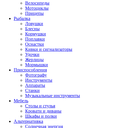
Велосипеды
Мотоциклы
Прицепы
Рыбалка
Ловушки
Блесны
Кормушки
Поплавки
Оснастки
Кивки и сигнализаторы
Удочки
Жерлицы
Мормышки
Приспособления
Фотографу
Инструменты
Аппараты
Станки
Музыкальные инструменты
Мебель
Столы и стулья
Кровати и диваны
Шкафы и полки
Альтернативка
Солнечная энергия