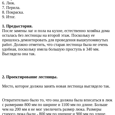
6. Люк.
7. Перила.
8. Покраска.
9. Итог.
1. Предыстория.
После замены лаг и пола на кухне, естественно хозяйка дома
осталась без лестницы на второй этаж. Поскольку ее
пришлось демонтировать для проведения вышеупомянутых
работ. Должно отметить, что старая лестница была не очень
удобная, поскольку имела большую проступь в 340 мм.
Выглядела она так.
2. Проектирование лестницы.
Место, которое должна занять новая лестница выглядело так.
Отвратительно было то, что она должна была вписаться в люк
с размерами 800 мм по ширине и 1100 мм по длине. Больше
чем на 200 мм я не мог увеличить размер люка. Размеры
старого люка были - 800 мм по ширине и 900 мм по длине.