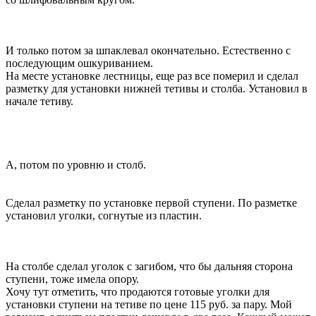
И только потом за шпаклевал окончательно. Естественно с
последующим ошкуриванием.
На месте установке лестницы, еще раз все померил и сделал
разметку для установки нижней тетивы и столба. Установил в
начале тетиву.
А, потом по уровню и столб.
Сделал разметку по установке первой ступени. По разметке
установил уголки, согнутые из пластин.
На столбе сделал уголок с загибом, что бы дальняя сторона
ступени, тоже имела опору.
Хочу тут отметить, что продаются готовые уголки для
установки ступени на тетиве по цене 115 руб. за пару. Мой