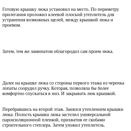
Готовую крышку люка установил на место. По периметру
прилегания проложил клеевой плоский утеплитель для
устранения возможных щелей, между крышкой люка и
проемом.
Затем, тем же ламинатом облагородил сам проем люка.
Далее на крышке люка со стороны первого этажа из черенка
лопаты соорудил ручку. Которая, позволяла бы более
комфортно спускаться в низ. И закрывать люк крышкой.
Перебравшись на второй этаж. Занялся утеплением крышки
люка. Полость крышки люка застелил универсальной
пароизоляционной пленкой, прихватив ее скобами
строительного степлера. Затем уложил утеплитель.