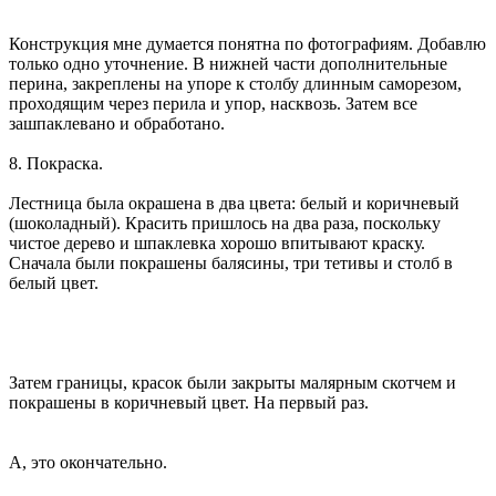
Конструкция мне думается понятна по фотографиям. Добавлю
только одно уточнение. В нижней части дополнительные
перина, закреплены на упоре к столбу длинным саморезом,
проходящим через перила и упор, насквозь. Затем все
зашпаклевано и обработано.
8. Покраска.
Лестница была окрашена в два цвета: белый и коричневый
(шоколадный). Красить пришлось на два раза, поскольку
чистое дерево и шпаклевка хорошо впитывают краску.
Сначала были покрашены балясины, три тетивы и столб в
белый цвет.
Затем границы, красок были закрыты малярным скотчем и
покрашены в коричневый цвет. На первый раз.
А, это окончательно.