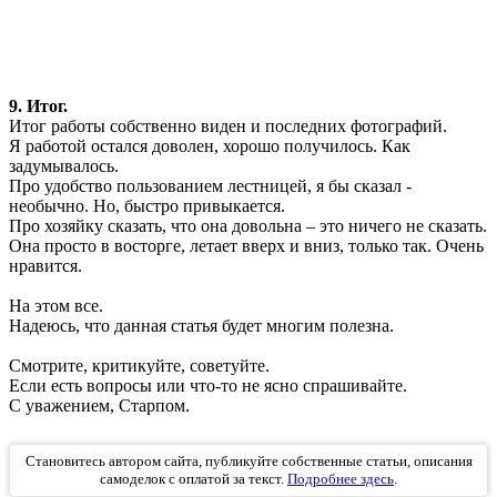
9. Итог.
Итог работы собственно виден и последних фотографий.
Я работой остался доволен, хорошо получилось. Как
задумывалось.
Про удобство пользованием лестницей, я бы сказал -
необычно. Но, быстро привыкается.
Про хозяйку сказать, что она довольна – это ничего не сказать.
Она просто в восторге, летает вверх и вниз, только так. Очень
нравится.
На этом все.
Надеюсь, что данная статья будет многим полезна.
Смотрите, критикуйте, советуйте.
Если есть вопросы или что-то не ясно спрашивайте.
С уважением, Старпом.
Становитесь автором сайта, публикуйте собственные статьи, описания
самоделок с оплатой за текст.
Подробнее здесь
.