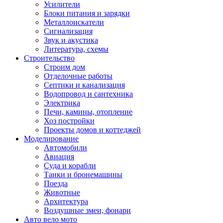
Усилители
Блоки питания и зарядки
Металлоискатели
Сигнализация
Звук и акустика
Литература, схемы
Строительство
Строим дом
Отделочные работы
Септики и канализация
Водопровод и сантехника
Электрика
Печи, камины, отопление
Хоз постройки
Проекты домов и коттеджей
Моделирование
Автомобили
Авиация
Суда и корабли
Танки и бронемашины
Поезда
Животные
Архитектура
Воздушные змеи, фонари
Авто вело мото