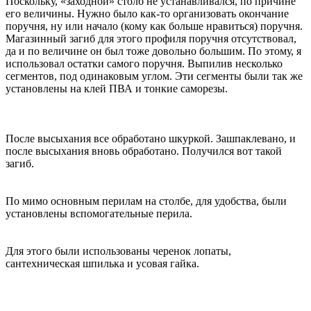
Поскольку, «заходной» столб не устанавливался, по причине
его величины. Нужно было как-то организовать окончание
поручня, ну или начало (кому как больше нравиться) поручня.
Магазинный загиб для этого профиля поручня отсутствовал,
да и по величине он был тоже довольно большим. По этому, я
использовал остатки самого поручня. Выпилив несколько
сегментов, под одинаковым углом. Эти сегменты были так же
установлены на клей ПВА и тонкие саморезы.
После высыхания все обработано шкуркой. Зашпаклевано, и
после высыхания вновь обработано. Получился вот такой
загиб.
По мимо основным перилам на столбе, для удобства, были
установлены вспомогательные перила.
Для этого были использованы черенок лопаты,
сантехническая шпилька и усовая гайка.