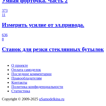
Умная форточка. Часть 2
373
11
Измерить усилие от эл.привода.
636
8
Станок для резки стеклянных бутылок
О проекте
Оплата самоделок
Последние комментарии
Правообладателям
Контакты
Политика конфиденциальности
Статистика
Copyright © 2009-2025
uSamodelkina.ru