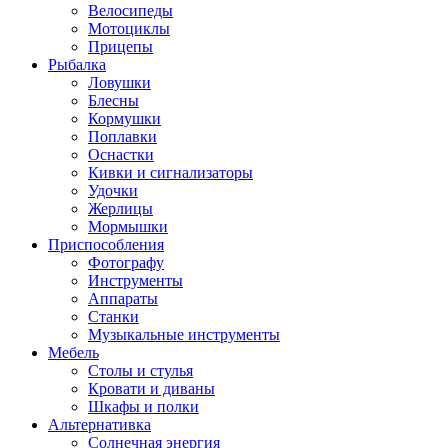
Велосипеды
Мотоциклы
Прицепы
Рыбалка
Ловушки
Блесны
Кормушки
Поплавки
Оснастки
Кивки и сигнализаторы
Удочки
Жерлицы
Мормышки
Приспособления
Фотографу
Инструменты
Аппараты
Станки
Музыкальные инструменты
Мебель
Столы и стулья
Кровати и диваны
Шкафы и полки
Альтернативка
Солнечная энергия