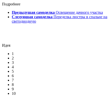
Подробнее
Предыдущая самоделка
Освещение дачного участка
Следующая самоделка
Переделка люстры в спальне на
светодиодную
Идея
1
2
3
4
5
6
7
8
9
10