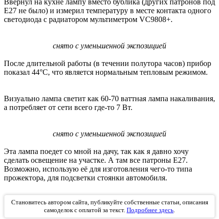
Ввернул на кухне лампу вместо бублика (других патронов под
Е27 не было) и измерил температуру в месте контакта одного
светодиода с радиатором мультиметром VC9808+.
снято с уменьшенной экспозицией
После длительной работы (в течении полутора часов) прибор
показал 44°С, что является нормальным тепловым режимом.
Визуально лампа светит как 60-70 ваттная лампа накаливания,
а потребляет от сети всего где-то 7 Вт.
снято с уменьшенной экспозицией
Эта лампа поедет со мной на дачу, так как я давно хочу
сделать освещение на участке. А там все патроны Е27.
Возможно, использую её для изготовления чего-то типа
прожектора, для подсветки стоянки автомобиля.
Становитесь автором сайта, публикуйте собственные статьи, описания
самоделок с оплатой за текст.
Подробнее здесь
.