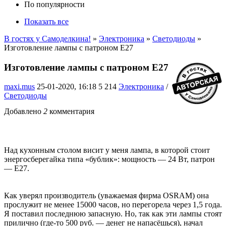
По популярности
Показать все
В гостях у Самоделкина!
»
Электроника
»
Светодиоды
»
Изготовление лампы с патроном Е27
Изготовление лампы с патроном Е27
maxi.mus
25-01-2020, 16:18
5 214
Электроника
/
Светодиоды
Добавлено
2
комментария
Над кухонным столом висит у меня лампа, в которой стоит
энергосберегайка типа «бублик»: мощность — 24 Вт, патрон
— Е27.
Как уверял производитель (уважаемая фирма OSRAM) она
прослужит не менее 15000 часов, но перегорела через 1,5 года.
Я поставил последнюю запасную. Но, так как эти лампы стоят
прилично (где-то 500 руб. — денег не напасёшься), начал