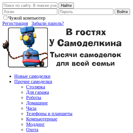
Найти
Войти
Чужой компьютер
Регистрация
Забыли пароль?
Новые самоделки
Прочие самоделки
Столярка
Для гаража
Роботы
Домашние
Часы
Телефоны и планшеты
Компьютерные
Моддинг
Охота