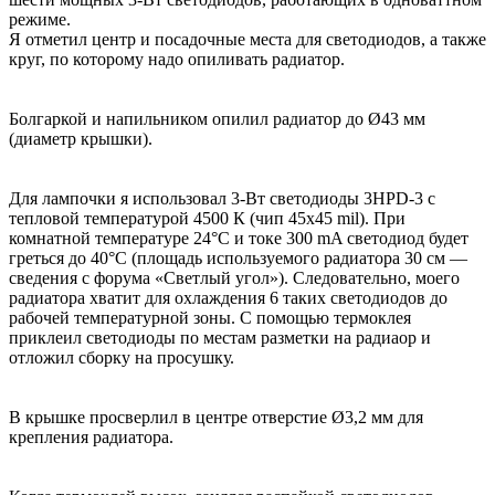
режиме.
Я отметил центр и посадочные места для светодиодов, а также
круг, по которому надо опиливать радиатор.
Болгаркой и напильником опилил радиатор до Ø43 мм
(диаметр крышки).
Для лампочки я использовал 3-Вт светодиоды 3HPD-3 с
тепловой температурой 4500 К (чип 45х45 mil). При
комнатной температуре 24°С и токе 300 mA светодиод будет
греться до 40°С (площадь используемого радиатора 30 см —
сведения с форума «Светлый угол»). Следовательно, моего
радиатора хватит для охлаждения 6 таких светодиодов до
рабочей температурной зоны. С помощью термоклея
приклеил светодиоды по местам разметки на радиаор и
отложил сборку на просушку.
В крышке просверлил в центре отверстие Ø3,2 мм для
крепления радиатора.