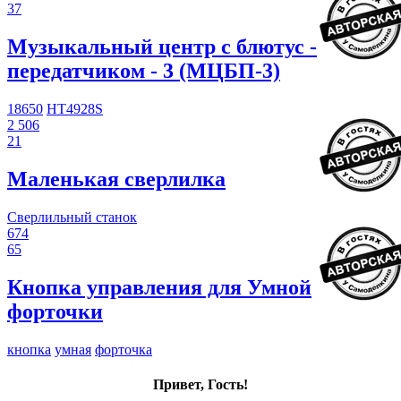
37
Музыкальный центр с блютус -
передатчиком - 3 (МЦБП-3)
18650
HT4928S
2 506
21
Маленькая сверлилка
Сверлильный станок
674
65
Кнопка управления для Умной
форточки
кнопка
умная
форточка
Привет, Гость!