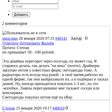
Добавить
2
комментария
0
maxi.mus
28 января 2020 07:33
#40141
Автор
Ответить
Цитировать
Жалоба
Цитата: Степан
не превышает 50 - 100 рублей.
Эта дешёвка перегорит через полгода, ну может год. Я
стараюсь делать, так делать "на века" (почти). Драйверы
закупаю оптом у известных фирм, светодиоды тоже. А
радиаторы есть всегда под рукой - в своё время работал на
одной фирме, так они выбрасывали их, а я подбирал и таскал
домой. Ну, иногда приходиться покупать 1-3 шт., но это
-копейки. Лампы перегоревшие мне таскают соседи или
консьержка.
Светодиоды покупал оптом ещё на eBay.
0
Степан
25 января 2020 19:17
#40010