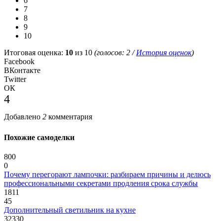
6
7
8
9
10
Итоговая оценка:
10
из 10
(голосов:
2
/
История оценок
)
Facebook
ВКонтакте
Twitter
ОК
4
Добавлено
2
комментария
Похожие самоделки
800
0
Почему перегорают лампочки: разбираем причины и делюсь
профессиональными секретами продления срока службы
1811
45
Дополнительный светильник на кухне
32330