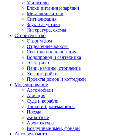
Усилители
Блоки питания и зарядки
Металлоискатели
Сигнализация
Звук и акустика
Литература, схемы
Строительство
Строим дом
Отделочные работы
Септики и канализация
Водопровод и сантехника
Электрика
Печи, камины, отопление
Хоз постройки
Проекты домов и коттеджей
Моделирование
Автомобили
Авиация
Суда и корабли
Танки и бронемашины
Поезда
Животные
Архитектура
Воздушные змеи, фонари
Авто вело мото