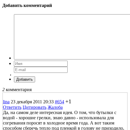
Добавить комментарий
Добавить
2
комментария
+1
lina
23 декабря 2011 20:33
#654
Ответить
Цитировать
Жалоба
Да, на самом деле интересная идея. О том, что бутылки с
водой - хорошие грелки, знаю давно - использовала для
согревания поросят в холодное время года. А вот таким
способом сберечь тепло под пленкой в голову не приходило,