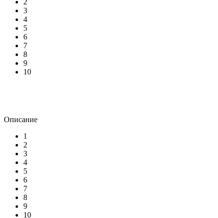
2
3
4
5
6
7
8
9
10
Описание
1
2
3
4
5
6
7
8
9
10