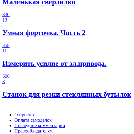
Маленькая сверлилка
830
13
Умная форточка. Часть 2
358
11
Измерить усилие от эл.привода.
606
8
Станок для резки стеклянных бутылок
О проекте
Оплата самоделок
Последние комментарии
Правообладателям