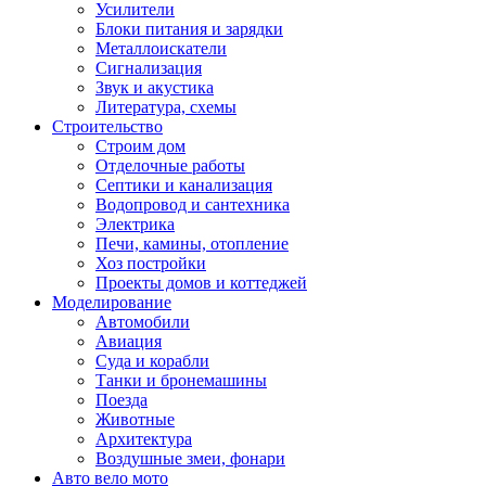
Усилители
Блоки питания и зарядки
Металлоискатели
Сигнализация
Звук и акустика
Литература, схемы
Строительство
Строим дом
Отделочные работы
Септики и канализация
Водопровод и сантехника
Электрика
Печи, камины, отопление
Хоз постройки
Проекты домов и коттеджей
Моделирование
Автомобили
Авиация
Суда и корабли
Танки и бронемашины
Поезда
Животные
Архитектура
Воздушные змеи, фонари
Авто вело мото