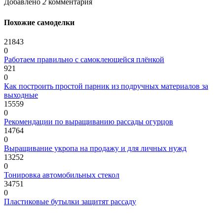
Добавлено
2
комментария
Похожие самоделки
21843
0
Работаем правильно с самоклеющейся плёнкой
921
0
Как построить простой парник из подручных материалов за
выходные
15559
0
Рекомендации по выращиванию рассады огурцов
14764
0
Выращивание укропа на продажу и для личных нужд
13252
0
Тонировка автомобильных стекол
34751
0
Пластиковые бутылки защитят рассаду