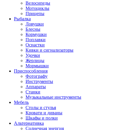
Велосипеды
Мотоциклы
Прицепы
Рыбалка
Ловушки
Блесны
Кормушки
Поплавки
Оснастки
Кивки и сигнализаторы
Удочки
Жерлицы
Мормышки
Приспособления
Фотографу
Инструменты
Аппараты
Станки
Музыкальные инструменты
Мебель
Столы и стулья
Кровати и диваны
Шкафы и полки
Альтернативка
Солнечная энергия