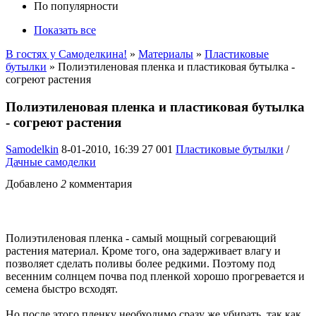
По популярности
Показать все
В гостях у Самоделкина!
»
Материалы
»
Пластиковые
бутылки
» Полиэтиленовая пленка и пластиковая бутылка -
согреют растения
Полиэтиленовая пленка и пластиковая бутылка
- согреют растения
Samodelkin
8-01-2010, 16:39
27 001
Пластиковые бутылки
/
Дачные самоделки
Добавлено
2
комментария
Полиэтиленовая пленка - самый мощный согревающий
растения материал. Кроме того, она задерживает влагу и
позволяет сделать поливы более редкими. Поэтому под
весенним солнцем почва под пленкой хорошо прогревается и
семена быстро всходят.
Но после этого пленку необходимо сразу же убирать, так как