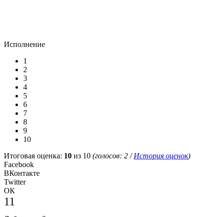
Исполнение
1
2
3
4
5
6
7
8
9
10
Итоговая оценка:
10
из 10
(голосов:
2
/
История оценок
)
Facebook
ВКонтакте
Twitter
ОК
11