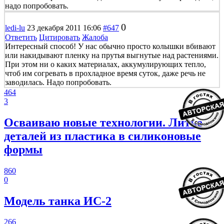
надо попробовать.
0
ledi-lu
23 декабря 2011 16:06
#647
Ответить
Цитировать
Жалоба
Интересный способ! У нас обычно просто колышки вбивают
или накидывают пленку на прутья выгнутые над растениями.
При этом ни о каких материалах, аккумулирующих тепло,
чтоб им согревать в прохладное время суток, даже речь не
заводилась. Надо попробовать.
464
3
Осваиваю новые технологии. Литье
деталей из пластика в силиконовые
формы
860
0
Модель танка ИС-2
266