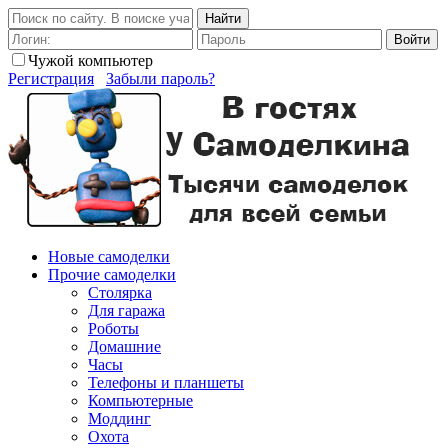
Найти
Войти
Чужой компьютер
Регистрация
Забыли пароль?
Новые самоделки
Прочие самоделки
Столярка
Для гаража
Роботы
Домашние
Часы
Телефоны и планшеты
Компьютерные
Моддинг
Охота