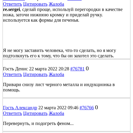
Ответить
Цитировать
Жалоба
re.sergei
, сделай проще, используй перегородки в качестве
ножа, заточи нижнюю кромку и приделай ручку.
используется как формы для печенья.
Я не могу заставить человека, что-то сделать, но я могу
подтолкнуть его к тому, что бы он захотел это сделать.
0
Гость Денис
22 марта 2022 20:28
#76781
Ответить
Цитировать
Жалоба
Привари снизу лист черного металла и индукционка в
помощь.
0
Гость Александр
22 марта 2022 09:46
#76766
Ответить
Цитировать
Жалоба
Перевернуть, и подогреть феном...