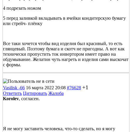
4 подрезать ножом
5 перед заливкой вкладывать в ячейки кондитерскую бумагу
или стрейч- плёнку
Все таки хочется чтобы вид изделия был красивый, то есть
глянцевый. Поэтому бумага и скотч не пригодны. А вот как
технически пропустить ток инвертором имеет право на
обдумывание. Желатин чуть нагреть и изделия сами выскочат
с формы.
+1
Vasilisk -66
16 марта 2022 20:08
#76628
Ответить
Цитировать
Жалоба
Korolev
, согласен.
Я не могу заставить человека, что-то сделать, но я могу