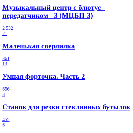
Музыкальный центр с блютус -
передатчиком - 3 (МЦБП-3)
2 532
21
Маленькая сверлилка
861
13
Умная форточка. Часть 2
656
8
Станок для резки стеклянных бутылок
455
6