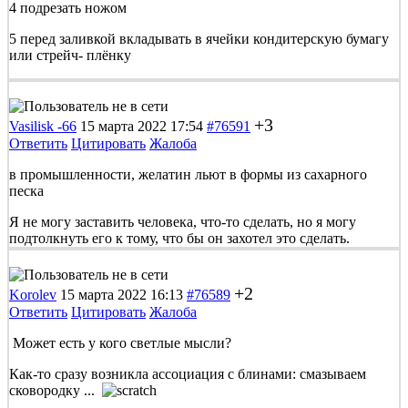
4 подрезать ножом
5 перед заливкой вкладывать в ячейки кондитерскую бумагу
или стрейч- плёнку
+3
Vasilisk -66
15 марта 2022 17:54
#76591
Ответить
Цитировать
Жалоба
в промышленности, желатин льют в формы из сахарного
песка
Я не могу заставить человека, что-то сделать, но я могу
подтолкнуть его к тому, что бы он захотел это сделать.
+2
Korolev
15 марта 2022 16:13
#76589
Ответить
Цитировать
Жалоба
Может есть у кого светлые мысли?
Как-то сразу возникла ассоциация с блинами: смазываем
сковородку ...