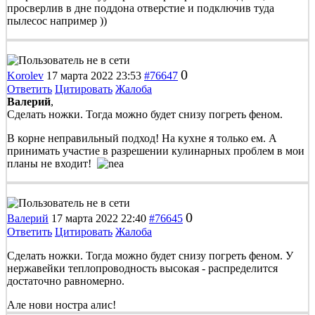
просверлив в дне поддона отверстие и подключив туда
пылесос например ))
0
Korolev
17 марта 2022 23:53
#76647
Ответить
Цитировать
Жалоба
Валерий
,
Сделать ножки. Тогда можно будет снизу погреть феном.
В корне неправильный подход! На кухне я только ем. А
принимать участие в разрешении кулинарных проблем в мои
планы не входит!
0
Валерий
17 марта 2022 22:40
#76645
Ответить
Цитировать
Жалоба
Сделать ножки. Тогда можно будет снизу погреть феном. У
нержавейки теплопроводность высокая - распределится
достаточно равномерно.
Але нови ностра алис!