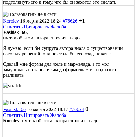
подтолкнуть его к тому, что бы он захотел это сделать.
+1
Korolev
16 марта 2022 18:24
#76626
Ответить
Цитировать
Жалоба
Vasilisk -66
,
ну так об этом автора спросить надо.
Я думаю, если бы супруга автора знала о существовании
готовых решений, она не стала бы его озадачивать:
Сделай мне формы для желе и мармелада, а то мол
замучилась по тарелочкам да формочкам из под кекса
разливать
0
Vasilisk -66
16 марта 2022 18:17
#76624
Ответить
Цитировать
Жалоба
Korolev
, ну так об этом автора спросить надо.