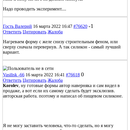
Надо проводить эксперимент....
-1
Гость Валерий
16 марта 2022 16:47
#76620
Ответить
Цитировать
Жалоба
Нагреваем форму с желе снизу строительным феном, или
сверху сначала перевернув. А так силикон - самый лучший
вариант.
0
Vasilisk -66
16 марта 2022 16:41
#76618
Ответить
Цитировать
Жалоба
Korolev
, ну готовые формы автор наверняка и сам видел в
продаже, а вот если их самому сделать будет эксклюзив.
авторская работа. поэтому и написал об пищевом силиконе.
Я не могу заставить человека, что-то сделать, но я могу