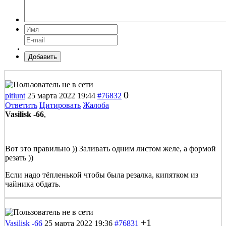
Добавить
0
pitiunt
25 марта 2022 19:44
#76832
Ответить
Цитировать
Жалоба
Vasilisk -66
,
Вот это правильно )) Заливать одним листом желе, а формой
резать ))
Если надо тёпленькой чтобы была резалка, кипятком из
чайника обдать.
+1
Vasilisk -66
25 марта 2022 19:36
#76831