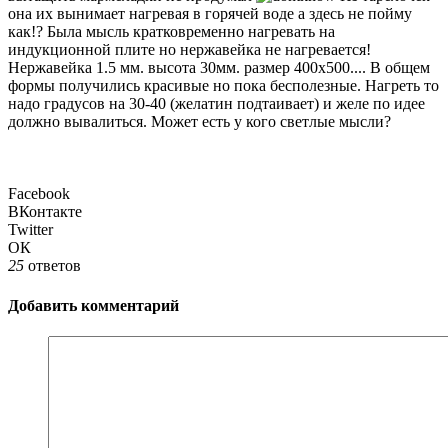
она их вынимает нагревая в горячей воде а здесь не пойму
как!? Была мысль кратковременно нагревать на
индукционной плите но нержавейка не нагревается!
Нержавейка 1.5 мм. высота 30мм. размер 400х500.... В общем
формы получились красивые но пока бесполезные. Нагреть то
надо градусов на 30-40 (желатин подтаивает) и желе по идее
должно вывалиться. Может есть у кого светлые мысли?
Facebook
ВКонтакте
Twitter
ОК
25
ответов
Добавить комментарий