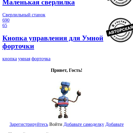
Маленькая сверлилка
Сверлильный станок
690
65
Кнопка управления для Умной
форточки
кнопка
умная
форточка
Привет, Гость!
Зарегистрируйтесь
Войти
Добавьте самоделку
Добавьте