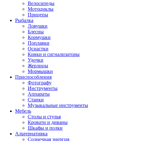
Велосипеды
Мотоциклы
Прицепы
Рыбалка
Ловушки
Блесны
Кормушки
Поплавки
Оснастки
Кивки и сигнализаторы
Удочки
Жерлицы
Мормышки
Приспособления
Фотографу
Инструменты
Аппараты
Станки
Музыкальные инструменты
Мебель
Столы и стулья
Кровати и диваны
Шкафы и полки
Альтернативка
Солнечная энергия