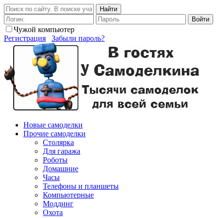
Найти
Войти
Чужой компьютер
Регистрация
Забыли пароль?
Новые самоделки
Прочие самоделки
Столярка
Для гаража
Роботы
Домашние
Часы
Телефоны и планшеты
Компьютерные
Моддинг
Охота