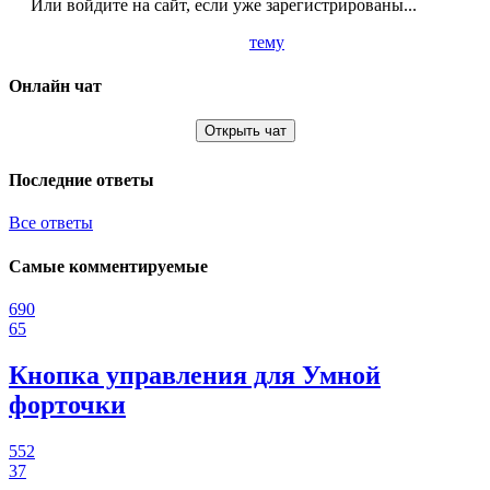
Или войдите на сайт, если уже зарегистрированы...
тему
Онлайн чат
Открыть чат
Последние ответы
Все ответы
Самые комментируемые
690
65
Кнопка управления для Умной
форточки
552
37