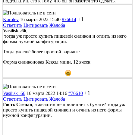
подтолкнуть его к тому, что бы он захотел это сделать.
+1
Korolev
16 марта 2022 15:40
#76614
Ответить
Цитировать
Жалоба
Vasilisk -66
,
тогда уж просто купить пищевой силикон и отлить из него
формы нужной конфигурации.
Тогда уж ещё более простой вариант:
Форма силиконовая Кексы мини, 12 ячеек
+1
Vasilisk -66
16 марта 2022 14:16
#76610
Ответить
Цитировать
Жалоба
Гость Степан
, а желатин не прилипнет к бумаге? тогда уж
просто купить пищевой силикон и отлить из него формы
нужной конфигурации.