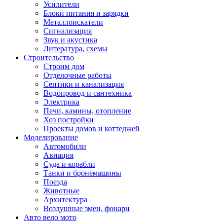
Усилители
Блоки питания и зарядки
Металлоискатели
Сигнализация
Звук и акустика
Литература, схемы
Строительство
Строим дом
Отделочные работы
Септики и канализация
Водопровод и сантехника
Электрика
Печи, камины, отопление
Хоз постройки
Проекты домов и коттеджей
Моделирование
Автомобили
Авиация
Суда и корабли
Танки и бронемашины
Поезда
Животные
Архитектура
Воздушные змеи, фонари
Авто вело мото