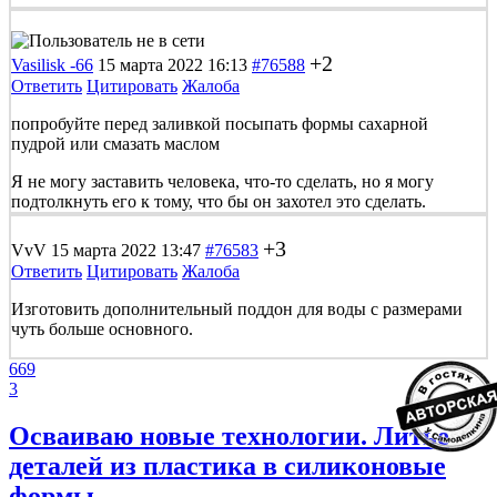
+2
Vasilisk -66
15 марта 2022 16:13
#76588
Ответить
Цитировать
Жалоба
попробуйте перед заливкой посыпать формы сахарной
пудрой или смазать маслом
Я не могу заставить человека, что-то сделать, но я могу
подтолкнуть его к тому, что бы он захотел это сделать.
+3
VvV
15 марта 2022 13:47
#76583
Ответить
Цитировать
Жалоба
Изготовить дополнительный поддон для воды с размерами
чуть больше основного.
669
3
Осваиваю новые технологии. Литье
деталей из пластика в силиконовые
формы