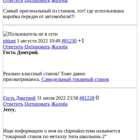
Ответить
Цитировать
Жалоба
Самый оригинальный из станков, тот! где использована
коробка передач от автомобиля!!!
+1
pitiunt
1 августа 2022 10:49
#81230
Ответить
Цитировать
Жалоба
Гость Дмитрий
,
Реально классный станок! Тоже давно
присматриваюсь.
Самодельный токарный станок
0
Гость Дмитрий
31 июля 2022 23:58
#81228
Ответить
Цитировать
Жалоба
Jerry
,
Ищи информацию о нем на chipmaker.тема называется
"токарный станок по металлу типа школьник-2"