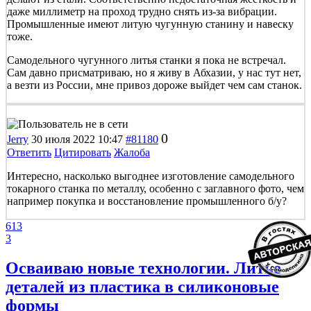
даже миллиметр на проход трудно снять из-за вибрации.
Промышленные имеют литую чугунную станину и навеску
тоже.
Самодельного чугунного литья станки я пока не встречал.
Сам давно присматриваю, но я живу в Абхазии, у нас тут нет,
а везти из России, мне привоз дороже выйдет чем сам станок.
0
Jerry
30 июля 2022 10:47
#81180
Ответить
Цитировать
Жалоба
Интересно, насколько выгоднее изготовление самодельного
токарного станка по металлу, особенно с заглавного фото, чем
например покупка и восстановление промышленного б/у?
613
3
Осваиваю новые технологии. Литье
деталей из пластика в силиконовые
формы