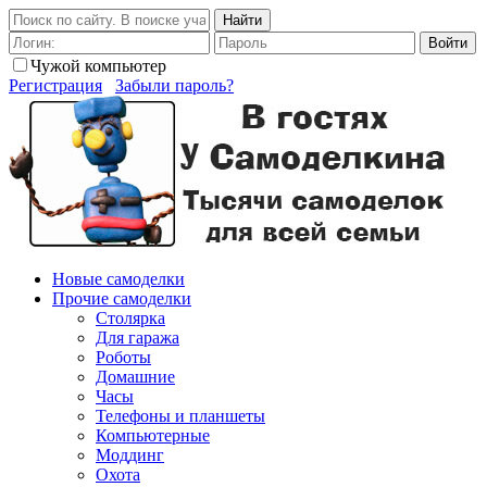
Найти
Войти
Чужой компьютер
Регистрация
Забыли пароль?
Новые самоделки
Прочие самоделки
Столярка
Для гаража
Роботы
Домашние
Часы
Телефоны и планшеты
Компьютерные
Моддинг
Охота