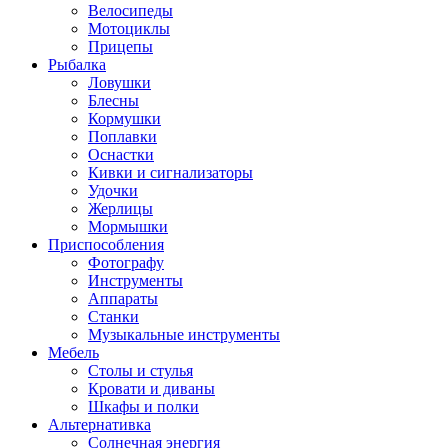
Велосипеды
Мотоциклы
Прицепы
Рыбалка
Ловушки
Блесны
Кормушки
Поплавки
Оснастки
Кивки и сигнализаторы
Удочки
Жерлицы
Мормышки
Приспособления
Фотографу
Инструменты
Аппараты
Станки
Музыкальные инструменты
Мебель
Столы и стулья
Кровати и диваны
Шкафы и полки
Альтернативка
Солнечная энергия