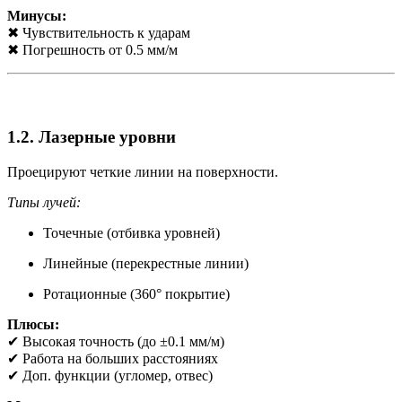
Минусы:
✖ Чувствительность к ударам
✖ Погрешность от 0.5 мм/м
1.2. Лазерные уровни
Проецируют четкие линии на поверхности.
Типы лучей:
Точечные (отбивка уровней)
Линейные (перекрестные линии)
Ротационные (360° покрытие)
Плюсы:
✔ Высокая точность (до ±0.1 мм/м)
✔ Работа на больших расстояниях
✔ Доп. функции (угломер, отвес)