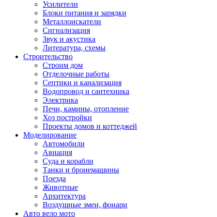
Усилители
Блоки питания и зарядки
Металлоискатели
Сигнализация
Звук и акустика
Литература, схемы
Строительство
Строим дом
Отделочные работы
Септики и канализация
Водопровод и сантехника
Электрика
Печи, камины, отопление
Хоз постройки
Проекты домов и коттеджей
Моделирование
Автомобили
Авиация
Суда и корабли
Танки и бронемашины
Поезда
Животные
Архитектура
Воздушные змеи, фонари
Авто вело мото