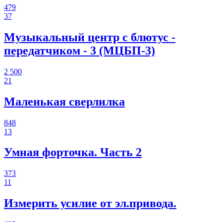
479
37
Музыкальный центр с блютус -
передатчиком - 3 (МЦБП-3)
2 500
21
Маленькая сверлилка
848
13
Умная форточка. Часть 2
373
11
Измерить усилие от эл.привода.