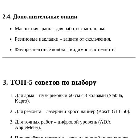
2.4. Дополнительные опции
Магнитная грань – для работы с металлом.
Резиновые накладки – защита от скольжения.
Флуоресцентные колбы – видимость в темноте.
3. ТОП-5 советов по выбору
Для дома – пузырьковый 60 см с 3 колбами (Stabila,
Kapro).
Для ремонта – лазерный кросс-лайнер (Bosch GLL 50).
Для точных работ – цифровой уровень (ADA
AngleMeter).
Проверяйте в магазине – тест на ровной поверхности.