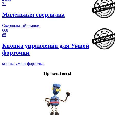
21
Маленькая сверлилка
Сверлильный станок
668
65
Кнопка управления для Умной
форточки
кнопка
умная
форточка
Привет, Гость!