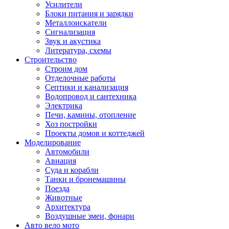
Усилители
Блоки питания и зарядки
Металлоискатели
Сигнализация
Звук и акустика
Литература, схемы
Строительство
Строим дом
Отделочные работы
Септики и канализация
Водопровод и сантехника
Электрика
Печи, камины, отопление
Хоз постройки
Проекты домов и коттеджей
Моделирование
Автомобили
Авиация
Суда и корабли
Танки и бронемашины
Поезда
Животные
Архитектура
Воздушные змеи, фонари
Авто вело мото