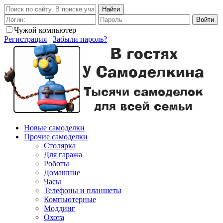
Найти
Войти
Чужой компьютер
Регистрация
Забыли пароль?
Новые самоделки
Прочие самоделки
Столярка
Для гаража
Роботы
Домашние
Часы
Телефоны и планшеты
Компьютерные
Моддинг
Охота