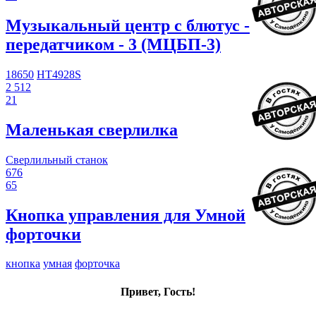
Музыкальный центр с блютус -
передатчиком - 3 (МЦБП-3)
18650
HT4928S
2 512
21
Маленькая сверлилка
Сверлильный станок
676
65
Кнопка управления для Умной
форточки
кнопка
умная
форточка
Привет, Гость!