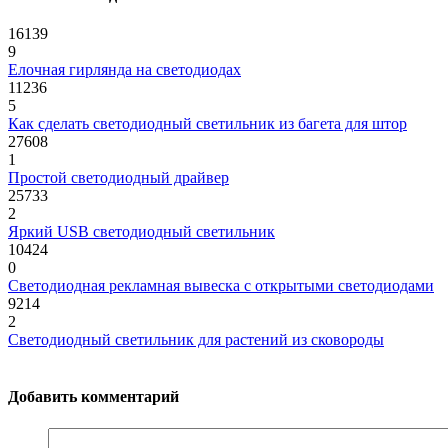
16139
9
Елочная гирлянда на светодиодах
11236
5
Как сделать светодиодный светильник из багета для штор
27608
1
Простой светодиодный драйвер
25733
2
Яркий USB светодиодный светильник
10424
0
Светодиодная рекламная вывеска с открытыми светодиодами
9214
2
Светодиодный светильник для растений из сковороды
Добавить комментарий