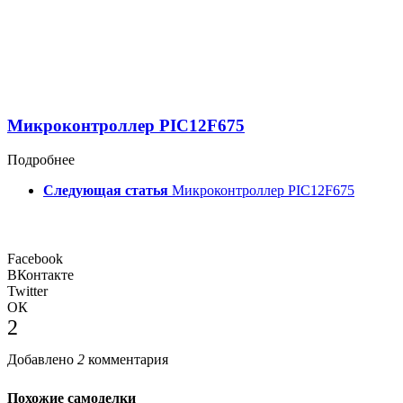
Микроконтроллер PIC12F675
Подробнее
Следующая статья
Микроконтроллер PIC12F675
Facebook
ВКонтакте
Twitter
ОК
2
Добавлено
2
комментария
Похожие самоделки