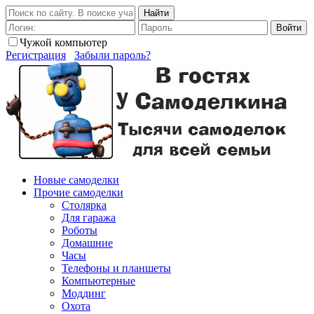
Найти
Войти
Чужой компьютер
Регистрация
Забыли пароль?
Новые самоделки
Прочие самоделки
Столярка
Для гаража
Роботы
Домашние
Часы
Телефоны и планшеты
Компьютерные
Моддинг
Охота