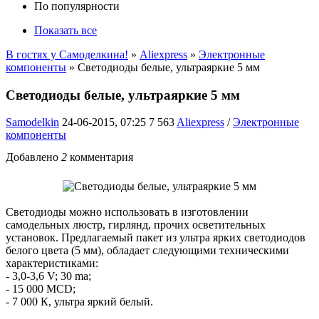
По популярности
Показать все
В гостях у Самоделкина!
»
Aliexpress
»
Электронные
компоненты
» Светодиоды белые, ультраяркие 5 мм
Светодиоды белые, ультраяркие 5 мм
Samodelkin
24-06-2015, 07:25
7 563
Aliexpress
/
Электронные
компоненты
Добавлено
2
комментария
Светодиоды можно использовать в изготовлении
самодельных люстр, гирлянд, прочих осветительных
установок. Предлагаемый пакет из ультра ярких светодиодов
белого цвета (5 мм), обладает следующими техническими
характеристиками:
- 3,0-3,6 V; 30 ma;
- 15 000 MCD;
- 7 000 К, ультра яркий белый.