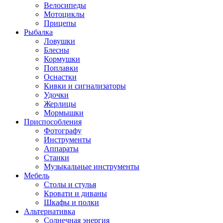
Велосипеды
Мотоциклы
Прицепы
Рыбалка
Ловушки
Блесны
Кормушки
Поплавки
Оснастки
Кивки и сигнализаторы
Удочки
Жерлицы
Мормышки
Приспособления
Фотографу
Инструменты
Аппараты
Станки
Музыкальные инструменты
Мебель
Столы и стулья
Кровати и диваны
Шкафы и полки
Альтернативка
Солнечная энергия