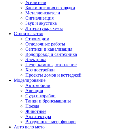
Усилители
Блоки питания и зарядки
Металлоискатели
Сигнализация
Звук и акустика
Литература, схемы
Строительство
Строим дом
Отделочные работы
Септики и канализация
Водопровод и сантехника
Электрика
Печи, камины, отопление
Хоз постройки
Проекты домов и коттеджей
Моделирование
Автомобили
Авиация
Суда и корабли
Танки и бронемашины
Поезда
Животные
Архитектура
Воздушные змеи, фонари
Авто вело мото