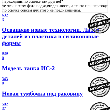
переходишь по ссылке там другие!?
те что на этом фото подходят для люстр, а те что при переходе
по ссылке совсем для этого не предназначены.
632
3
Осваиваю новые технологии. Литье
деталей из пластика в силиконовые
формы
939
0
Модель танка ИС-2
343
0
Новая тумбочка под раковину
502
37