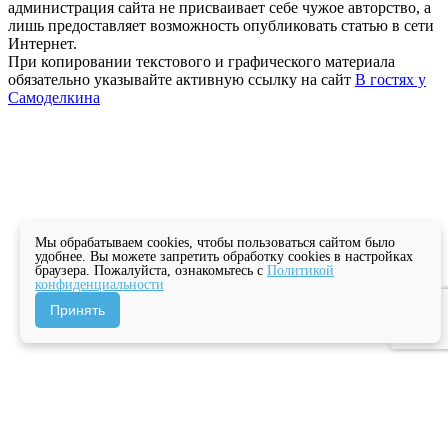
администрация сайта не присваивает себе чужое авторство, а
лишь предоставляет возможность опубликовать статью в сети
Интернет.
При копировании текстового и графического материала
обязательно указывайте активную ссылку на сайт
В гостях у
Самоделкина
Мы обрабатываем cookies, чтобы пользоваться сайтом было
удобнее. Вы можете запретить обработку cookies в настройках
браузера. Пожалуйста, ознакомьтесь с
Политикой
конфиденциальности
Принять