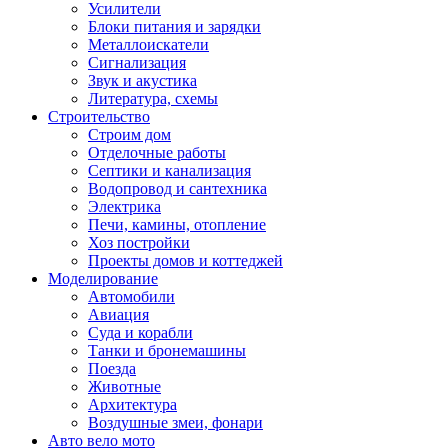
Усилители
Блоки питания и зарядки
Металлоискатели
Сигнализация
Звук и акустика
Литература, схемы
Строительство
Строим дом
Отделочные работы
Септики и канализация
Водопровод и сантехника
Электрика
Печи, камины, отопление
Хоз постройки
Проекты домов и коттеджей
Моделирование
Автомобили
Авиация
Суда и корабли
Танки и бронемашины
Поезда
Животные
Архитектура
Воздушные змеи, фонари
Авто вело мото