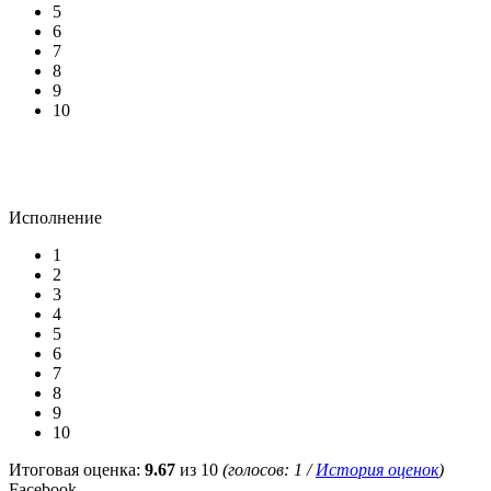
5
6
7
8
9
10
Исполнение
1
2
3
4
5
6
7
8
9
10
Итоговая оценка:
9.67
из 10
(голосов:
1
/
История оценок
)
Facebook