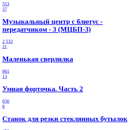
553
37
Музыкальный центр с блютус -
передатчиком - 3 (МЦБП-3)
2 532
21
Маленькая сверлилка
861
13
Умная форточка. Часть 2
656
8
Станок для резки стеклянных бутылок