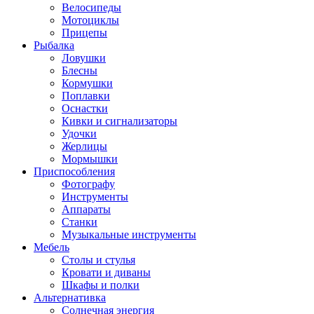
Велосипеды
Мотоциклы
Прицепы
Рыбалка
Ловушки
Блесны
Кормушки
Поплавки
Оснастки
Кивки и сигнализаторы
Удочки
Жерлицы
Мормышки
Приспособления
Фотографу
Инструменты
Аппараты
Станки
Музыкальные инструменты
Мебель
Столы и стулья
Кровати и диваны
Шкафы и полки
Альтернативка
Солнечная энергия