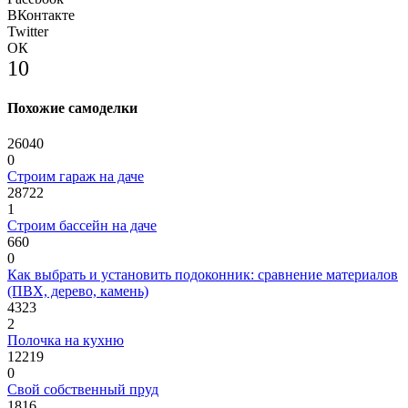
ВКонтакте
Twitter
ОК
10
Похожие самоделки
26040
0
Строим гараж на даче
28722
1
Строим бассейн на даче
660
0
Как выбрать и установить подоконник: сравнение материалов
(ПВХ, дерево, камень)
4323
2
Полочка на кухню
12219
0
Свой собственный пруд
1816