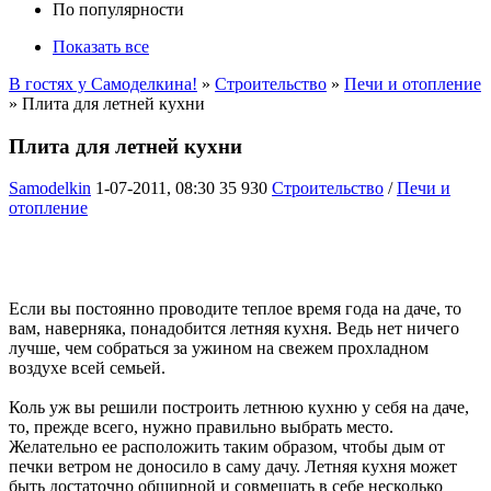
По популярности
Показать все
В гостях у Самоделкина!
»
Строительство
»
Печи и отопление
» Плита для летней кухни
Плита для летней кухни
Samodelkin
1-07-2011, 08:30
35 930
Строительство
/
Печи и
отопление
Если вы постоянно проводите теплое время года на даче, то
вам, наверняка, понадобится летняя кухня. Ведь нет ничего
лучше, чем собраться за ужином на свежем прохладном
воздухе всей семьей.
Коль уж вы решили построить летнюю кухню у себя на даче,
то, прежде всего, нужно правильно выбрать место.
Желательно ее расположить таким образом, чтобы дым от
печки ветром не доносило в саму дачу. Летняя кухня может
быть достаточно обширной и совмещать в себе несколько