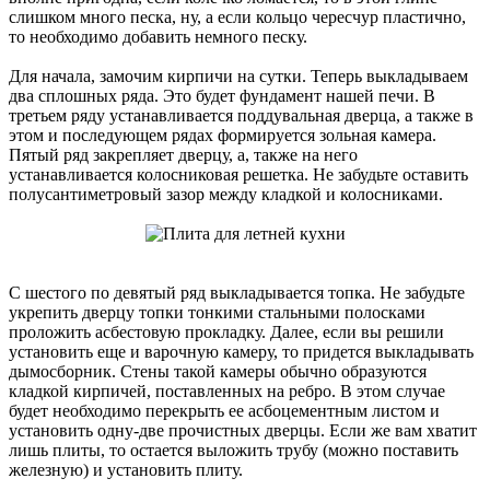
слишком много песка, ну, а если кольцо чересчур пластично,
то необходимо добавить немного песку.
Для начала, замочим кирпичи на сутки. Теперь выкладываем
два сплошных ряда. Это будет фундамент нашей печи. В
третьем ряду устанавливается поддувальная дверца, а также в
этом и последующем рядах формируется зольная камера.
Пятый ряд закрепляет дверцу, а, также на него
устанавливается колосниковая решетка. Не забудьте оставить
полусантиметровый зазор между кладкой и колосниками.
С шестого по девятый ряд выкладывается топка. Не забудьте
укрепить дверцу топки тонкими стальными полосками
проложить асбестовую прокладку. Далее, если вы решили
установить еще и варочную камеру, то придется выкладывать
дымосборник. Стены такой камеры обычно образуются
кладкой кирпичей, поставленных на ребро. В этом случае
будет необходимо перекрыть ее асбоцементным листом и
установить одну-две прочистных дверцы. Если же вам хватит
лишь плиты, то остается выложить трубу (можно поставить
железную) и установить плиту.