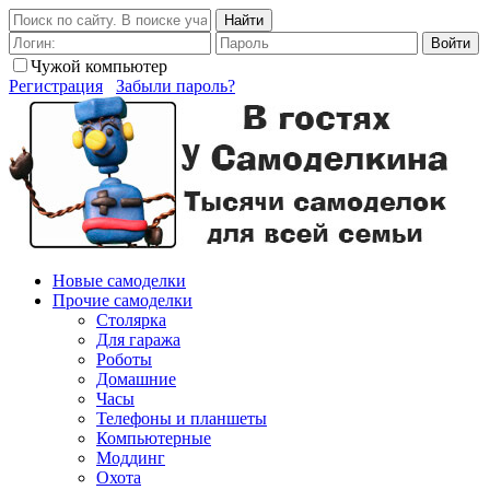
Найти
Войти
Чужой компьютер
Регистрация
Забыли пароль?
Новые самоделки
Прочие самоделки
Столярка
Для гаража
Роботы
Домашние
Часы
Телефоны и планшеты
Компьютерные
Моддинг
Охота