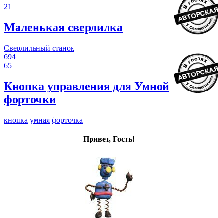
21
Маленькая сверлилка
Сверлильный станок
694
65
Кнопка управления для Умной
форточки
кнопка
умная
форточка
Привет, Гость!