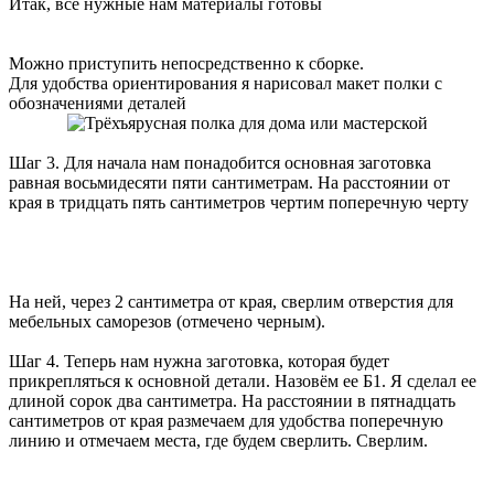
Итак, все нужные нам материалы готовы
Можно приступить непосредственно к сборке.
Для удобства ориентирования я нарисовал макет полки с
обозначениями деталей
Шаг 3. Для начала нам понадобится основная заготовка
равная восьмидесяти пяти сантиметрам. На расстоянии от
края в тридцать пять сантиметров чертим поперечную черту
На ней, через 2 сантиметра от края, сверлим отверстия для
мебельных саморезов (отмечено черным).
Шаг 4. Теперь нам нужна заготовка, которая будет
прикрепляться к основной детали. Назовём ее Б1. Я сделал ее
длиной сорок два сантиметра. На расстоянии в пятнадцать
сантиметров от края размечаем для удобства поперечную
линию и отмечаем места, где будем сверлить. Сверлим.