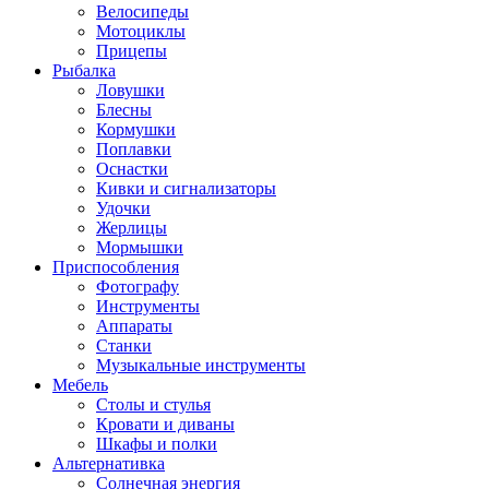
Велосипеды
Мотоциклы
Прицепы
Рыбалка
Ловушки
Блесны
Кормушки
Поплавки
Оснастки
Кивки и сигнализаторы
Удочки
Жерлицы
Мормышки
Приспособления
Фотографу
Инструменты
Аппараты
Станки
Музыкальные инструменты
Мебель
Столы и стулья
Кровати и диваны
Шкафы и полки
Альтернативка
Солнечная энергия