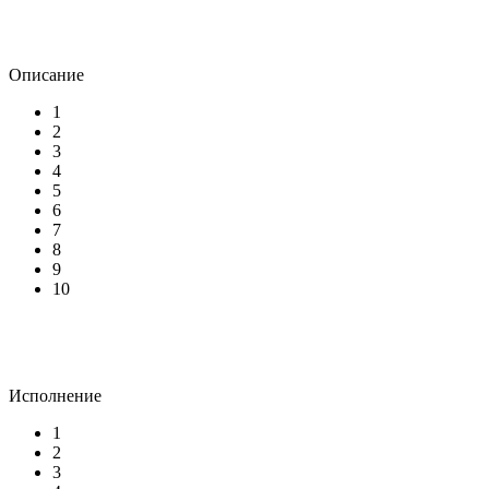
Описание
1
2
3
4
5
6
7
8
9
10
Исполнение
1
2
3