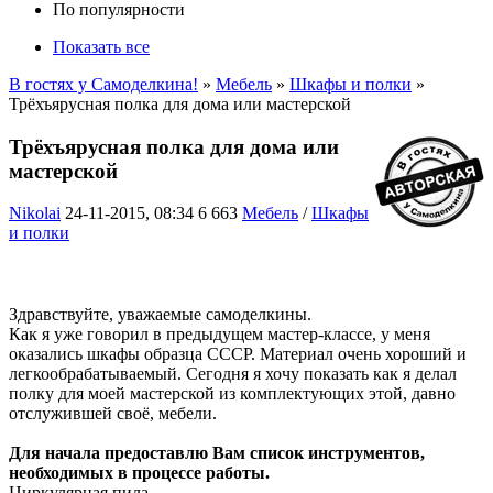
По популярности
Показать все
В гостях у Самоделкина!
»
Мебель
»
Шкафы и полки
»
Трёхъярусная полка для дома или мастерской
Трёхъярусная полка для дома или
мастерской
Nikolai
24-11-2015, 08:34
6 663
Мебель
/
Шкафы
и полки
Здравствуйте, уважаемые самоделкины.
Как я уже говорил в предыдущем мастер-классе, у меня
оказались шкафы образца СССР. Материал очень хороший и
легкообрабатываемый. Сегодня я хочу показать как я делал
полку для моей мастерской из комплектующих этой, давно
отслужившей своё, мебели.
Для начала предоставлю Вам список инструментов,
необходимых в процессе работы.
Циркулярная пила