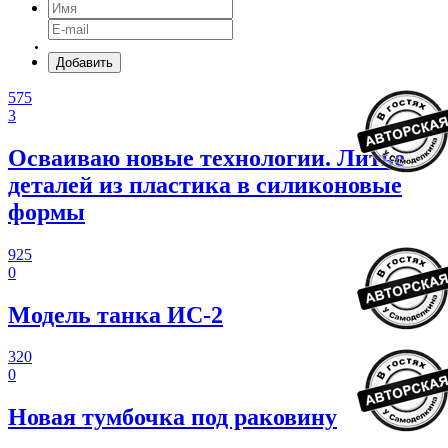
Добавить
575
3
Осваиваю новые технологии. Литье
деталей из пластика в силиконовые
формы
925
0
Модель танка ИС-2
320
0
Новая тумбочка под раковину