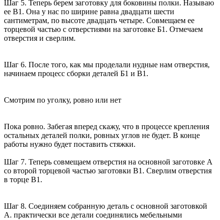
Шаг 5. Теперь берем заготовку для боковины полки. Называю
ее В1. Она у нас по ширине равна двадцати шести
сантиметрам, по высоте двадцать четыре. Совмещаем ее
торцевой частью с отверстиями на заготовке Б1. Отмечаем
отверстия и сверлим.
Шаг 6. После того, как мы проделали нудные нам отверстия,
начинаем процесс сборки деталей Б1 и В1.
Смотрим по уголку, ровно или нет
Пока ровно. Забегая вперед скажу, что в процессе крепления
остальных деталей полки, ровных углов не будет. В конце
работы нужно будет поставить стяжки.
Шаг 7. Теперь совмещаем отверстия на основной заготовке А
со второй торцевой частью заготовки В1. Сверлим отверстия
в торце В1.
Шаг 8. Соединяем собранную деталь с основной заготовкой
А. практически все детали соединялись мебельными