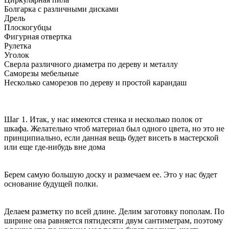
Болгарка с различными дисками
Дрель
Плоскогубцы
Фигурная отвертка
Рулетка
Уголок
Сверла различного диаметра по дереву и металлу
Саморезы мебельные
Несколько саморезов по дереву и простой карандаш
Шаг 1. Итак, у нас имеются стенка и несколько полок от
шкафа. Желательно чтоб материал был одного цвета, но это не
принципиально, если данная вещь будет висеть в мастерской
или еще где-нибудь вне дома
Берем самую большую доску и размечаем ее. Это у нас будет
основание будущей полки.
Делаем разметку по всей длине. Делим заготовку пополам. По
ширине она равняется пятидесяти двум сантиметрам, поэтому