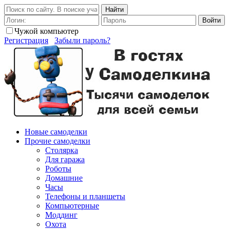
Найти
Войти
Чужой компьютер
Регистрация
Забыли пароль?
Новые самоделки
Прочие самоделки
Столярка
Для гаража
Роботы
Домашние
Часы
Телефоны и планшеты
Компьютерные
Моддинг
Охота