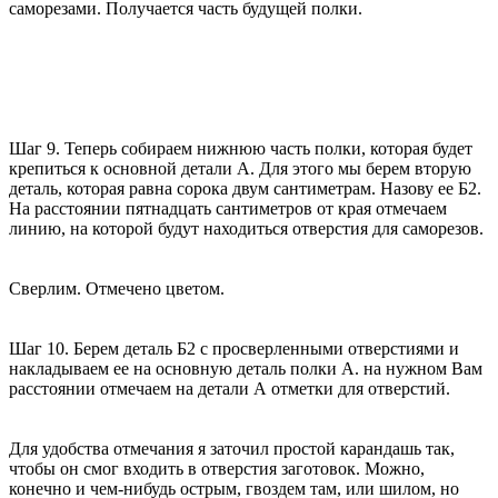
саморезами. Получается часть будущей полки.
Шаг 9. Теперь собираем нижнюю часть полки, которая будет
крепиться к основной детали А. Для этого мы берем вторую
деталь, которая равна сорока двум сантиметрам. Назову ее Б2.
На расстоянии пятнадцать сантиметров от края отмечаем
линию, на которой будут находиться отверстия для саморезов.
Сверлим. Отмечено цветом.
Шаг 10. Берем деталь Б2 с просверленными отверстиями и
накладываем ее на основную деталь полки А. на нужном Вам
расстоянии отмечаем на детали А отметки для отверстий.
Для удобства отмечания я заточил простой карандашь так,
чтобы он смог входить в отверстия заготовок. Можно,
конечно и чем-нибудь острым, гвоздем там, или шилом, но