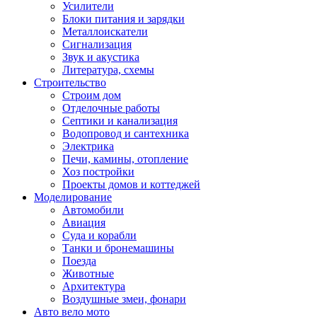
Усилители
Блоки питания и зарядки
Металлоискатели
Сигнализация
Звук и акустика
Литература, схемы
Строительство
Строим дом
Отделочные работы
Септики и канализация
Водопровод и сантехника
Электрика
Печи, камины, отопление
Хоз постройки
Проекты домов и коттеджей
Моделирование
Автомобили
Авиация
Суда и корабли
Танки и бронемашины
Поезда
Животные
Архитектура
Воздушные змеи, фонари
Авто вело мото