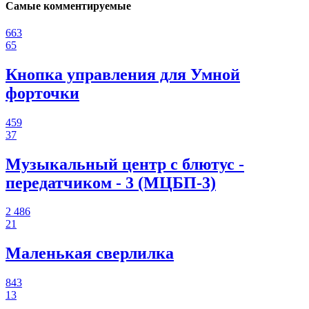
Самые комментируемые
663
65
Кнопка управления для Умной
форточки
459
37
Музыкальный центр с блютус -
передатчиком - 3 (МЦБП-3)
2 486
21
Маленькая сверлилка
843
13