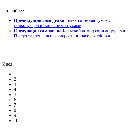
Подробнее
Предыдущая самоделка
Телевизионная тумба с
полкой, сделанная своими руками
Следующая самоделка
Бельевой комод своими руками.
Предоставлены все размеры и пошаговая сборка
Идея
1
2
3
4
5
6
7
8
9
10