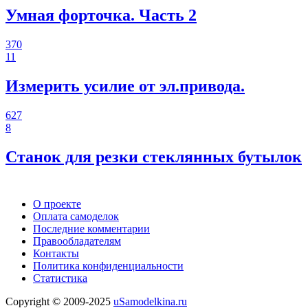
Умная форточка. Часть 2
370
11
Измерить усилие от эл.привода.
627
8
Станок для резки стеклянных бутылок
О проекте
Оплата самоделок
Последние комментарии
Правообладателям
Контакты
Политика конфиденциальности
Статистика
Copyright © 2009-2025
uSamodelkina.ru