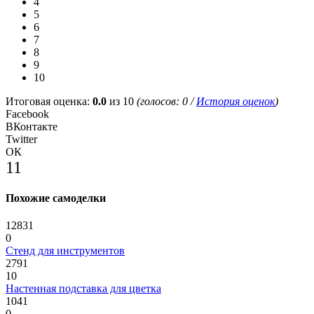
4
5
6
7
8
9
10
Итоговая оценка:
0.0
из 10
(голосов:
0
/
История оценок
)
Facebook
ВКонтакте
Twitter
ОК
11
Похожие самоделки
12831
0
Стенд для инструментов
2791
10
Настенная подставка для цветка
1041
0