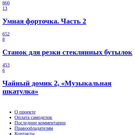
860
13
Умная форточка. Часть 2
652
8
Станок для резки стеклянных бутылок
453
6
Чайный домик 2, «Музыкальная
шкатулка»
О проекте
Оплата самоделок
Последние комментарии
Правообладателям
Контакты