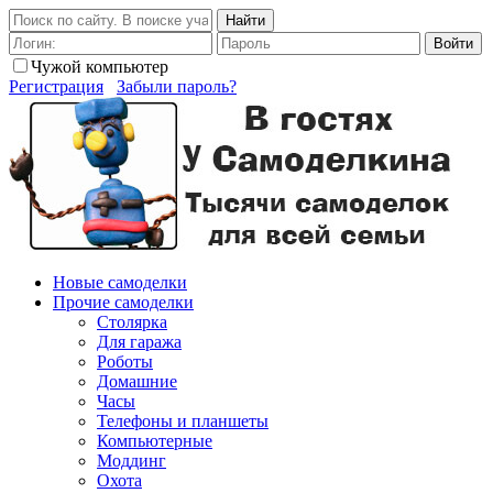
Найти
Войти
Чужой компьютер
Регистрация
Забыли пароль?
Новые самоделки
Прочие самоделки
Столярка
Для гаража
Роботы
Домашние
Часы
Телефоны и планшеты
Компьютерные
Моддинг
Охота