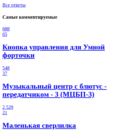
Все ответы
Самые комментируемые
688
65
Кнопка управления для Умной
форточки
548
37
Музыкальный центр с блютус -
передатчиком - 3 (МЦБП-3)
2 529
21
Маленькая сверлилка