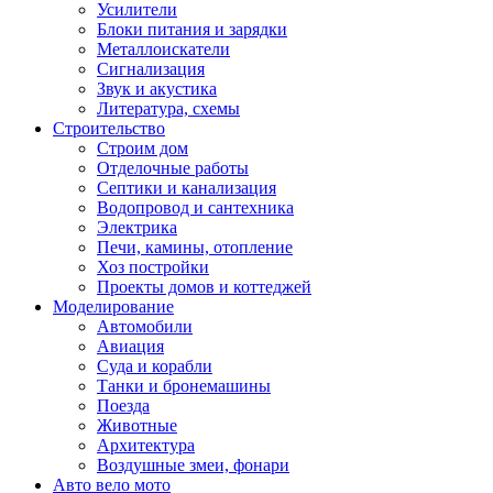
Усилители
Блоки питания и зарядки
Металлоискатели
Сигнализация
Звук и акустика
Литература, схемы
Строительство
Строим дом
Отделочные работы
Септики и канализация
Водопровод и сантехника
Электрика
Печи, камины, отопление
Хоз постройки
Проекты домов и коттеджей
Моделирование
Автомобили
Авиация
Суда и корабли
Танки и бронемашины
Поезда
Животные
Архитектура
Воздушные змеи, фонари
Авто вело мото