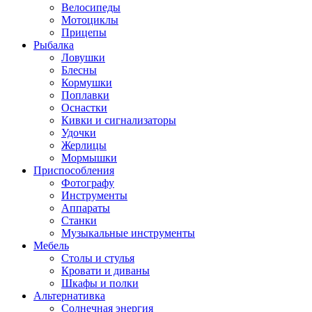
Велосипеды
Мотоциклы
Прицепы
Рыбалка
Ловушки
Блесны
Кормушки
Поплавки
Оснастки
Кивки и сигнализаторы
Удочки
Жерлицы
Мормышки
Приспособления
Фотографу
Инструменты
Аппараты
Станки
Музыкальные инструменты
Мебель
Столы и стулья
Кровати и диваны
Шкафы и полки
Альтернативка
Солнечная энергия