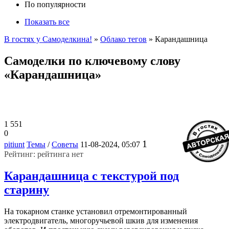
По популярности
Показать все
В гостях у Самоделкина!
»
Облако тегов
» Карандашница
Самоделки по ключевому слову
«Карандашница»
1 551
0
1
pitiunt
Темы
/
Советы
11-08-2024, 05:07
Рейтинг: рейтинга нет
Карандашница с текстурой под
старину
На токарном станке установил отремонтированный
электродвигатель, многоручьевой шкив для изменения