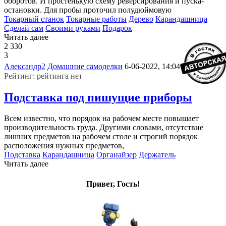
оборотов. И простенькую схему реверсирования и пуска-
остановки. Для пробы проточил полудюймовую
Токарный станок
Токарные работы
Дерево
Карандашница
Сделай сам
Своими руками
Подарок
Читать далее
2 330
3
0
Александр2
Домашние самоделки
6-06-2022, 14:04
Рейтинг: рейтинга нет
Подставка под пишущие приборы
Всем известно, что порядок на рабочем месте повышает
производительность труда. Другими словами, отсутствие
лишних предметов на рабочем столе и строгий порядок
расположения нужных предметов,
Подставка
Карандашница
Органайзер
Держатель
Читать далее
Привет, Гость!