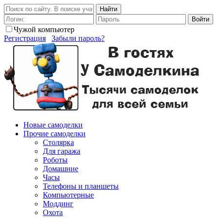
Найти
Войти
Чужой компьютер
Регистрация
Забыли пароль?
Новые самоделки
Прочие самоделки
Столярка
Для гаража
Роботы
Домашние
Часы
Телефоны и планшеты
Компьютерные
Моддинг
Охота