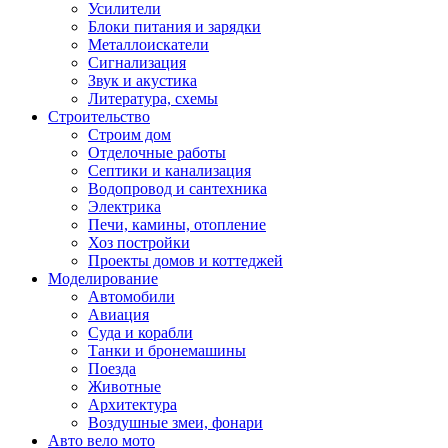
Усилители
Блоки питания и зарядки
Металлоискатели
Сигнализация
Звук и акустика
Литература, схемы
Строительство
Строим дом
Отделочные работы
Септики и канализация
Водопровод и сантехника
Электрика
Печи, камины, отопление
Хоз постройки
Проекты домов и коттеджей
Моделирование
Автомобили
Авиация
Суда и корабли
Танки и бронемашины
Поезда
Животные
Архитектура
Воздушные змеи, фонари
Авто вело мото