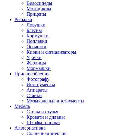
Велосипеды
Мотоциклы
Прицепы
Рыбалка
Ловушки
Блесны
Кормушки
Поплавки
Оснастки
Кивки и сигнализаторы
Удочки
Жерлицы
Мормышки
Приспособления
Фотографу
Инструменты
Аппараты
Станки
Музыкальные инструменты
Мебель
Столы и стулья
Кровати и диваны
Шкафы и полки
Альтернативка
Солнечная энергия