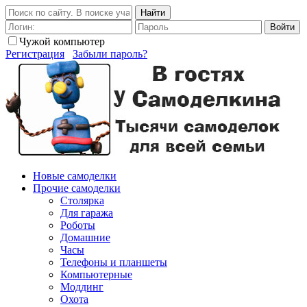
Найти
Войти
Чужой компьютер
Регистрация
Забыли пароль?
Новые самоделки
Прочие самоделки
Столярка
Для гаража
Роботы
Домашние
Часы
Телефоны и планшеты
Компьютерные
Моддинг
Охота