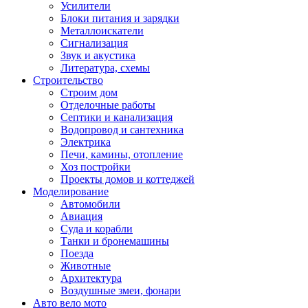
Усилители
Блоки питания и зарядки
Металлоискатели
Сигнализация
Звук и акустика
Литература, схемы
Строительство
Строим дом
Отделочные работы
Септики и канализация
Водопровод и сантехника
Электрика
Печи, камины, отопление
Хоз постройки
Проекты домов и коттеджей
Моделирование
Автомобили
Авиация
Суда и корабли
Танки и бронемашины
Поезда
Животные
Архитектура
Воздушные змеи, фонари
Авто вело мото