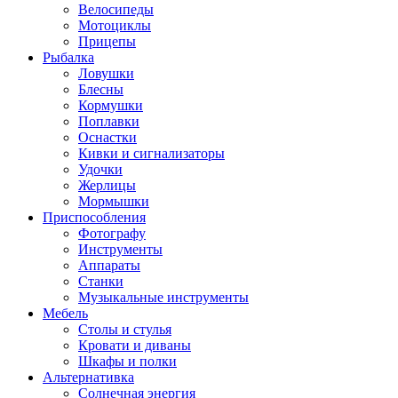
Велосипеды
Мотоциклы
Прицепы
Рыбалка
Ловушки
Блесны
Кормушки
Поплавки
Оснастки
Кивки и сигнализаторы
Удочки
Жерлицы
Мормышки
Приспособления
Фотографу
Инструменты
Аппараты
Станки
Музыкальные инструменты
Мебель
Столы и стулья
Кровати и диваны
Шкафы и полки
Альтернативка
Солнечная энергия