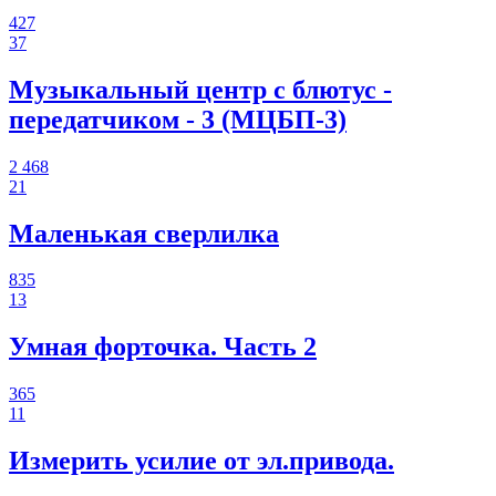
427
37
Музыкальный центр с блютус -
передатчиком - 3 (МЦБП-3)
2 468
21
Маленькая сверлилка
835
13
Умная форточка. Часть 2
365
11
Измерить усилие от эл.привода.