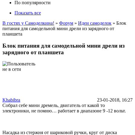
По популярности
Показать все
В гостях у Самоделкина!
»
Форум
»
Идеи самоделок
» Блок
питания для самодельной мини дрели из зарядного от
планшета
Блок питания для самодельной мини дрели из
зарядного от планшета
Khabibra
23-01-2018, 16:27
Собрал себе мини дремель, двигатель от какой то
электроники, не помню… работает в диапазоне 9 -12 вольт.
Насадка из стержня от шариковой ручки, круг от диска