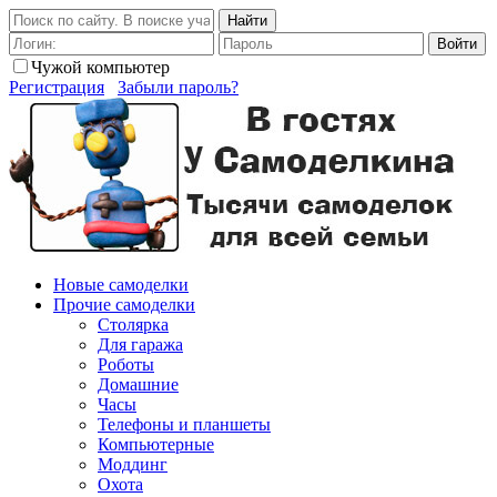
Найти
Войти
Чужой компьютер
Регистрация
Забыли пароль?
Новые самоделки
Прочие самоделки
Столярка
Для гаража
Роботы
Домашние
Часы
Телефоны и планшеты
Компьютерные
Моддинг
Охота