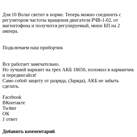
Для 10 Вольт светит в норме. Теперь можно соединить с
регулятором частоты вращения двигателя РЧВ-1-02, от
магнитофона и получится регулируемый, мини БП на 2
ампера.
Подключаем наш приборчик
Все работает замечательно.
Но лучший вариант на трех АКБ 18650, положил в карманчик
и передвигайся!
Само собой защиту от разряда, (Заряда), АКБ не забыть
сделать.
Facebook
ВКонтакте
Twitter
ОК
1
ответ
Добавить комментарий