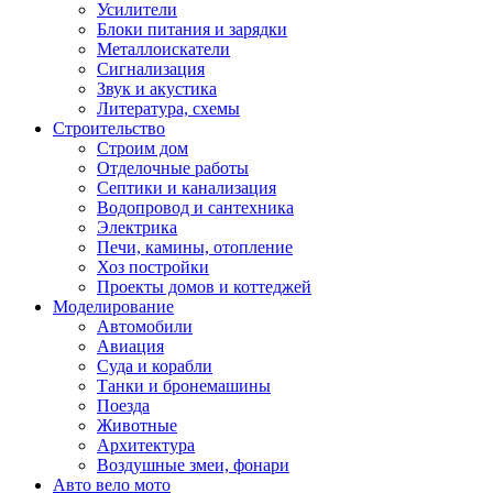
Усилители
Блоки питания и зарядки
Металлоискатели
Сигнализация
Звук и акустика
Литература, схемы
Строительство
Строим дом
Отделочные работы
Септики и канализация
Водопровод и сантехника
Электрика
Печи, камины, отопление
Хоз постройки
Проекты домов и коттеджей
Моделирование
Автомобили
Авиация
Суда и корабли
Танки и бронемашины
Поезда
Животные
Архитектура
Воздушные змеи, фонари
Авто вело мото