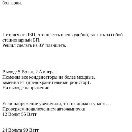
болгарки.
Питался от ЛБП, что не есть очень удобно, таскать за собой
стационарный БП.
Решил сделать из ЗУ планшета.
Выход: 5 Вольт, 2 Ампера.
Поменял все конденсаторы на более мощные,
заменил F1 (предохранительный резистор) .
На выходе напряжение
Если напряжение увеличили, то ток должен упасть…
Проверяем подключением автолампочки
12 Вольт 55 Ватт
24 Вольта 90 Ватт