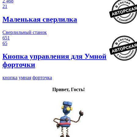
2 468
21
Маленькая сверлилка
Сверлильный станок
651
65
Кнопка управления для Умной
форточки
кнопка
умная
форточка
Привет, Гость!