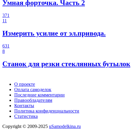
Умная форточка. Часть 2
371
11
Измерить усилие от эл.привода.
631
8
Станок для резки стеклянных бутылок
О проекте
Оплата самоделок
Последние комментарии
Правообладателям
Контакты
Политика конфиденциальности
Статистика
Copyright © 2009-2025
uSamodelkina.ru