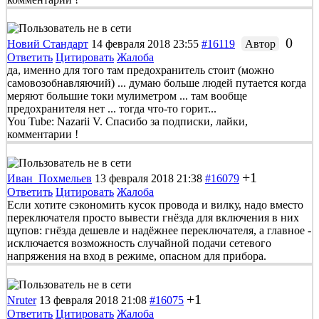
0
Новий Стандарт
14 февраля 2018 23:55
#16119
Автор
Ответить
Цитировать
Жалоба
да, именно для того там предохранитель стоит (можно
самовозобнавляючий) ... думаю больше людей путается когда
меряют большие токи мулиметром ... там вообще
предохранителя нет ... тогда что-то горит...
You Tube: Nazarii V. Спасибо за подписки, лайки,
комментарии !
+1
Иван_Похмельев
13 февраля 2018 21:38
#16079
Ответить
Цитировать
Жалоба
Если хотите сэкономить кусок провода и вилку, надо вместо
переключателя просто вывести гнёзда для включения в них
щупов: гнёзда дешевле и надёжнее переключателя, а главное -
исключается возможность случайной подачи сетевого
напряжения на вход в режиме, опасном для прибора.
+1
Nruter
13 февраля 2018 21:08
#16075
Ответить
Цитировать
Жалоба