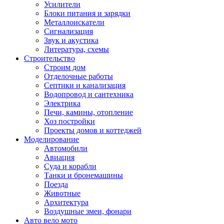
Усилители
Блоки питания и зарядки
Металлоискатели
Сигнализация
Звук и акустика
Литература, схемы
Строительство
Строим дом
Отделочные работы
Септики и канализация
Водопровод и сантехника
Электрика
Печи, камины, отопление
Хоз постройки
Проекты домов и коттеджей
Моделирование
Автомобили
Авиация
Суда и корабли
Танки и бронемашины
Поезда
Животные
Архитектура
Воздушные змеи, фонари
Авто вело мото