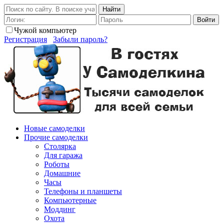
Найти
Войти
Чужой компьютер
Регистрация
Забыли пароль?
Новые самоделки
Прочие самоделки
Столярка
Для гаража
Роботы
Домашние
Часы
Телефоны и планшеты
Компьютерные
Моддинг
Охота