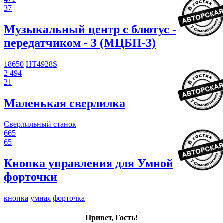
37
Музыкальный центр с блютус -
передатчиком - 3 (МЦБП-3)
18650
HT4928S
2 494
21
Маленькая сверлилка
Сверлильный станок
665
65
Кнопка управления для Умной
форточки
кнопка
умная
форточка
Привет, Гость!