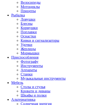
Велосипеды
Мотоциклы
Прицепы
Рыбалка
Ловушки
Блесны
Кормушки
Поплавки
Оснастки
Кивки и сигнализаторы
Удочки
Жерлицы
Мормышки
Приспособления
Фотографу
Инструменты
Аппараты
Станки
Музыкальные инструменты
Мебель
Столы и стулья
Кровати и диваны
Шкафы и полки
Альтернативка
Солнечная энергия