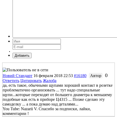
Добавить
0
Новий Стандарт
16 февраля 2018 22:53
#16180
Автор
Ответить
Цитировать
Жалоба
да, есть такое, обычными щупами хороший контакт в розетке
проблематично организовать ... тут надо специальные
щупи...которые переходят от большего диаметра к меньшему
подобные как есть в приборе Ц4315 ... Позже сделаю эту
самоделку ... а пока думаю над деталями...
You Tube: Nazarii V. Спасибо за подписки, лайки,
комментарии !