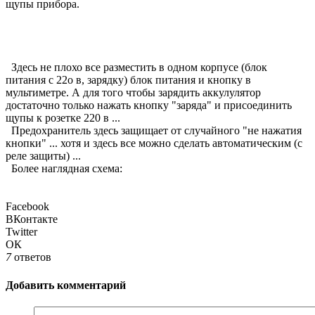
щупы прибора.
Здесь не плохо все разместить в одном корпусе (блок
питания с 22о в, зарядку) блок питания и кнопку в
мультиметре. А для того чтобы зарядить аккулулятор
достаточно только нажать кнопку "заряда" и присоединить
щупы к розетке 220 в ...
Предохранитель здесь защищает от случайного "не нажатия
кнопки" ... хотя и здесь все можно сделать автоматическим (с
реле защиты) ...
Более наглядная схема:
Facebook
ВКонтакте
Twitter
ОК
7
ответов
Добавить комментарий