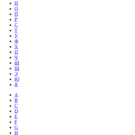
Н
О
П
Р
С
Т
У
Ф
Х
Ц
Ч
Ш
Щ
Э
Ю
Я
A
B
C
D
E
F
G
H