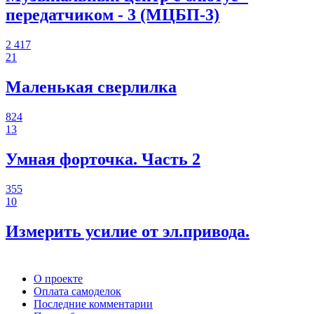
передатчиком - 3 (МЦБП-3)
2 417
21
Маленькая сверлилка
824
13
Умная форточка. Часть 2
355
10
Измерить усилие от эл.привода.
О проекте
Оплата самоделок
Последние комментарии