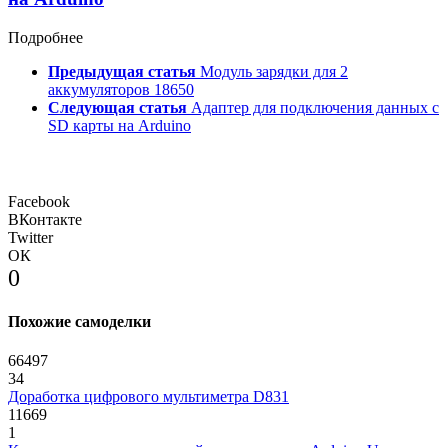
Подробнее
Предыдущая статья
Модуль зарядки для 2
аккумуляторов 18650
Следующая статья
Адаптер для подключения данных с
SD карты на Arduino
Facebook
ВКонтакте
Twitter
ОК
0
Похожие самоделки
66497
34
Доработка цифрового мультиметра D831
11669
1