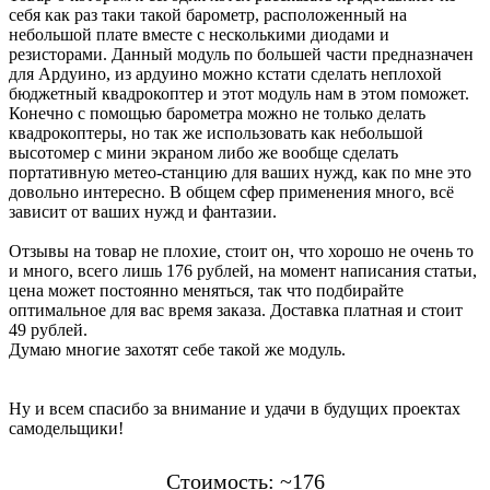
себя как раз таки такой барометр, расположенный на
небольшой плате вместе с несколькими диодами и
резисторами. Данный модуль по большей части предназначен
для Ардуино, из ардуино можно кстати сделать неплохой
бюджетный квадрокоптер и этот модуль нам в этом поможет.
Конечно с помощью барометра можно не только делать
квадрокоптеры, но так же использовать как небольшой
высотомер с мини экраном либо же вообще сделать
портативную метео-станцию для ваших нужд, как по мне это
довольно интересно. В общем сфер применения много, всё
зависит от ваших нужд и фантазии.
Отзывы на товар не плохие, стоит он, что хорошо не очень то
и много, всего лишь 176 рублей, на момент написания статьи,
цена может постоянно меняться, так что подбирайте
оптимальное для вас время заказа. Доставка платная и стоит
49 рублей.
Думаю многие захотят себе такой же модуль.
Ну и всем спасибо за внимание и удачи в будущих проектах
самодельщики!
Стоимость: ~176