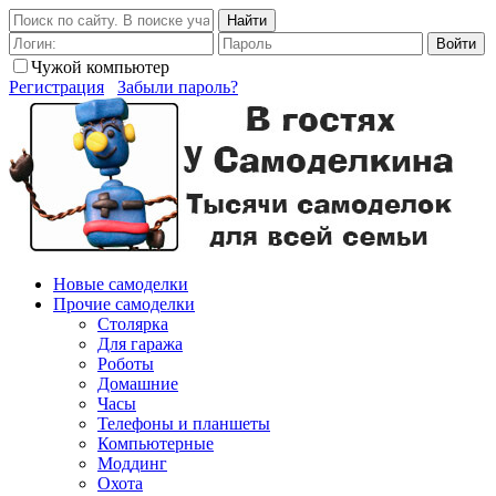
Найти
Войти
Чужой компьютер
Регистрация
Забыли пароль?
Новые самоделки
Прочие самоделки
Столярка
Для гаража
Роботы
Домашние
Часы
Телефоны и планшеты
Компьютерные
Моддинг
Охота