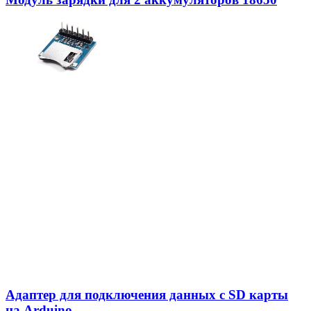
Адаптер для подключения данных с SD карты
на Arduino