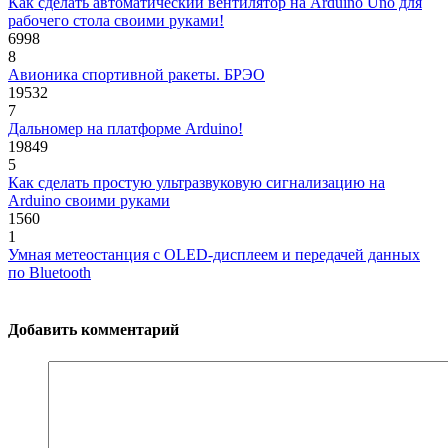
Как сделать автоматический вентилятор на Arduino Uno для
рабочего стола своими руками!
6998
8
Авионика спортивной ракеты. БРЭО
19532
7
Дальномер на платформе Arduino!
19849
5
Как сделать простую ультразвуковую сигнализацию на
Arduino своими руками
1560
1
Умная метеостанция с OLED-дисплеем и передачей данных
по Bluetooth
Добавить комментарий