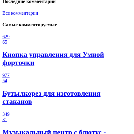
Последние комментарии
Все комментарии
Самые комментируемые
629
65
Кнопка управления для Умной
форточки
977
54
Бутылкорез для изготовления
стаканов
349
31
Музыкальный центр с блютус -