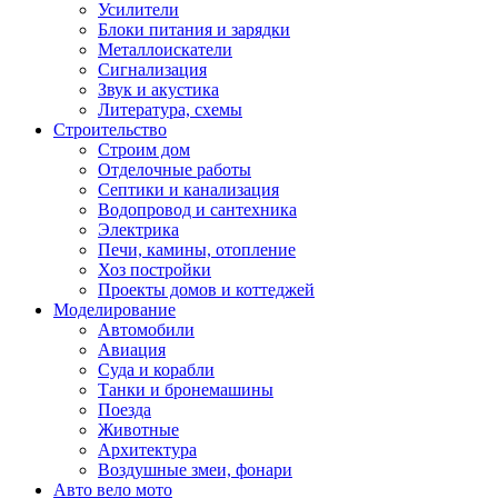
Усилители
Блоки питания и зарядки
Металлоискатели
Сигнализация
Звук и акустика
Литература, схемы
Строительство
Строим дом
Отделочные работы
Септики и канализация
Водопровод и сантехника
Электрика
Печи, камины, отопление
Хоз постройки
Проекты домов и коттеджей
Моделирование
Автомобили
Авиация
Суда и корабли
Танки и бронемашины
Поезда
Животные
Архитектура
Воздушные змеи, фонари
Авто вело мото