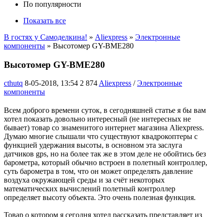
По популярности
Показать все
В гостях у Самоделкина!
»
Aliexpress
»
Электронные
компоненты
» Высотомер GY-BME280
Высотомер GY-BME280
cthutq
8-05-2018, 13:54
2 874
Aliexpress
/
Электронные
компоненты
Всем доброго времени суток, в сегодняшней статье я бы вам
хотел показать довольно интересный (не интересных не
бывает) товар со знаменитого интернет магазина Aliexpress.
Думаю многие слышали что существуют квадрокоптеры с
функцией удержания высоты, в основном эта заслуга
датчиков gps, но на более так же в этом деле не обойтись без
барометра, который обычно встроен в полетный контроллер,
суть барометра в том, что он может определять давление
воздуха окружающей среды и за счёт некоторых
математических вычислений полетный контроллер
определяет высоту объекта. Это очень полезная функция.
Товар о котором я сегодня хотел рассказать представляет из