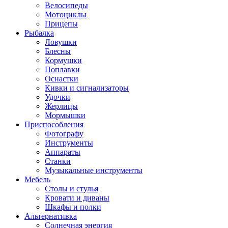
Велосипеды
Мотоциклы
Прицепы
Рыбалка
Ловушки
Блесны
Кормушки
Поплавки
Оснастки
Кивки и сигнализаторы
Удочки
Жерлицы
Мормышки
Приспособления
Фотографу
Инструменты
Аппараты
Станки
Музыкальные инструменты
Мебель
Столы и стулья
Кровати и диваны
Шкафы и полки
Альтернативка
Солнечная энергия