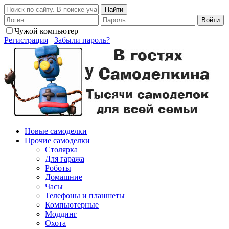
Найти
Войти
Чужой компьютер
Регистрация
Забыли пароль?
Новые самоделки
Прочие самоделки
Столярка
Для гаража
Роботы
Домашние
Часы
Телефоны и планшеты
Компьютерные
Моддинг
Охота