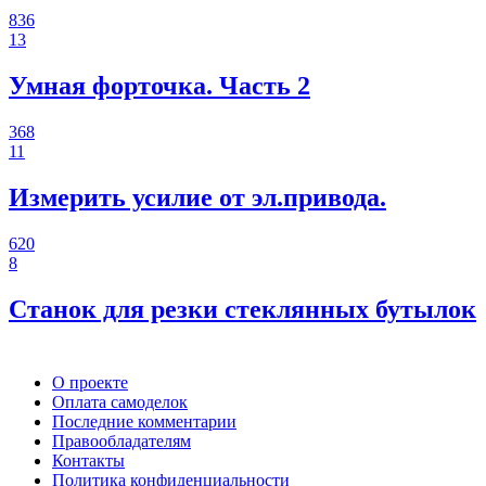
836
13
Умная форточка. Часть 2
368
11
Измерить усилие от эл.привода.
620
8
Станок для резки стеклянных бутылок
О проекте
Оплата самоделок
Последние комментарии
Правообладателям
Контакты
Политика конфиденциальности