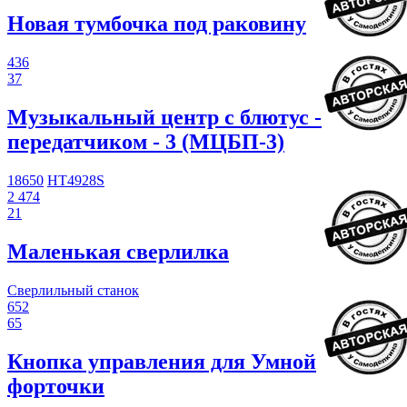
Новая тумбочка под раковину
436
37
Музыкальный центр с блютус -
передатчиком - 3 (МЦБП-3)
18650
HT4928S
2 474
21
Маленькая сверлилка
Сверлильный станок
652
65
Кнопка управления для Умной
форточки