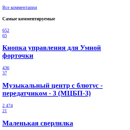
Все комментарии
Самые комментируемые
652
65
Кнопка управления для Умной
форточки
436
37
Музыкальный центр с блютус -
передатчиком - 3 (МЦБП-3)
2 474
21
Маленькая сверлилка