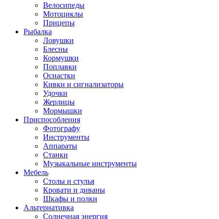
Велосипеды
Мотоциклы
Прицепы
Рыбалка
Ловушки
Блесны
Кормушки
Поплавки
Оснастки
Кивки и сигнализаторы
Удочки
Жерлицы
Мормышки
Приспособления
Фотографу
Инструменты
Аппараты
Станки
Музыкальные инструменты
Мебель
Столы и стулья
Кровати и диваны
Шкафы и полки
Альтернативка
Солнечная энергия