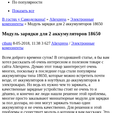
По популярности
Показать все
В гостях у Самоделкина!
»
Aliexpress
»
Электронные
компоненты
» Модуль зарядки для 2 аккумуляторов 18650
Модуль зарядки для 2 аккумуляторов 18650
cthutq
8-05-2018, 11:38
3 627
Aliexpress
/
Электронные
компоненты
Всем доброго времени суток! В сегодняшней статье, я бы вам
хотел рассказать об очень интересном и полезном товаре с
сайта Aliexpress. Думаю этот товар заинтересует очень
многих, поскольку в последние года стали популярны
аккумуляторы типа 18650, которые можно встретить почти
везде, от аккумуляторов в ноутбуках до аккумуляторов в
электрокарах. Но ведь их нужно чем то заряжать, а
качественные зарядные устройства стоят не очень то и
дёшево, и конечно же люди нашли решение этой проблемы,
многие просто заказывают миниатюрные модули для зарядки
за пол доллара, но они могут заряжать только один
аккумулятор и не очень качественно. Для решения и этой
проблемы и существует модуль о котором я вам расскажу. Это