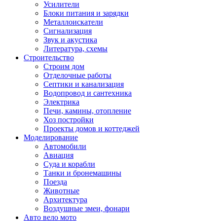
Усилители
Блоки питания и зарядки
Металлоискатели
Сигнализация
Звук и акустика
Литература, схемы
Строительство
Строим дом
Отделочные работы
Септики и канализация
Водопровод и сантехника
Электрика
Печи, камины, отопление
Хоз постройки
Проекты домов и коттеджей
Моделирование
Автомобили
Авиация
Суда и корабли
Танки и бронемашины
Поезда
Животные
Архитектура
Воздушные змеи, фонари
Авто вело мото