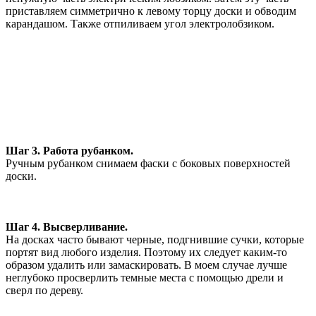
приставляем симметрично к левому торцу доски и обводим
карандашом. Также отпиливаем угол электролобзиком.
Шаг 3. Работа рубанком.
Ручным рубанком снимаем фаски с боковых поверхностей
доски.
Шаг 4. Высверливание.
На досках часто бывают черные, подгнившие сучки, которые
портят вид любого изделия. Поэтому их следует каким-то
образом удалить или замаскировать. В моем случае лучше
неглубоко просверлить темные места с помощью дрели и
сверл по дереву.