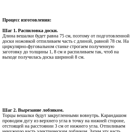
Процесс изготовления:
Шаг 1. Распиловка доски.
Длина вешалки будет равна 75 см, поэтому от подготовленной
доски ножовкой отпиливаем часть с длиной, равной 78 см. На
циркулярно-фуговальном станке строгаем полученную
заготовку до толщины 1, 8 см и распиливаем так, чтоб на
выходе получилась доска шириной 8 см.
Шаг 2. Вырезание лобзиком.
Торцы вешалки будут закругленными вовнутрь. Карандашом
проводим дугу из верхнего угла в точку на нижней стороне,
отстоящей на расстоянии 3 см от нижнего угла. Отпиливаем
ненужную часть электрическим лобзиком. Затем эту часть