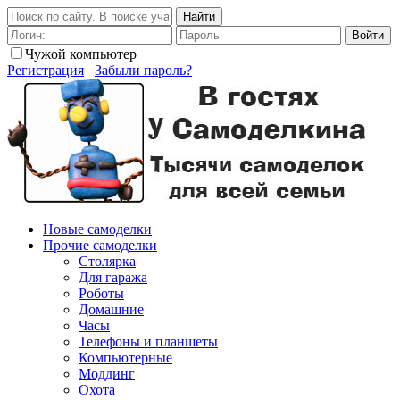
Найти
Войти
Чужой компьютер
Регистрация
Забыли пароль?
Новые самоделки
Прочие самоделки
Столярка
Для гаража
Роботы
Домашние
Часы
Телефоны и планшеты
Компьютерные
Моддинг
Охота