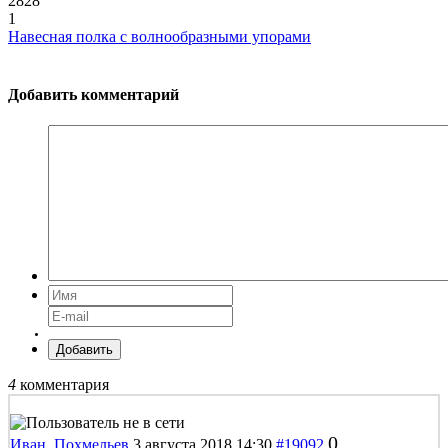
2828
1
Навесная полка с волнообразными упорами
Добавить комментарий
Добавить
4
комментария
0
Иван_Похмельев
3 августа 2018 14:30
#19092