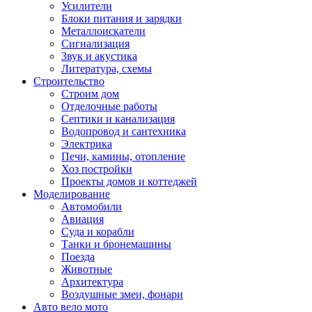
Усилители
Блоки питания и зарядки
Металлоискатели
Сигнализация
Звук и акустика
Литература, схемы
Строительство
Строим дом
Отделочные работы
Септики и канализация
Водопровод и сантехника
Электрика
Печи, камины, отопление
Хоз постройки
Проекты домов и коттеджей
Моделирование
Автомобили
Авиация
Суда и корабли
Танки и бронемашины
Поезда
Животные
Архитектура
Воздушные змеи, фонари
Авто вело мото