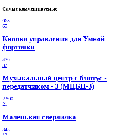
Самые комментируемые
668
65
Кнопка управления для Умной
форточки
479
37
Музыкальный центр с блютус -
передатчиком - 3 (МЦБП-3)
2 500
21
Маленькая сверлилка
848