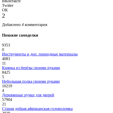
ВКонтакте
Twitter
ОК
2
Добавлено
4
комментария
Похожие самоделки
9353
0
Инструменты и доп. природные материалы
4083
11
Киянка из берёзы своими руками
8425
5
Небольшая полка своими руками
10219
4
Деревянные ручки для дверей
57904
21
Старая добрая африканская головоломка