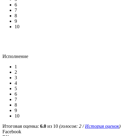
6
7
8
9
10
Исполнение
1
2
3
4
5
6
7
8
9
10
Итоговая оценка:
6.0
из 10
(голосов:
2
/
История оценок
)
Facebook