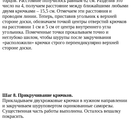
торцов. Расстояние получилось равным 62 см. Разделив это
число на 4, получаем расстояние между ближайшими любыми
двумя крючками – 15,5 см. Отмечаем эти расстояния и
проводим линии. Теперь, приставив угольник к верхней
стороне доски, обозначаем точкой центры отверстий крючков
на расстоянии 1 см и 5 см от центра внутреннего угла
угольника. Помеченные точки прокалываем точно и
неглубоко шилом, чтобы шурупы после закручивания
«расположили» крючки строго перпендикулярно верхней
стороне доски.
Шаг 8. Прикручивание крючков.
Прикладываем двухрожковые крючки в нужном направлении
и закручиваем шуруповертом оцинкованные саморезы.
Существенная часть работы выполнена. Осталось вешалку
покрасить.