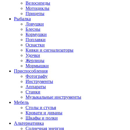
Велосипеды
Мотоциклы
Прицепы
Рыбалка
Ловушки
Блесны
Кормушки
Поплавки
Оснастки
Кивки и сигнализаторы
Удочки
Жерлицы
Мормышки
Приспособления
Фотографу
Инструменты
Аппараты
Станки
Музыкальные инструменты
Мебель
Столы и стулья
Кровати и диваны
Шкафы и полки
Альтернативка
Солнечная энергия