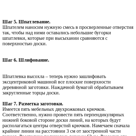
Шаг 5. Шпатлевание.
Шпателем наносим нужную смесь в просверленные отверстия
так, чтобы над ними оставались небольшие бугорки
шпатлевки, которые при высыхании сравняются с
поверхностью доски.
Шаг 6. Шлифование.
Шпатлевка высохла – теперь нужно зашлифовать
эксцентриковой машиной все плоские поверхности
деревянной заготовки. Наждачной бумагой обрабатываем
закругленные торцы доски.
Шаг 7. Разметка заготовки.
Имеется пять мебельных двухрожковых крючков.
Соответственно, нужно провести пять перпендикулярных
нижней боковой стороне доски линий, на которых будут
располагаться центры отверстий крючков. Намечаем сначала
крайние линии на расстоянии 3 см от заостренной части