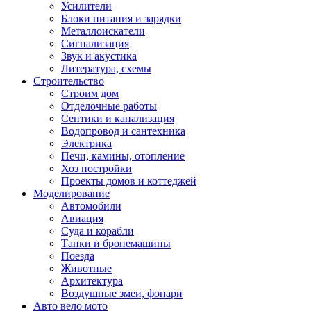
Усилители
Блоки питания и зарядки
Металлоискатели
Сигнализация
Звук и акустика
Литература, схемы
Строительство
Строим дом
Отделочные работы
Септики и канализация
Водопровод и сантехника
Электрика
Печи, камины, отопление
Хоз постройки
Проекты домов и коттеджей
Моделирование
Автомобили
Авиация
Суда и корабли
Танки и бронемашины
Поезда
Животные
Архитектура
Воздушные змеи, фонари
Авто вело мото