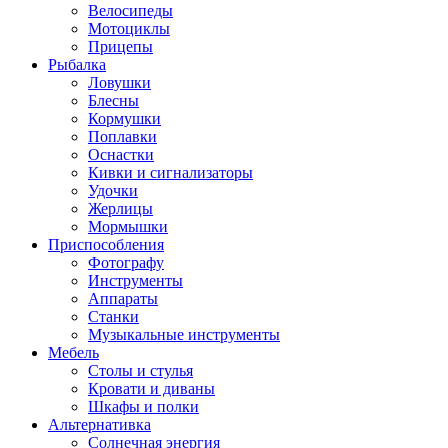
Велосипеды
Мотоциклы
Прицепы
Рыбалка
Ловушки
Блесны
Кормушки
Поплавки
Оснастки
Кивки и сигнализаторы
Удочки
Жерлицы
Мормышки
Приспособления
Фотографу
Инструменты
Аппараты
Станки
Музыкальные инструменты
Мебель
Столы и стулья
Кровати и диваны
Шкафы и полки
Альтернативка
Солнечная энергия