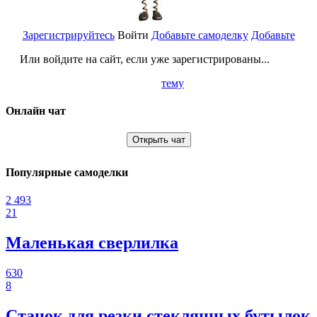
Зарегистрируйтесь
Войти
Добавьте самоделку
Добавьте
Или войдите на сайт, если уже зарегистрированы...
тему
Онлайн чат
Открыть чат
Популярные самоделки
2 493
21
Маленькая сверлилка
630
8
Станок для резки стеклянных бутылок