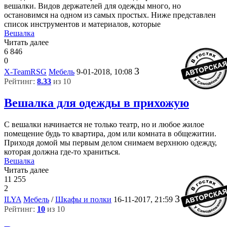
вешалки. Видов держателей для одежды много, но
остановимся на одном из самых простых. Ниже представлен
список инструментов и материалов, которые
Вешалка
Читать далее
6 846
0
3
X-TeamRSG
Мебель
9-01-2018, 10:08
Рейтинг:
8.33
из 10
Вешалка для одежды в прихожую
С вешалки начинается не только театр, но и любое жилое
помещение будь то квартира, дом или комната в общежитии.
Приходя домой мы первым делом снимаем верхнюю одежду,
которая должна где-то храниться.
Вешалка
Читать далее
11 255
2
3
ILYA
Мебель
/
Шкафы и полки
16-11-2017, 21:59
Рейтинг:
10
из 10