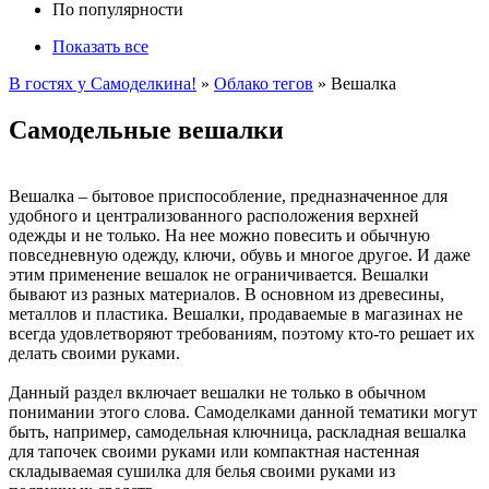
По популярности
Показать все
В гостях у Самоделкина!
»
Облако тегов
» Вешалка
Самодельные вешалки
Вешалка – бытовое приспособление, предназначенное для
удобного и централизованного расположения верхней
одежды и не только. На нее можно повесить и обычную
повседневную одежду, ключи, обувь и многое другое. И даже
этим применение вешалок не ограничивается. Вешалки
бывают из разных материалов. В основном из древесины,
металлов и пластика. Вешалки, продаваемые в магазинах не
всегда удовлетворяют требованиям, поэтому кто-то решает их
делать своими руками.
Данный раздел включает вешалки не только в обычном
понимании этого слова. Самоделками данной тематики могут
быть, например, самодельная ключница, раскладная вешалка
для тапочек своими руками или компактная настенная
складываемая сушилка для белья своими руками из