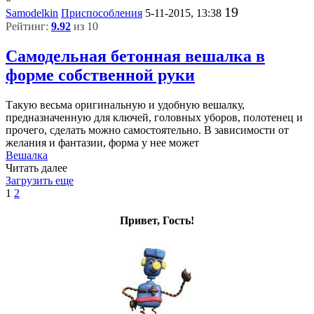
19
Samodelkin
Приспособления
5-11-2015, 13:38
Рейтинг:
9.92
из 10
Самодельная бетонная вешалка в
форме собственной руки
Такую весьма оригинальную и удобную вешалку,
предназначенную для ключей, головных уборов, полотенец и
прочего, сделать можно самостоятельно. В зависимости от
желания и фантазии, форма у нее может
Вешалка
Читать далее
Загрузить еще
1
2
Привет, Гость!