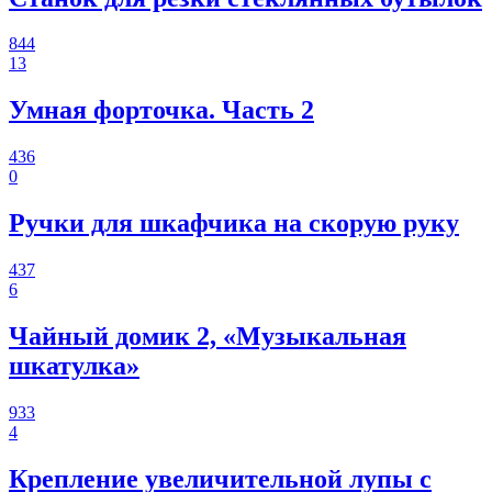
844
13
Умная форточка. Часть 2
436
0
Ручки для шкафчика на скорую руку
437
6
Чайный домик 2, «Музыкальная
шкатулка»
933
4
Крепление увеличительной лупы с