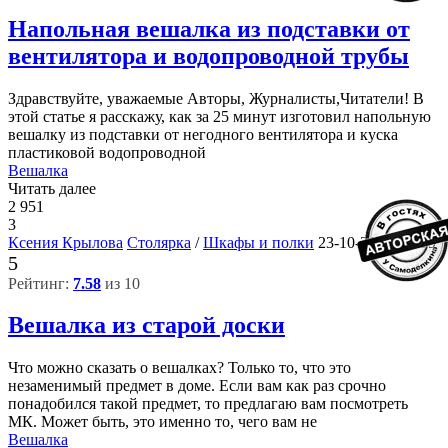
Напольная вешалка из подставки от
вентилятора и водопроводной трубы
Здравствуйте, уважаемые Авторы, Журналисты,Читатели! В
этой статье я расскажу, как за 25 минут изготовил напольную
вешалку из подставки от негодного вентилятора и куска
пластиковой водопроводной
Вешалка
Читать далее
2 951
3
Ксения Крылова
Столярка
/
Шкафы и полки
23-10-2019, 14:39
5
Рейтинг:
7.58
из 10
Вешалка из старой доски
Что можно сказать о вешалках? Только то, что это
незаменимый предмет в доме. Если вам как раз срочно
понадобился такой предмет, то предлагаю вам посмотреть
МК. Может быть, это именно то, чего вам не
Вешалка