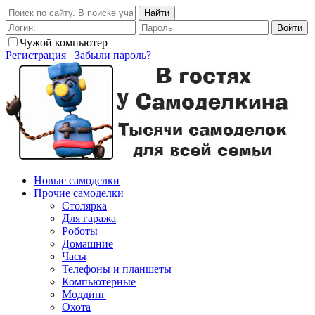
Найти
Войти
Чужой компьютер
Регистрация
Забыли пароль?
Новые самоделки
Прочие самоделки
Столярка
Для гаража
Роботы
Домашние
Часы
Телефоны и планшеты
Компьютерные
Моддинг
Охота