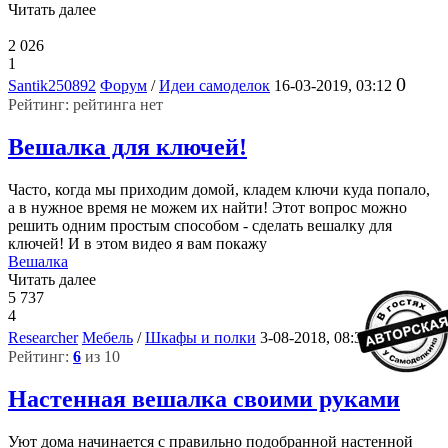
Читать далее
2 026
1
0
Santik250892
Форум
/
Идеи самоделок
16-03-2019, 03:12
Рейтинг: рейтинга нет
Вешалка для ключей!
Часто, когда мы приходим домой, кладем ключи куда попало,
а в нужное время не можем их найти! Этот вопрос можно
решить одним простым способом - сделать вешалку для
ключей! И в этом видео я вам покажу
Вешалка
Читать далее
5 737
4
2
Researcher
Мебель
/
Шкафы и полки
3-08-2018, 08:30
Рейтинг:
6
из 10
Настенная вешалка своими руками
Уют дома начинается с правильно подобранной настенной