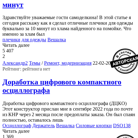
минут
Здравствуйте уважаемые гости самоделкина! В этой статье я
сегодня расскажу как я сделал отличные плечики для одежды
буквально за 10 минут из хлама найденного на помойке. Что
именно за хлам был
плечики
для одежды
Вешалка
Читать далее
5 407
2
2
Александр2
Темы
/
Ремонт, модернизация
22-02-2023, 10:35
Рейтинг: рейтинга нет
Доработка цифрового компактного
осциллографа
Доработка цифрового компактного осциллографа (ДЦКО)
Этот конструктор прислан мне в сентябре 2022 года по почте
из КНР через 2 месяца после предоплаты заказа. Он был спаян
полностью, оставалось лишь
Осциллограф
Держатель
Вешалка
Силовые кнопки
DSO138
Читать далее
1 369