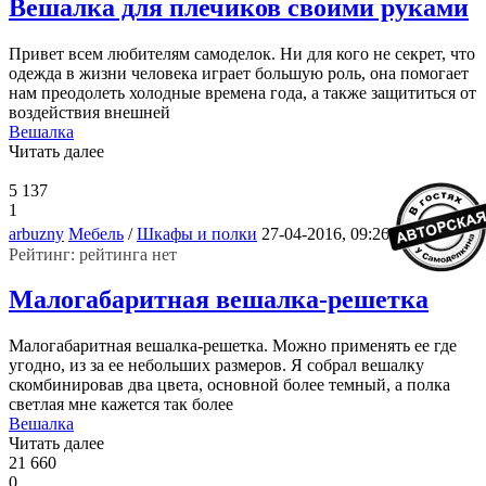
Вешалка для плечиков своими руками
Привет всем любителям самоделок. Ни для кого не секрет, что
одежда в жизни человека играет большую роль, она помогает
нам преодолеть холодные времена года, а также защититься от
воздействия внешней
Вешалка
Читать далее
5 137
1
3
arbuzny
Мебель
/
Шкафы и полки
27-04-2016, 09:26
Рейтинг: рейтинга нет
Малогабаритная вешалка-решетка
Малогабаритная вешалка-решетка. Можно применять ее где
угодно, из за ее небольших размеров. Я собрал вешалку
скомбинировав два цвета, основной более темный, а полка
светлая мне кажется так более
Вешалка
Читать далее
21 660
0