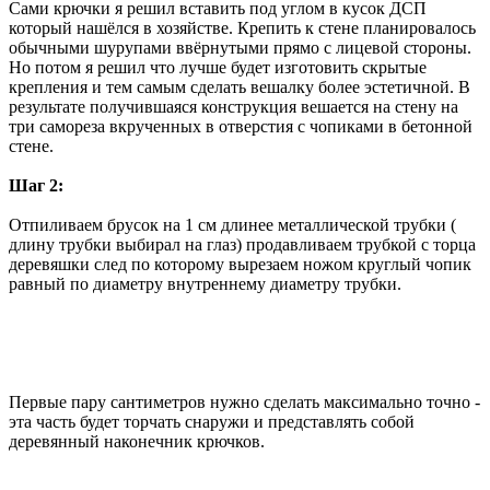
Сами крючки я решил вставить под углом в кусок ДСП
который нашёлся в хозяйстве. Крепить к стене планировалось
обычными шурупами ввёрнутыми прямо с лицевой стороны.
Но потом я решил что лучше будет изготовить скрытые
крепления и тем самым сделать вешалку более эстетичной. В
результате получившаяся конструкция вешается на стену на
три самореза вкрученных в отверстия с чопиками в бетонной
стене.
Шаг 2:
Отпиливаем брусок на 1 см длинее металлической трубки (
длину трубки выбирал на глаз) продавливаем трубкой с торца
деревяшки след по которому вырезаем ножом круглый чопик
равный по диаметру внутреннему диаметру трубки.
Первые пару сантиметров нужно сделать максимально точно -
эта часть будет торчать снаружи и представлять собой
деревянный наконечник крючков.