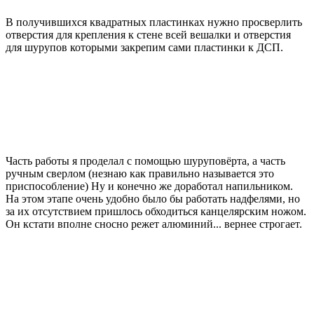
В получившихся квадратных пластинках нужно просверлить
отверстия для крепления к стене всей вешалки и отверстия
для шурупов которыми закрепим сами пластинки к ДСП.
Часть работы я проделал с помощью шуруповёрта, а часть
ручным сверлом (незнаю как правильно называется это
приспособление) Ну и конечно же доработал напильником.
На этом этапе очень удобно было бы работать надфелями, но
за их отсутствием пришлось обходиться канцелярским ножом.
Он кстати вполне сносно режет алюминий... вернее строгает.