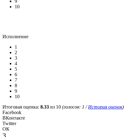
9
10
Исполнение
1
2
3
4
5
6
7
8
9
10
Итоговая оценка:
8.33
из 10
(голосов:
1
/
История оценок
)
Facebook
ВКонтакте
Twitter
ОК
3