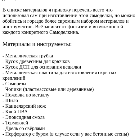
В списке материалов я привожу перечень всего что
использовал сам при изготовлении этой самоделки, но можно
обойтись и гораздо более скромным набором материалов и
инструментов. Всё зависит от фантазии и возможностей
каждого конкретного Самоделкина.
Материалы и инструменты:
- Металлическая трубка
- Кусок древесины для крючков
- Кусок ДСП для основания вешалки
- Металлическая пластина для изготовления скрытых
креплений
- Саморезы
- Чопики (пластмассовые или деревянные)
- Ножовка по металлу
- Шило
- Канцелярский нож
- Клей ПВА
- Эпоксидная смола
- Термоклей
- Дрель со свёрлами
- Перфоратор с буром (в случае если у вас бетонные стены)