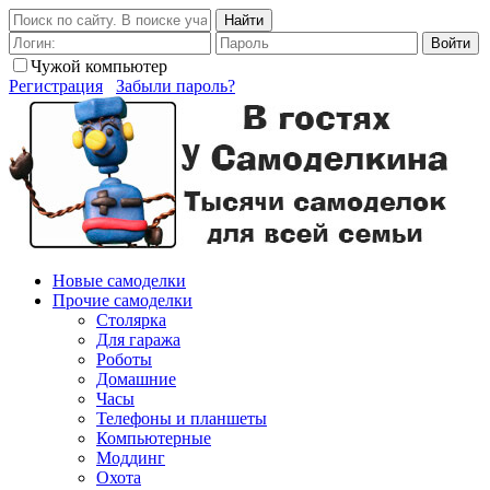
Найти
Войти
Чужой компьютер
Регистрация
Забыли пароль?
Новые самоделки
Прочие самоделки
Столярка
Для гаража
Роботы
Домашние
Часы
Телефоны и планшеты
Компьютерные
Моддинг
Охота