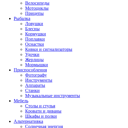
Велосипеды
Мотоциклы
Прицепы
Рыбалка
Ловушки
Блесны
Кормушки
Поплавки
Оснастки
Кивки и сигнализаторы
Удочки
Жерлицы
Мормышки
Приспособления
Фотографу
Инструменты
Аппараты
Станки
Музыкальные инструменты
Мебель
Столы и стулья
Кровати и диваны
Шкафы и полки
Альтернативка
Солнечная энергия