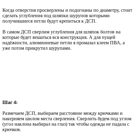
Когда отверстия просверлены и подогнаны по диаметру, стоит
сделать углубления под шляпки шурупов которыми
получившиеся петли будут крепиться к ДСП.
В самом ДСП сверлим углубления для шляпок болтов на
которые будет вешаться вся конструкция. А для пущей
надёжности, алюминиевые петли я промазал клеем ПВА, а
уже потом прикрутил шурупами.
Шаг 4:
Размечаем ДСП, выбираем расстояние между крючками и
накерняем шилом места сверления. Сверлить будем под углом
(угол наклона выбирал на глаз) так чтобы одежда не падала с
крючков.