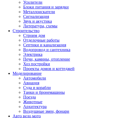
Усилители
Блоки питания и зарядки
Металлоискатели
Сигнализация
Звук и акустика
Литература, схемы
Строительство
Строим дом
Отделочные работы
Септики и канализация
Водопровод и сантехника
Электрика
Печи, камины, отопление
Хоз постройки
Проекты домов и коттеджей
Моделирование
Автомобили
Авиация
Суда и корабли
Танки и бронемашины
Поезда
Животные
Архитектура
Воздушные змеи, фонари
Авто вело мото