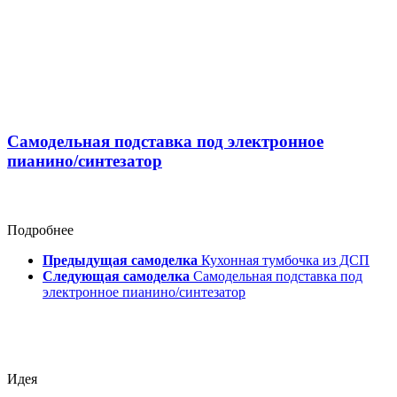
Самодельная подставка под электронное
пианино/синтезатор
Подробнее
Предыдущая самоделка
Кухонная тумбочка из ДСП
Следующая самоделка
Самодельная подставка под
электронное пианино/синтезатор
Идея