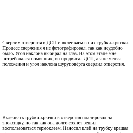
Сверлим отверстия в ДСП и вклеиваем в них трубки-крючки.
Процесс сверления я не фотографировал, так как неудобно
было. Угол наклона выбирал на глаз. На этом этапе мне
потребовался помошник, он продвигал ДСП, а я не меняя
положения и угол наклона шуруповёрта сверлил отверстия.
Вклеивать трубки-крючки в отверстия планировал на
эпоксидку, но так как она долго сохнет решил
воспользоваться термоклеем. Наносил клей на трубку вращая