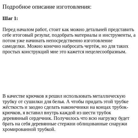
Подробное описание изготовления:
Шаг 1:
Перед началом работ, стоит как можно детальней представить
себе итоговый результ, подобрать материалы и инструменты, а
потом уже начинать непосредственно изготовление
самоделки. Можно конечно набросать чертёж, но для таких
простых конструкций мне это кажется нецелесообразным.
В качестве крючков я решил использовать металлическую
трубку от сушилки для белья. А чтобы придать этой трубке
жёсткость и заодно сделать наконечники на концах трубок-
крючков, я вставил внутрь каждой из шести трубок
деревянный сердечник. Получилось что всю нагрузку будет
брать на себя деревянные стержни облицованные снаружи
хромированной трубкой.