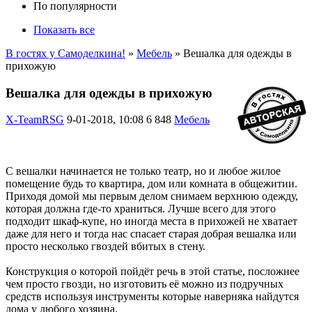
По популярности
Показать все
В гостях у Самоделкина!
»
Мебель
» Вешалка для одежды в
прихожую
Вешалка для одежды в прихожую
X-TeamRSG
9-01-2018, 10:08
6 848
Мебель
С вешалки начинается не только театр, но и любое жилое
помещение будь то квартира, дом или комната в общежитии.
Приходя домой мы первым делом снимаем верхнюю одежду,
которая должна где-то храниться. Лучше всего для этого
подходит шкаф-купе, но иногда места в прихожей не хватает
даже для него и тогда нас спасает старая добрая вешалка или
просто несколько гвоздей вбитых в стену.
Конструкция о которой пойдёт речь в этой статье, посложнее
чем просто гвозди, но изготовить её можно из подручных
средств используя инструменты которые наверняка найдутся
дома у любого хозяина.