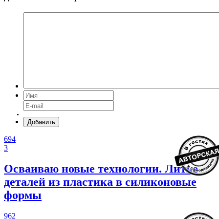
Добавить
694
3
Осваиваю новые технологии. Литье
деталей из пластика в силиконовые
формы
962