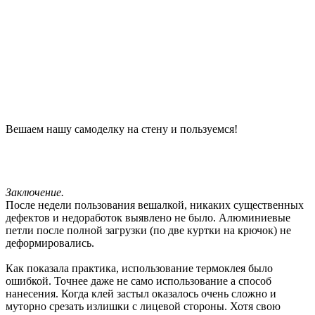
Вешаем нашу самоделку на стену и пользуемся!
Заключение.
После недели пользования вешалкой, никаких существенных
дефектов и недоработок выявлено не было. Алюминиевые
петли после полной загрузки (по две куртки на крючок) не
деформировались.
Как показала практика, использование термоклея было
ошибкой. Точнее даже не само использование а способ
нанесения. Когда клей застыл оказалось очень сложно и
муторно срезать излишки с лицевой стороны. Хотя свою