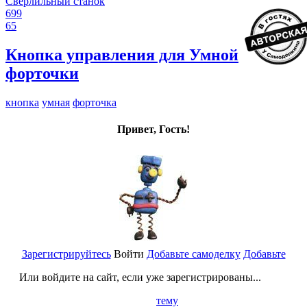
Сверлильный станок
699
65
Кнопка управления для Умной
форточки
кнопка
умная
форточка
Привет, Гость!
Зарегистрируйтесь
Войти
Добавьте самоделку
Добавьте
Или войдите на сайт, если уже зарегистрированы...
тему