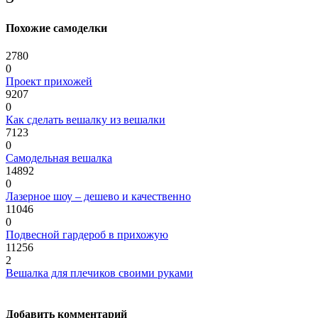
Похожие самоделки
2780
0
Проект прихожей
9207
0
Как сделать вешалку из вешалки
7123
0
Самодельная вешалка
14892
0
Лазерное шоу – дешево и качественно
11046
0
Подвесной гардероб в прихожую
11256
2
Вешалка для плечиков своими руками
Добавить комментарий