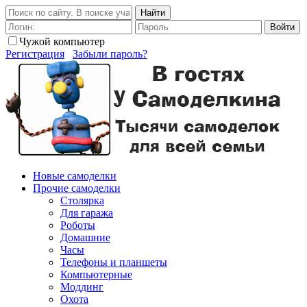
Найти
Войти
Чужой компьютер
Регистрация
Забыли пароль?
Новые самоделки
Прочие самоделки
Столярка
Для гаража
Роботы
Домашние
Часы
Телефоны и планшеты
Компьютерные
Моддинг
Охота