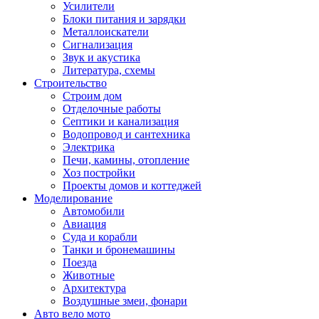
Усилители
Блоки питания и зарядки
Металлоискатели
Сигнализация
Звук и акустика
Литература, схемы
Строительство
Строим дом
Отделочные работы
Септики и канализация
Водопровод и сантехника
Электрика
Печи, камины, отопление
Хоз постройки
Проекты домов и коттеджей
Моделирование
Автомобили
Авиация
Суда и корабли
Танки и бронемашины
Поезда
Животные
Архитектура
Воздушные змеи, фонари
Авто вело мото