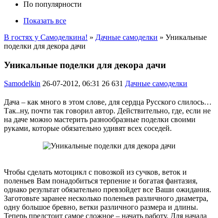
По популярности
Показать все
В гостях у Самоделкина!
»
Дачные самоделки
» Уникальные
поделки для декора дачи
Уникальные поделки для декора дачи
Samodelkin
26-07-2012, 06:31
26 631
Дачные самоделки
Дача – как много в этом слове, для сердца Русского слилось…
Так..ну, почти так говорил автор. Действительно, где, если не
на даче можно мастерить разнообразные поделки своими
руками, которые обязательно удивят всех соседей.
Чтобы сделать мотоцикл с повозкой из сучков, веток и
поленьев Вам понадобиться терпение и богатая фантазия,
однако результат обязательно превзойдет все Ваши ожидания.
Заготовьте заранее несколько поленьев различного диаметра,
одну большое бревно, ветки различного размера и длины.
Теперь предстоит самое сложное – начать работу. Для начала