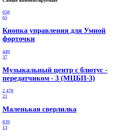
Самые комментируемые
658
65
Кнопка управления для Умной
форточки
449
37
Музыкальный центр с блютус -
передатчиком - 3 (МЦБП-3)
2 478
21
Маленькая сверлилка
839
13