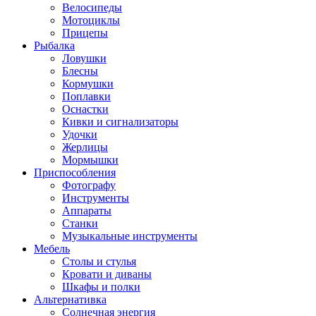
Велосипеды
Мотоциклы
Прицепы
Рыбалка
Ловушки
Блесны
Кормушки
Поплавки
Оснастки
Кивки и сигнализаторы
Удочки
Жерлицы
Мормышки
Приспособления
Фотографу
Инструменты
Аппараты
Станки
Музыкальные инструменты
Мебель
Столы и стулья
Кровати и диваны
Шкафы и полки
Альтернативка
Солнечная энергия