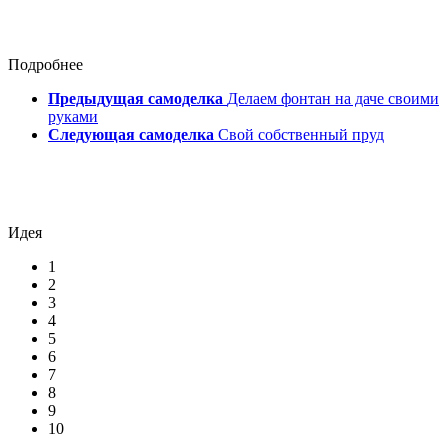
Подробнее
Предыдущая самоделка
Делаем фонтан на даче своими
руками
Следующая самоделка
Свой собственный пруд
Идея
1
2
3
4
5
6
7
8
9
10