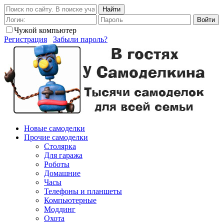
Найти
Войти
Чужой компьютер
Регистрация
Забыли пароль?
Новые самоделки
Прочие самоделки
Столярка
Для гаража
Роботы
Домашние
Часы
Телефоны и планшеты
Компьютерные
Моддинг
Охота