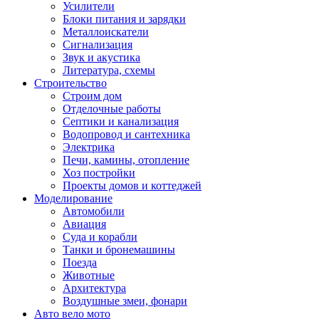
Усилители
Блоки питания и зарядки
Металлоискатели
Сигнализация
Звук и акустика
Литература, схемы
Строительство
Строим дом
Отделочные работы
Септики и канализация
Водопровод и сантехника
Электрика
Печи, камины, отопление
Хоз постройки
Проекты домов и коттеджей
Моделирование
Автомобили
Авиация
Суда и корабли
Танки и бронемашины
Поезда
Животные
Архитектура
Воздушные змеи, фонари
Авто вело мото