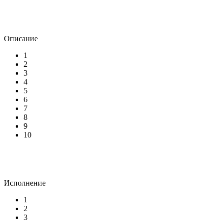
Описание
1
2
3
4
5
6
7
8
9
10
Исполнение
1
2
3