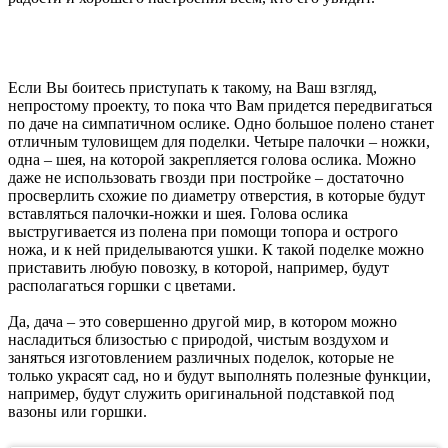
Если Вы боитесь приступать к такому, на Ваш взгляд,
непростому проекту, то пока что Вам придется передвигаться
по даче на симпатичном ослике. Одно большое полено станет
отличным туловищем для поделки. Четыре палочки – ножки,
одна – шея, на которой закрепляется голова ослика. Можно
даже не использовать гвозди при постройке – достаточно
просверлить схожие по диаметру отверстия, в которые будут
вставляться палочки-ножки и шея. Голова ослика
выстругивается из полена при помощи топора и острого
ножа, и к ней приделываются ушки. К такой поделке можно
приставить любую повозку, в которой, например, будут
располагаться горшки с цветами.
Да, дача – это совершенно другой мир, в котором можно
насладиться близостью с природой, чистым воздухом и
заняться изготовлением различных поделок, которые не
только украсят сад, но и будут выполнять полезные функции,
например, будут служить оригинальной подставкой под
вазоны или горшки.