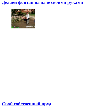
Делаем фонтан на даче своими руками
Свой собственный пруд