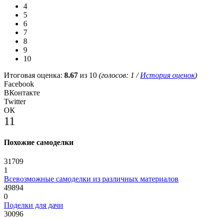
4
5
6
7
8
9
10
Итоговая оценка:
8.67
из 10
(голосов:
1
/
История оценок
)
Facebook
ВКонтакте
Twitter
ОК
11
Похожие самоделки
31709
1
Всевозможные самоделки из различных материалов
49894
0
Поделки для дачи
30096