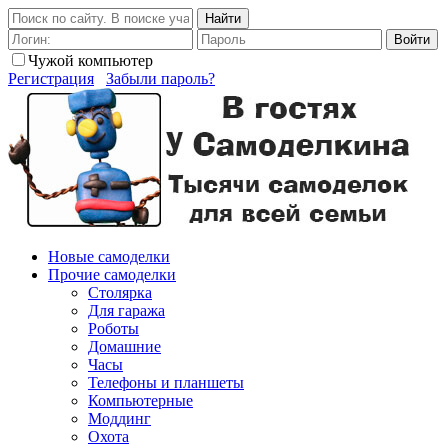
Найти
Войти
Чужой компьютер
Регистрация
Забыли пароль?
Новые самоделки
Прочие самоделки
Столярка
Для гаража
Роботы
Домашние
Часы
Телефоны и планшеты
Компьютерные
Моддинг
Охота