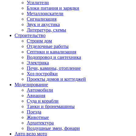
Усилители
Блоки питания и зарядки
Металлоискатели
Сигнализация
Звук и акустика
Литература, схемы
Строительство
Строим дом
Отделочные работы
Септики и канализация
Водопровод и сантехника
Электрика
Печи, камины, отопление
Хоз постройки
Проекты домов и коттеджей
Моделирование
Автомобили
Авиация
Суда и корабли
Танки и бронемашины
Поезда
Животные
Архитектура
Воздушные змеи, фонари
Авто вело мото