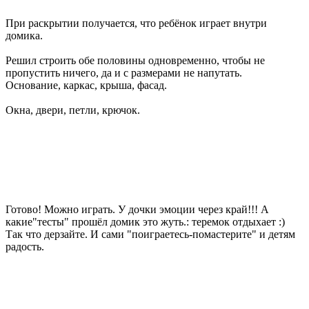
При раскрытии получается, что ребёнок играет внутри
домика.
Решил строить обе половины одновременно, чтобы не
пропустить ничего, да и с размерами не напутать.
Основание, каркас, крыша, фасад.
Окна, двери, петли, крючок.
Готово! Можно играть. У дочки эмоции через край!!! А
какие"тесты" прошёл домик это жуть.: теремок отдыхает :)
Так что дерзайте. И сами "поиграетесь-помастерите" и детям
радость.