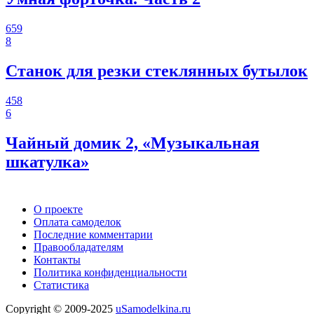
659
8
Станок для резки стеклянных бутылок
458
6
Чайный домик 2, «Музыкальная
шкатулка»
О проекте
Оплата самоделок
Последние комментарии
Правообладателям
Контакты
Политика конфиденциальности
Статистика
Copyright © 2009-2025
uSamodelkina.ru