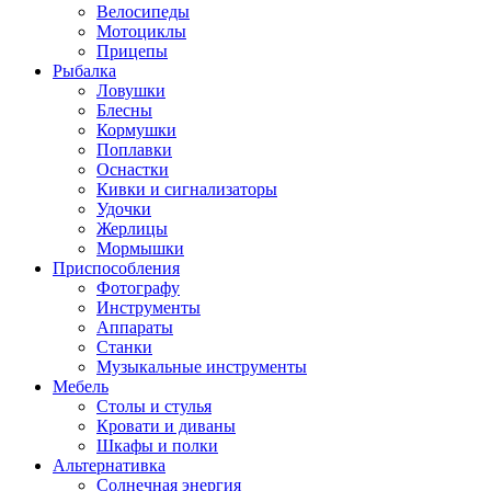
Велосипеды
Мотоциклы
Прицепы
Рыбалка
Ловушки
Блесны
Кормушки
Поплавки
Оснастки
Кивки и сигнализаторы
Удочки
Жерлицы
Мормышки
Приспособления
Фотографу
Инструменты
Аппараты
Станки
Музыкальные инструменты
Мебель
Столы и стулья
Кровати и диваны
Шкафы и полки
Альтернативка
Солнечная энергия