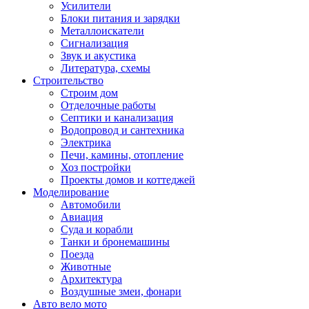
Усилители
Блоки питания и зарядки
Металлоискатели
Сигнализация
Звук и акустика
Литература, схемы
Строительство
Строим дом
Отделочные работы
Септики и канализация
Водопровод и сантехника
Электрика
Печи, камины, отопление
Хоз постройки
Проекты домов и коттеджей
Моделирование
Автомобили
Авиация
Суда и корабли
Танки и бронемашины
Поезда
Животные
Архитектура
Воздушные змеи, фонари
Авто вело мото