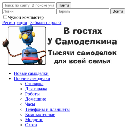
Найти
Войти
Чужой компьютер
Регистрация
Забыли пароль?
Новые самоделки
Прочие самоделки
Столярка
Для гаража
Роботы
Домашние
Часы
Телефоны и планшеты
Компьютерные
Моддинг
Охота