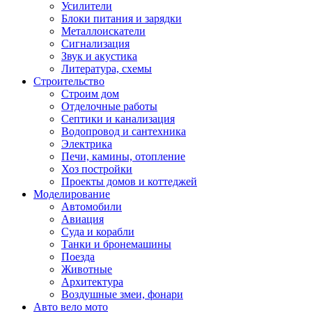
Усилители
Блоки питания и зарядки
Металлоискатели
Сигнализация
Звук и акустика
Литература, схемы
Строительство
Строим дом
Отделочные работы
Септики и канализация
Водопровод и сантехника
Электрика
Печи, камины, отопление
Хоз постройки
Проекты домов и коттеджей
Моделирование
Автомобили
Авиация
Суда и корабли
Танки и бронемашины
Поезда
Животные
Архитектура
Воздушные змеи, фонари
Авто вело мото