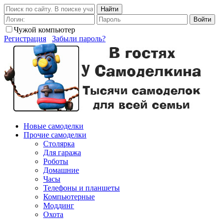
Найти
Войти
Чужой компьютер
Регистрация
Забыли пароль?
Новые самоделки
Прочие самоделки
Столярка
Для гаража
Роботы
Домашние
Часы
Телефоны и планшеты
Компьютерные
Моддинг
Охота