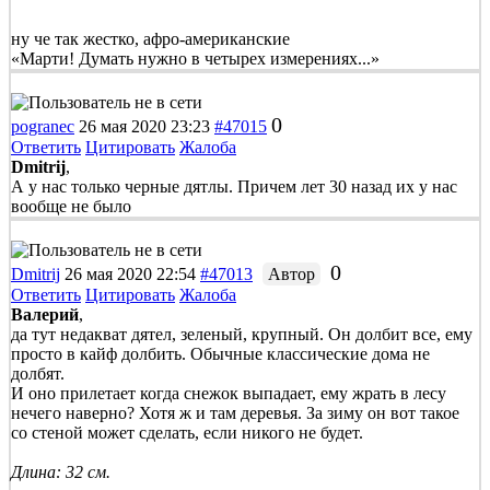
ну че так жестко, афро-американские
«Марти! Думать нужно в четырех измерениях...»
0
pogranec
26 мая 2020 23:23
#47015
Ответить
Цитировать
Жалоба
Dmitrij
,
А у нас только черные дятлы. Причем лет 30 назад их у нас
вообще не было
0
Dmitrij
26 мая 2020 22:54
#47013
Автор
Ответить
Цитировать
Жалоба
Валерий
,
да тут недакват дятел, зеленый, крупный. Он долбит все, ему
просто в кайф долбить. Обычные классические дома не
долбят.
И оно прилетает когда снежок выпадает, ему жрать в лесу
нечего наверно? Хотя ж и там деревья. За зиму он вот такое
со стеной может сделать, если никого не будет.
Длина: 32 см.