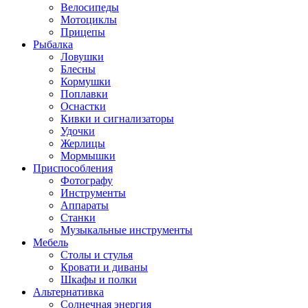
Велосипеды
Мотоциклы
Прицепы
Рыбалка
Ловушки
Блесны
Кормушки
Поплавки
Оснастки
Кивки и сигнализаторы
Удочки
Жерлицы
Мормышки
Приспособления
Фотографу
Инструменты
Аппараты
Станки
Музыкальные инструменты
Мебель
Столы и стулья
Кровати и диваны
Шкафы и полки
Альтернативка
Солнечная энергия