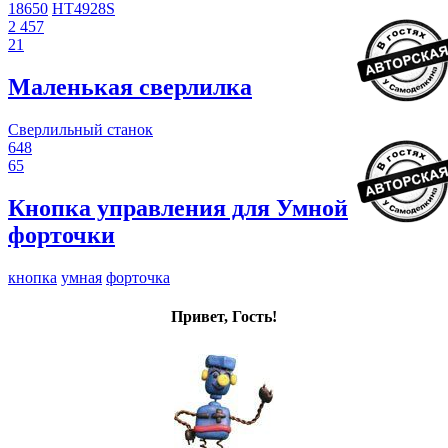
18650
HT4928S
2 457
21
Маленькая сверлилка
Сверлильный станок
648
65
Кнопка управления для Умной
форточки
кнопка
умная
форточка
Привет, Гость!