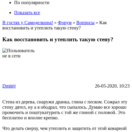
По популярности
Показать все
В гостях у Самоделкина!
»
Форум
»
Вопросы
» Как
восстановить и утеплить такую стену?
Как восстановить и утеплить такую стену?
Dmitrij
26-05-2020, 10:23
Стена из дерева, снаружи дранка, глина с песком. Сожрал эту
стену дятел, ну а я ободрал, что сыпалось. Думаю все хорошо
промочить и поштукатурить с той же глиной с половой. Это
бесплатно и вполне крепко.
Что делать сверху, чем утеплить и защитить от этой коварной