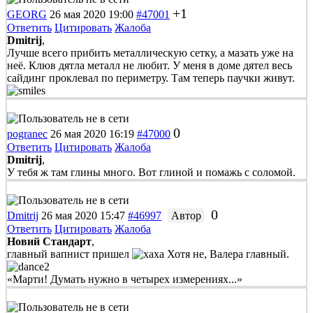
+1
GEORG
26 мая 2020 19:00
#47001
Ответить
Цитировать
Жалоба
Dmitrij
,
Лучше всего прибить металлическую сетку, а мазать уже на
неё. Клюв дятла металл не любит. У меня в доме дятел весь
сайдинг проклевал по периметру. Там теперь паучки живут.
0
pogranec
26 мая 2020 16:19
#47000
Ответить
Цитировать
Жалоба
Dmitrij
,
У тебя ж там глины много. Вот глиной и помажь с соломой.
0
Dmitrij
26 мая 2020 15:47
#46997
Автор
Ответить
Цитировать
Жалоба
Новий Стандарт
,
главный вапнист пришел
Хотя не, Валера главный.
«Марти! Думать нужно в четырех измерениях...»