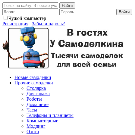
Найти
Войти
Чужой компьютер
Регистрация
Забыли пароль?
Новые самоделки
Прочие самоделки
Столярка
Для гаража
Роботы
Домашние
Часы
Телефоны и планшеты
Компьютерные
Моддинг
Охота