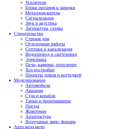
Усилители
Блоки питания и зарядки
Металлоискатели
Сигнализация
Звук и акустика
Литература, схемы
Строительство
Строим дом
Отделочные работы
Септики и канализация
Водопровод и сантехника
Электрика
Печи, камины, отопление
Хоз постройки
Проекты домов и коттеджей
Моделирование
Автомобили
Авиация
Суда и корабли
Танки и бронемашины
Поезда
Животные
Архитектура
Воздушные змеи, фонари
Авто вело мото