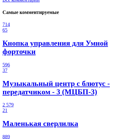
Самые комментируемые
714
65
Кнопка управления для Умной
форточки
596
37
Музыкальный центр с блютус -
передатчиком - 3 (МЦБП-3)
2 579
21
Маленькая сверлилка
889