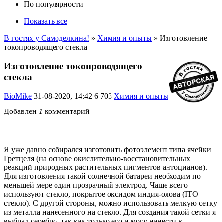
По популярности
Показать все
В гостях у Самоделкина!
»
Химия и опыты
» Изготовление
токопроводящего стекла
Изготовление токопроводящего
стекла
BioMike
31-08-2020, 14:42
6 703
Химия и опыты
Добавлен
1
комментарий
Я уже давно собирался изготовить фотоэлемент типа ячейки
Гретцеля (на основе окислительно-восстановительных
реакций природных растительных пигментов антоцианов).
Для изготовления такой солнечной батареи необходим по
меньшей мере один прозрачный электрод. Чаще всего
используют стекло, покрытое оксидом индия-олова (ITO
стекло). С другой стороны, можно использовать мелкую сетку
из металла нанесенного на стекло. Для создания такой сетки я
выбрал серебро, так как только его и могу нанести в