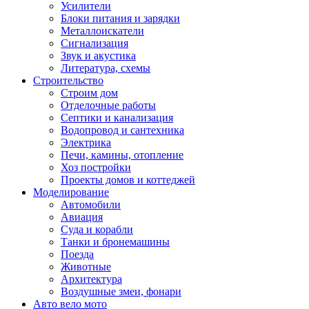
Усилители
Блоки питания и зарядки
Металлоискатели
Сигнализация
Звук и акустика
Литература, схемы
Строительство
Строим дом
Отделочные работы
Септики и канализация
Водопровод и сантехника
Электрика
Печи, камины, отопление
Хоз постройки
Проекты домов и коттеджей
Моделирование
Автомобили
Авиация
Суда и корабли
Танки и бронемашины
Поезда
Животные
Архитектура
Воздушные змеи, фонари
Авто вело мото