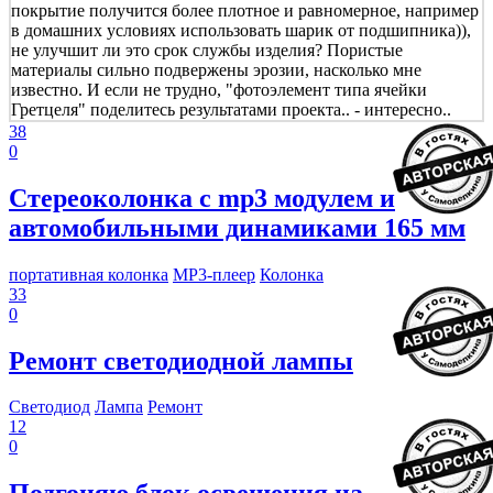
покрытие получится более плотное и равномерное, например
в домашних условиях использовать шарик от подшипника)),
не улучшит ли это срок службы изделия? Пористые
материалы сильно подвержены эрозии, насколько мне
известно. И если не трудно, "фотоэлемент типа ячейки
Гретцеля" поделитесь результатами проекта.. - интересно..
38
0
Стереоколонка с mp3 модулем и
автомобильными динамиками 165 мм
портативная колонка
MP3-плеер
Колонка
33
0
Ремонт светодиодной лампы
Светодиод
Лампа
Ремонт
12
0