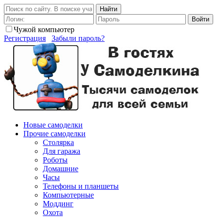
Найти
Войти
Чужой компьютер
Регистрация
Забыли пароль?
Новые самоделки
Прочие самоделки
Столярка
Для гаража
Роботы
Домашние
Часы
Телефоны и планшеты
Компьютерные
Моддинг
Охота