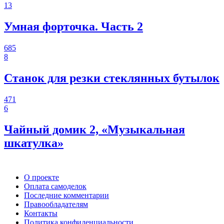
13
Умная форточка. Часть 2
685
8
Станок для резки стеклянных бутылок
471
6
Чайный домик 2, «Музыкальная
шкатулка»
О проекте
Оплата самоделок
Последние комментарии
Правообладателям
Контакты
Политика конфиденциальности