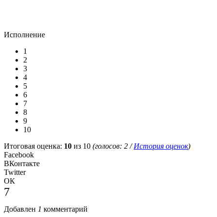
Исполнение
1
2
3
4
5
6
7
8
9
10
Итоговая оценка:
10
из 10
(голосов:
2
/
История оценок
)
Facebook
ВКонтакте
Twitter
ОК
7
Добавлен
1
комментарий