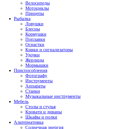
Велосипеды
Мотоциклы
Прицепы
Рыбалка
Ловушки
Блесны
Кормушки
Поплавки
Оснастки
Кивки и сигнализаторы
Удочки
Жерлицы
Мормышки
Приспособления
Фотографу
Инструменты
Аппараты
Станки
Музыкальные инструменты
Мебель
Столы и стулья
Кровати и диваны
Шкафы и полки
Альтернативка
Солнечная энергия