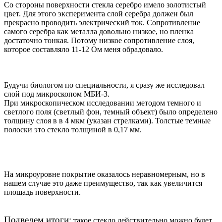
Со стороны поверхности стекла серебро имело золотистый
цвет. Для этого эксперимента слой серебра должен был
прекрасно проводить электрический ток. Сопротивление
самого серебра как металла довольно низкое, но пленка
достаточно тонкая. Потому низкое сопротивление слоя,
которое составляло 11-12 Ом меня обрадовало.
Будучи биологом по специальности, я сразу же исследовал
слой под микроскопом МБИ-3.
При микроскопическом исследовании методом темного и
светлого поля (светлый фон, темный объект) было определено
толщину слоя в в 4 мкм (указан стрелками). Толстые темные
полоски это стекло толщиной в 0,17 мм.
На микроуровне покрытие оказалось неравномерным, но в
нашем случае это даже преимущество, так как увеличится
площадь поверхности.
Подведем итоги:
такое стекло действительно можно будет