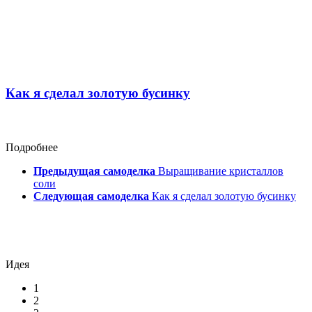
Как я сделал золотую бусинку
Подробнее
Предыдущая самоделка
Выращивание кристаллов
соли
Следующая самоделка
Как я сделал золотую бусинку
Идея
1
2