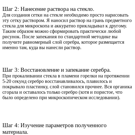
Шаг 2: Нанесение раствора на стекло.
Для создания сетки на стекле необходимо просто нарисовать
эту сетку раствором. Я наносил раствор на грань предметного
стекла для микроскопа и аккуратно прикладывал к другому.
Таким образом можно сформировать практически любой
рисунок. После запекания по стандартной методике вы
получите равномерный слой серебра, которое размещается
именно там, куда вы нанесли раствор.
Шаг 3: Восстановление и запекание серебра.
При прокаливании стекла в пламени горелки на протяжении
5-20 секунд серебро восстанавливалось, плавилось и
покрывало пластинку, слой становился прочнее. Вся органика
сгорала и оставалось только серебро (хотя и пористое, что
было определено при микроскопическом исследовании).
Шаг 4: Изучение параметров полученного
материала.