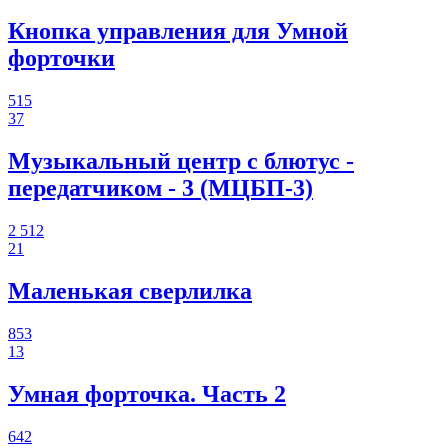
Кнопка управления для Умной
форточки
515
37
Музыкальный центр с блютус -
передатчиком - 3 (МЦБП-3)
2 512
21
Маленькая сверлилка
853
13
Умная форточка. Часть 2
642