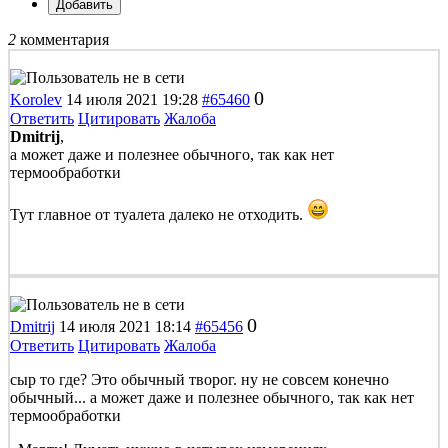
Добавить
2
комментария
0
Korolev
14 июля 2021 19:28
#65460
Ответить
Цитировать
Жалоба
Dmitrij
,
а может даже и полезнее обычного, так как нет
термообработки
Тут главное от туалета далеко не отходить.
0
Dmitrij
14 июля 2021 18:14
#65456
Ответить
Цитировать
Жалоба
сыр то где? Это обычный творог. ну не совсем конечно
обычный... а может даже и полезнее обычного, так как нет
термообработки