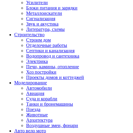
Усилители
Блоки питания и зарядки
Металлоискатели
Сигнализация
Звук и акустика
Литература, схемы
Строительство
Строим дом
Отделочные работы
Септики и канализация
Водопровод и сантехника
Электрика
Печи, камины, отопление
Хоз постройки
Проекты домов и коттеджей
Моделирование
Автомобили
Авиация
Суда и корабли
Танки и бронемашины
Поезда
Животные
Архитектура
Воздушные змеи, фонари
Авто вело мото