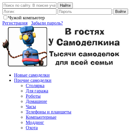
Найти
Войти
Чужой компьютер
Регистрация
Забыли пароль?
Новые самоделки
Прочие самоделки
Столярка
Для гаража
Роботы
Домашние
Часы
Телефоны и планшеты
Компьютерные
Моддинг
Охота