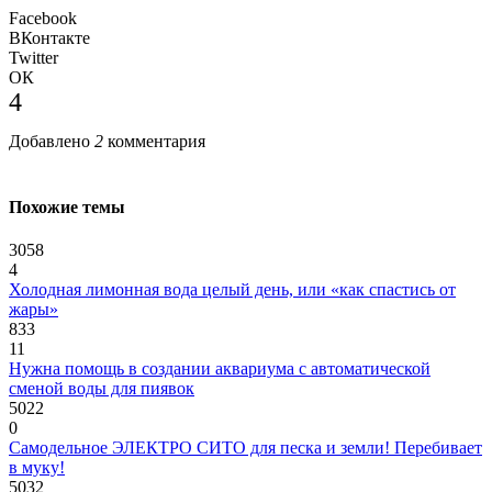
Facebook
ВКонтакте
Twitter
ОК
4
Добавлено
2
комментария
Похожие темы
3058
4
Холодная лимонная вода целый день, или «как спастись от
жары»
833
11
Нужна помощь в создании аквариума с автоматической
сменой воды для пиявок
5022
0
Самодельное ЭЛЕКТРО СИТО для песка и земли! Перебивает
в муку!
5032