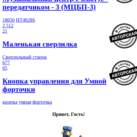
передатчиком - 3 (МЦБП-3)
18650
HT4928S
2 512
21
Маленькая сверлилка
Сверлильный станок
677
65
Кнопка управления для Умной
форточки
кнопка
умная
форточка
Привет, Гость!