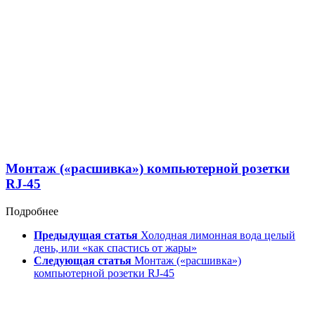
Монтаж («расшивка») компьютерной розетки
RJ-45
Подробнее
Предыдущая статья
Холодная лимонная вода целый
день, или «как спастись от жары»
Следующая статья
Монтаж («расшивка»)
компьютерной розетки RJ-45