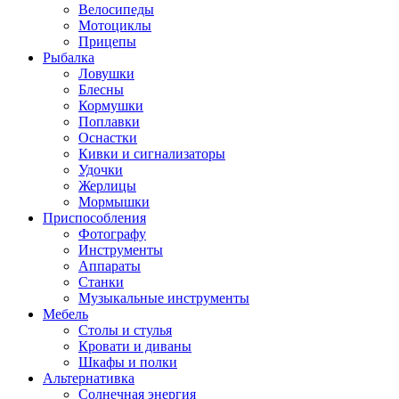
Велосипеды
Мотоциклы
Прицепы
Рыбалка
Ловушки
Блесны
Кормушки
Поплавки
Оснастки
Кивки и сигнализаторы
Удочки
Жерлицы
Мормышки
Приспособления
Фотографу
Инструменты
Аппараты
Станки
Музыкальные инструменты
Мебель
Столы и стулья
Кровати и диваны
Шкафы и полки
Альтернативка
Солнечная энергия