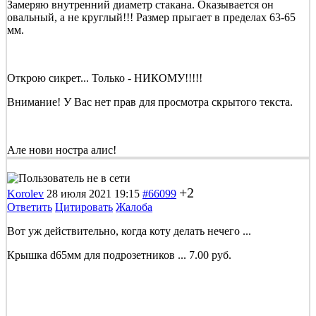
Замеряю внутренний диаметр стакана. Оказывается он
овальный, а не круглый!!! Размер прыгает в пределах 63-65
мм.
Открою сикрет... Только - НИКОМУ!!!!!
Внимание! У Вас нет прав для просмотра скрытого текста.
Але нови ностра алис!
+2
Korolev
28 июля 2021 19:15
#66099
Ответить
Цитировать
Жалоба
Вот уж действительно, когда коту делать нечего ...
Крышка d65мм для подрозетников ... 7.00 руб.