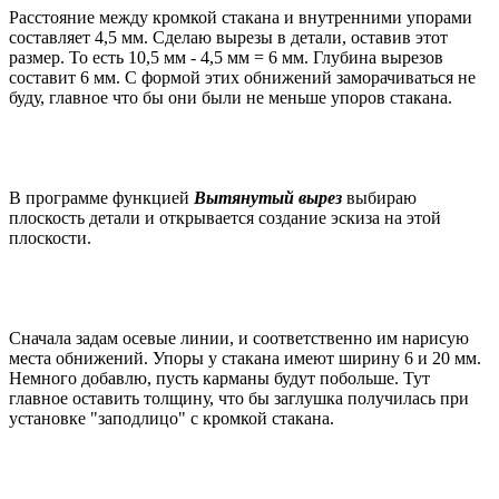
Расстояние между кромкой стакана и внутренними упорами
составляет 4,5 мм. Сделаю вырезы в детали, оставив этот
размер. То есть 10,5 мм - 4,5 мм = 6 мм. Глубина вырезов
составит 6 мм. С формой этих обнижений заморачиваться не
буду, главное что бы они были не меньше упоров стакана.
В программе функцией
Вытянутый вырез
выбираю
плоскость детали и открывается создание эскиза на этой
плоскости.
Сначала задам осевые линии, и соответственно им нарисую
места обнижений. Упоры у стакана имеют ширину 6 и 20 мм.
Немного добавлю, пусть карманы будут побольше. Тут
главное оставить толщину, что бы заглушка получилась при
установке "заподлицо" с кромкой стакана.