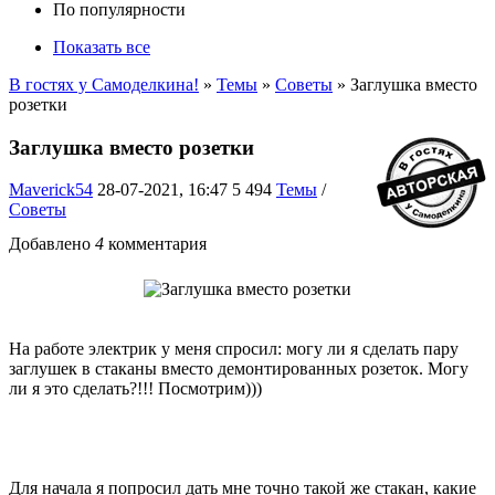
По популярности
Показать все
В гостях у Самоделкина!
»
Темы
»
Советы
» Заглушка вместо
розетки
Заглушка вместо розетки
Maverick54
28-07-2021, 16:47
5 494
Темы
/
Советы
Добавлено
4
комментария
На работе электрик у меня спросил: могу ли я сделать пару
заглушек в стаканы вместо демонтированных розеток. Могу
ли я это сделать?!!! Посмотрим)))
Для начала я попросил дать мне точно такой же стакан, какие