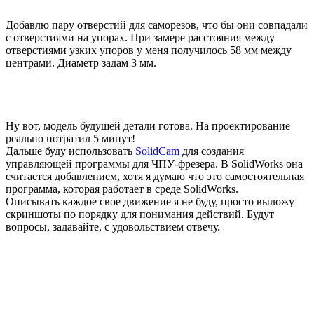
Добавлю пару отверстий для саморезов, что бы они совпадали
с отверстиями на упорах. При замере расстояния между
отверстиями узких упоров у меня получилось 58 мм между
центрами. Диаметр задам 3 мм.
Ну вот, модель будущей детали готова. На проектирование
реально потратил 5 минут!
Дальше буду использовать
SolidCam
для создания
управляющей программы для ЧПУ-фрезера. В SolidWorks она
считается добавлением, хотя я думаю что это самостоятельная
программа, которая работает в среде SolidWorks.
Описывать каждое свое движение я не буду, просто выложу
скриншоты по порядку для понимания действий. Будут
вопросы, задавайте, с удовольствием отвечу.