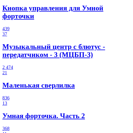
Кнопка управления для Умной
форточки
439
37
Музыкальный центр с блютус -
передатчиком - 3 (МЦБП-3)
2 474
21
Маленькая сверлилка
836
13
Умная форточка. Часть 2
368