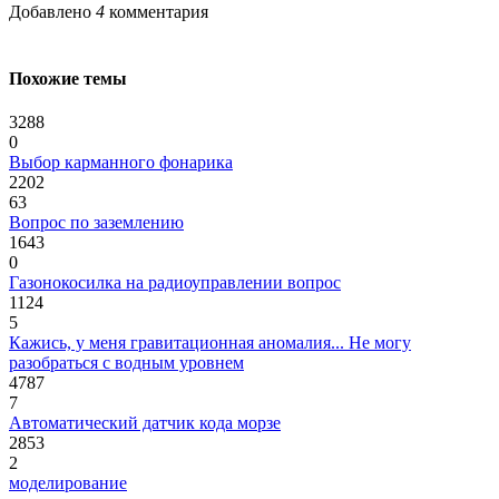
Добавлено
4
комментария
Похожие темы
3288
0
Выбор карманного фонарика
2202
63
Вопрос по заземлению
1643
0
Газонокосилка на радиоуправлении вопрос
1124
5
Кажись, у меня гравитационная аномалия... Не могу
разобраться с водным уровнем
4787
7
Автоматический датчик кода морзе
2853
2
моделирование