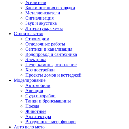
Усилители
Блоки питания и зарядки
Металлоискатели
Сигнализация
Звук и акустика
Литература, схемы
Строительство
Строим дом
Отделочные работы
Септики и канализация
Водопровод и сантехника
Электрика
Печи, камины, отопление
Хоз постройки
Проекты домов и коттеджей
Моделирование
Автомобили
Авиация
Суда и корабли
Танки и бронемашины
Поезда
Животные
Архитектура
Воздушные змеи, фонари
Авто вело мото