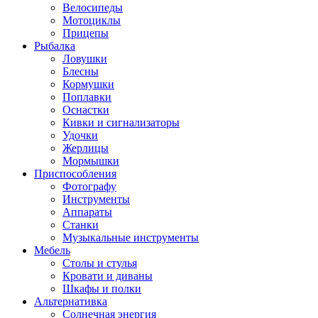
Велосипеды
Мотоциклы
Прицепы
Рыбалка
Ловушки
Блесны
Кормушки
Поплавки
Оснастки
Кивки и сигнализаторы
Удочки
Жерлицы
Мормышки
Приспособления
Фотографу
Инструменты
Аппараты
Станки
Музыкальные инструменты
Мебель
Столы и стулья
Кровати и диваны
Шкафы и полки
Альтернативка
Солнечная энергия