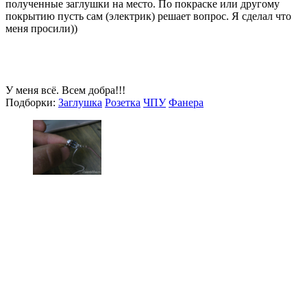
полученные заглушки на место. По покраске или другому
покрытию пусть сам (электрик) решает вопрос. Я сделал что
меня просили))
У меня всё. Всем добра!!!
Подборки:
Заглушка
Розетка
ЧПУ
Фанера