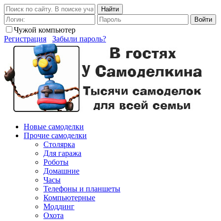
Найти
Войти
Чужой компьютер
Регистрация
Забыли пароль?
Новые самоделки
Прочие самоделки
Столярка
Для гаража
Роботы
Домашние
Часы
Телефоны и планшеты
Компьютерные
Моддинг
Охота