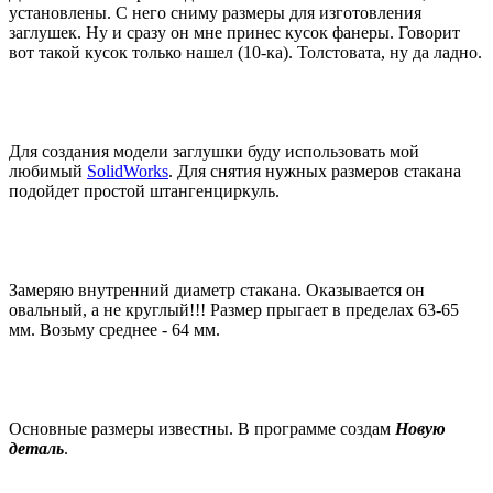
установлены. С него сниму размеры для изготовления
заглушек. Ну и сразу он мне принес кусок фанеры. Говорит
вот такой кусок только нашел (10-ка). Толстовата, ну да ладно.
Для создания модели заглушки буду использовать мой
любимый
SolidWorks
. Для снятия нужных размеров стакана
подойдет простой штангенциркуль.
Замеряю внутренний диаметр стакана. Оказывается он
овальный, а не круглый!!! Размер прыгает в пределах 63-65
мм. Возьму среднее - 64 мм.
Основные размеры известны. В программе создам
Новую
деталь
.