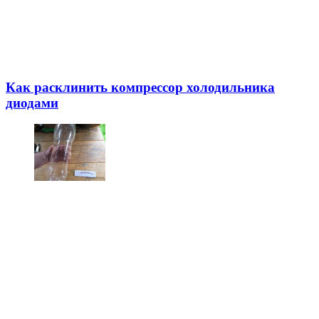
Как расклинить компрессор холодильника
диодами