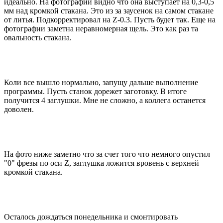
идеально. На фотографии видно что она выступает на 0,3-0,5
мм над кромкой стакана. Это из за заусенок на самом стакане
от литья. Подкорректировал на Z-0.3. Пусть будет так. Еще на
фотографии заметна неравномерная щель. Это как раз та
овальность стакана.
Коли все вышло нормально, запущу дальше выполнение
программы. Пусть станок дорежет заготовку. В итоге
получится 4 заглушки. Мне не сложно, а коллега останется
доволен.
На фото ниже заметно что за счет того что немного опустил
"0" фрезы по оси Z, заглушка ложится вровень с верхней
кромкой стакана.
Осталось дождаться понедельника и смонтировать