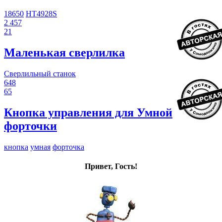
18650
HT4928S
2 457
21
Маленькая сверлилка
Сверлильный станок
648
65
Кнопка управления для Умной
форточки
кнопка
умная
форточка
Привет, Гость!