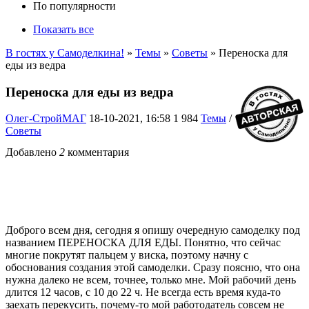
По популярности
Показать все
В гостях у Самоделкина!
»
Темы
»
Советы
» Переноска для
еды из ведра
Переноска для еды из ведра
Олег-СтройМАГ
18-10-2021, 16:58
1 984
Темы
/
Советы
Добавлено
2
комментария
Доброго всем дня, сегодня я опишу очередную самоделку под
названием ПЕРЕНОСКА ДЛЯ ЕДЫ. Понятно, что сейчас
многие покрутят пальцем у виска, поэтому начну с
обоснования создания этой самоделки. Сразу поясню, что она
нужна далеко не всем, точнее, только мне. Мой рабочий день
длится 12 часов, с 10 до 22 ч. Не всегда есть время куда-то
заехать перекусить, почему-то мой работодатель совсем не