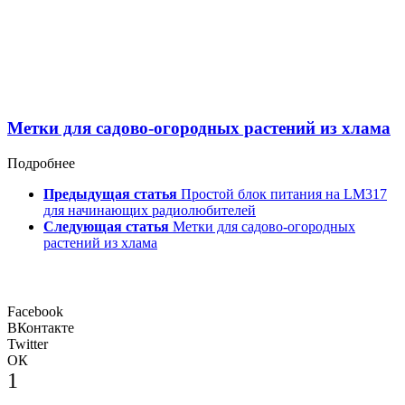
Метки для садово-огородных растений из хлама
Подробнее
Предыдущая статья
Простой блок питания на LM317
для начинающих радиолюбителей
Следующая статья
Метки для садово-огородных
растений из хлама
Facebook
ВКонтакте
Twitter
ОК
1