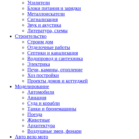
Усилители
Блоки питания и зарядки
Металлоискатели
Сигнализация
Звук и акустика
Литература, схемы
Строительство
Строим дом
Отделочные работы
Септики и канализация
Водопровод и сантехника
Электрика
Печи, камины, отопление
Хоз постройки
Проекты домов и коттеджей
Моделирование
Автомобили
Авиация
Суда и корабли
Танки и бронемашины
Поезда
Животные
Архитектура
Воздушные змеи, фонари
Авто вело мото