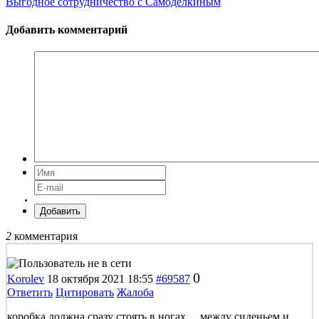
Выгодное сотрудничество с Самоделкиным
Добавить комментарий
Добавить
2
комментария
0
Korolev
18 октября 2021 18:55
#69587
Ответить
Цитировать
Жалоба
коробка должна сразу стоять в ногах ... между сиденьем и