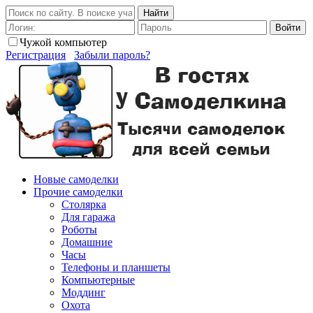
Найти
Войти
Чужой компьютер
Регистрация
Забыли пароль?
Новые самоделки
Прочие самоделки
Столярка
Для гаража
Роботы
Домашние
Часы
Телефоны и планшеты
Компьютерные
Моддинг
Охота