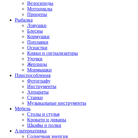
Велосипеды
Мотоциклы
Прицепы
Рыбалка
Ловушки
Блесны
Кормушки
Поплавки
Оснастки
Кивки и сигнализаторы
Удочки
Жерлицы
Мормышки
Приспособления
Фотографу
Инструменты
Аппараты
Станки
Музыкальные инструменты
Мебель
Столы и стулья
Кровати и диваны
Шкафы и полки
Альтернативка
Солнечная энергия