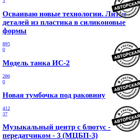
3
Осваиваю новые технологии. Литье
деталей из пластика в силиконовые
формы
895
0
Модель танка ИС-2
286
0
Новая тумбочка под раковину
412
37
Музыкальный центр с блютус -
передатчиком - 3 (МЦБП-3)