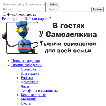
Найти
Войти
Чужой компьютер
Регистрация
Забыли пароль?
Новые самоделки
Прочие самоделки
Столярка
Для гаража
Роботы
Домашние
Часы
Телефоны и планшеты
Компьютерные
Моддинг
Охота