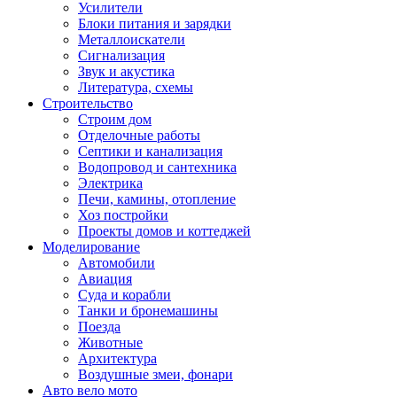
Усилители
Блоки питания и зарядки
Металлоискатели
Сигнализация
Звук и акустика
Литература, схемы
Строительство
Строим дом
Отделочные работы
Септики и канализация
Водопровод и сантехника
Электрика
Печи, камины, отопление
Хоз постройки
Проекты домов и коттеджей
Моделирование
Автомобили
Авиация
Суда и корабли
Танки и бронемашины
Поезда
Животные
Архитектура
Воздушные змеи, фонари
Авто вело мото