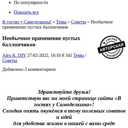
По популярности
Показать все
В гостях у Самоделкина!
»
Темы
»
Советы
» Необычное
применение пустых баллончиков
Необычное применение пустых
баллончиков
Alex K. DIY
27-02-2022, 16:10
8 341
Темы
/
Советы
Добавлено
5
комментариев
Здравствуйте друзья!
Приветствую вас на моей странице сайта «В
гостях у Самоделкина»!
Сегодня опять окунёмся в тему полезных советов
и идей
для удобства жизни в нашей с вами среде