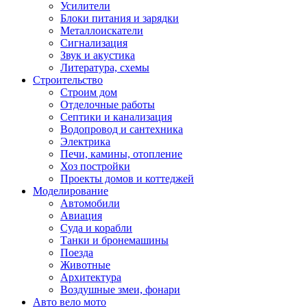
Усилители
Блоки питания и зарядки
Металлоискатели
Сигнализация
Звук и акустика
Литература, схемы
Строительство
Строим дом
Отделочные работы
Септики и канализация
Водопровод и сантехника
Электрика
Печи, камины, отопление
Хоз постройки
Проекты домов и коттеджей
Моделирование
Автомобили
Авиация
Суда и корабли
Танки и бронемашины
Поезда
Животные
Архитектура
Воздушные змеи, фонари
Авто вело мото