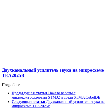
Двухканальный усилитель звука на микросхеме
ТЕА2025В
Подробнее
Предыдущая статья
Начало работы с
микроконтроллерами STM32 и среда STM32CubeIDE
Следующая статья
Двухканальный усилитель звука на
микросхеме ТЕА2025В