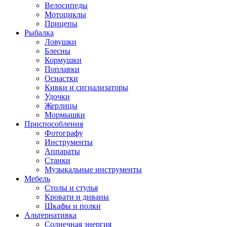
Велосипеды
Мотоциклы
Прицепы
Рыбалка
Ловушки
Блесны
Кормушки
Поплавки
Оснастки
Кивки и сигнализаторы
Удочки
Жерлицы
Мормышки
Приспособления
Фотографу
Инструменты
Аппараты
Станки
Музыкальные инструменты
Мебель
Столы и стулья
Кровати и диваны
Шкафы и полки
Альтернативка
Солнечная энергия