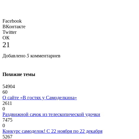
Facebook
ВКонтакте
Twitter
ОК
21
Добавлено
5
комментариев
Похожие темы
54904
60
О сайте «В гостях у Самоделкина»
2611
0
Раздвижной сачок из телескопической удочки
7475
0
Конкурс самоделок! С 22 ноября по 22 декабря
5267