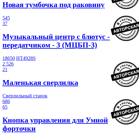
Новая тумбочка под раковину
545
37
Музыкальный центр с блютус -
передатчиком - 3 (МЦБП-3)
18650
HT4928S
2 526
21
Маленькая сверлилка
Сверлильный станок
686
65
Кнопка управления для Умной
форточки