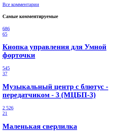
Все комментарии
Самые комментируемые
686
65
Кнопка управления для Умной
форточки
545
37
Музыкальный центр с блютус -
передатчиком - 3 (МЦБП-3)
2 526
21
Маленькая сверлилка