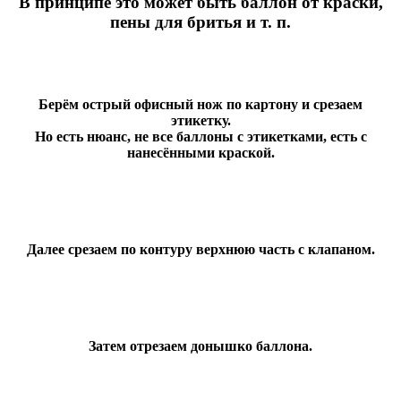
В принципе это может быть баллон от краски,
пены для бритья и т. п.
Берём острый офисный нож по картону и срезаем
этикетку.
Но есть нюанс, не все баллоны с этикетками, есть с
нанесёнными краской.
Далее срезаем по контуру верхнюю часть с клапаном.
Затем отрезаем донышко баллона.