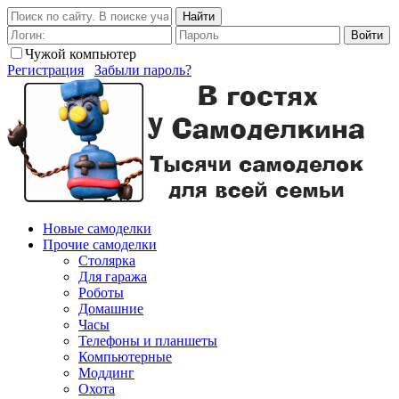
Найти
Войти
Чужой компьютер
Регистрация
Забыли пароль?
Новые самоделки
Прочие самоделки
Столярка
Для гаража
Роботы
Домашние
Часы
Телефоны и планшеты
Компьютерные
Моддинг
Охота