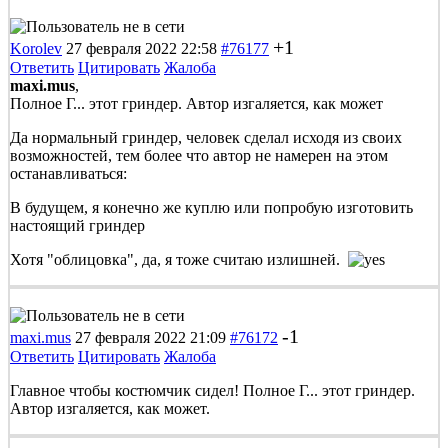
+1
Korolev
27 февраля 2022 22:58
#76177
Ответить
Цитировать
Жалоба
maxi.mus
,
Полное Г... этот гриндер. Автор изгаляется, как может
Да нормальный гриндер, человек сделал исходя из своих
возможностей, тем более что автор не намерен на этом
останавливаться:
В будущем, я конечно же куплю или попробую изготовить
настоящий гриндер
Хотя "облицовка", да, я тоже считаю излишней.
-1
maxi.mus
27 февраля 2022 21:09
#76172
Ответить
Цитировать
Жалоба
Главное чтобы костюмчик сидел! Полное Г... этот гриндер.
Автор изгаляется, как может.