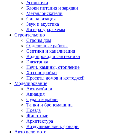
Усилители
Блоки питания и зарядки
Металлоискатели
Сигнализация
Звук и акустика
Литература, схемы
Строительство
Строим дом
Отделочные работы
Септики и канализация
Водопровод и сантехника
Электрика
Печи, камины, отопление
Хоз постройки
Проекты домов и коттеджей
Моделирование
Автомобили
Авиация
Суда и корабли
Танки и бронемашины
Поезда
Животные
Архитектура
Воздушные змеи, фонари
Авто вело мото