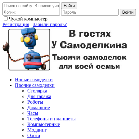
Найти
Войти
Чужой компьютер
Регистрация
Забыли пароль?
Новые самоделки
Прочие самоделки
Столярка
Для гаража
Роботы
Домашние
Часы
Телефоны и планшеты
Компьютерные
Моддинг
Охота