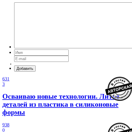
Добавить
631
3
Осваиваю новые технологии. Литье
деталей из пластика в силиконовые
формы
938
0