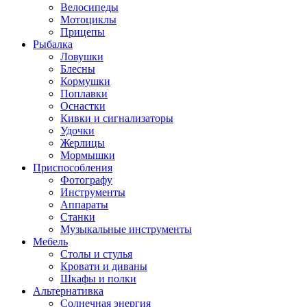
Велосипеды
Мотоциклы
Прицепы
Рыбалка
Ловушки
Блесны
Кормушки
Поплавки
Оснастки
Кивки и сигнализаторы
Удочки
Жерлицы
Мормышки
Приспособления
Фотографу
Инструменты
Аппараты
Станки
Музыкальные инструменты
Мебель
Столы и стулья
Кровати и диваны
Шкафы и полки
Альтернативка
Солнечная энергия