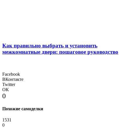
Как правильно выбрать и установить
межкомнатные двери: пошаговое руководство
Facebook
ВКонтакте
Twitter
ОК
0
Похожие самоделки
1531
0