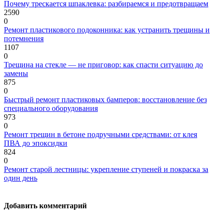
Почему трескается шпаклевка: разбираемся и предотвращаем
2590
0
Ремонт пластикового подоконника: как устранить трещины и
потемнения
1107
0
Трещина на стекле — не приговор: как спасти ситуацию до
замены
875
0
Быстрый ремонт пластиковых бамперов: восстановление без
специального оборудования
973
0
Ремонт трещин в бетоне подручными средствами: от клея
ПВА до эпоксидки
824
0
Ремонт старой лестницы: укрепление ступеней и покраска за
один день
Добавить комментарий