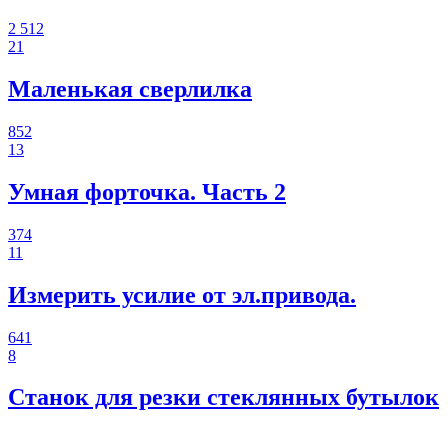
2 512
21
Маленькая сверлилка
852
13
Умная форточка. Часть 2
374
11
Измерить усилие от эл.привода.
641
8
Станок для резки стеклянных бутылок