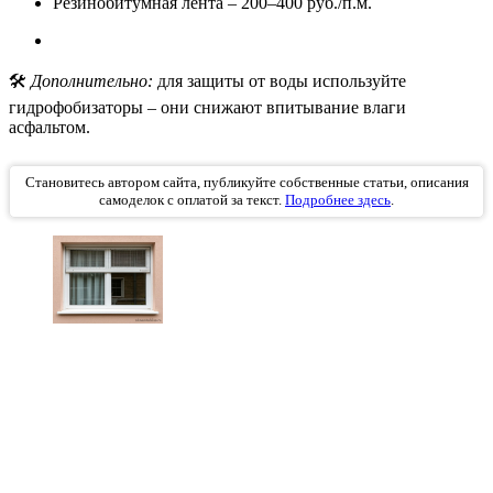
Резинобитумная лента – 200–400 руб./п.м.
🛠️
Дополнительно:
для защиты от воды используйте
гидрофобизаторы – они снижают впитывание влаги
асфальтом.
Становитесь автором сайта, публикуйте собственные статьи, описания
самоделок с оплатой за текст.
Подробнее здесь
.