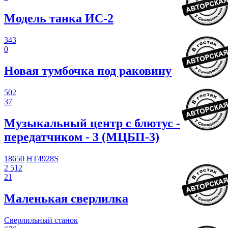
Модель танка ИС-2
343
0
Новая тумбочка под раковину
502
37
Музыкальный центр с блютус -
передатчиком - 3 (МЦБП-3)
18650
HT4928S
2 512
21
Маленькая сверлилка
Сверлильный станок