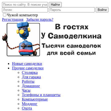
Найти
Войти
Чужой компьютер
Регистрация
Забыли пароль?
Новые самоделки
Прочие самоделки
Столярка
Для гаража
Роботы
Домашние
Часы
Телефоны и планшеты
Компьютерные
Моддинг
Охота