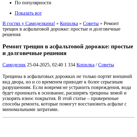
По популярности
Показать все
В гостях у Самоделкина!
»
Копилка
»
Советы
» Ремонт
трещин в асфальтовой дорожке: простые и долговечные
решения
Ремонт трещин в асфальтовой дорожке: простые
и долговечные решения
Самоделик
25-04-2025, 02:40
1 334
Копилка
/
Советы
Трещины в асфальтовых дорожках не только портят внешний
вид двора, но и со временем приводят к более серьезным
разрушениям. Если вовремя не устранить повреждения, вода
будет проникать в основание, расширять трещины зимой и
ускорять износ покрытия. В этой статье – проверенные
способы ремонта, которые помогут восстановить асфальт с
минимальными затратами.