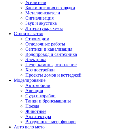
Усилители
Блоки питания и зарядки
Металлоискатели
Сигнализация
Звук и акустика
Литература, схемы
Строительство
Строим дом
Отделочные работы
Септики и канализация
Водопровод и сантехника
Электрика
Печи, камины, отопление
Хоз постройки
Проекты домов и коттеджей
Моделирование
Автомобили
Авиация
Суда и корабли
Танки и бронемашины
Поезда
Животные
Архитектура
Воздушные змеи, фонари
Авто вело мото