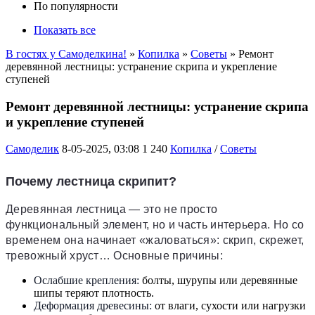
По популярности
Показать все
В гостях у Самоделкина!
»
Копилка
»
Советы
» Ремонт
деревянной лестницы: устранение скрипа и укрепление
ступеней
Ремонт деревянной лестницы: устранение скрипа
и укрепление ступеней
Самоделик
8-05-2025, 03:08
1 240
Копилка
/
Советы
Почему лестница скрипит?
Деревянная лестница — это не просто
функциональный элемент, но и часть интерьера. Но со
временем она начинает «жаловаться»: скрип, скрежет,
тревожный хруст… Основные причины:
Ослабшие крепления:
болты, шурупы или деревянные
шипы теряют плотность.
Деформация древесины:
от влаги, сухости или нагрузки