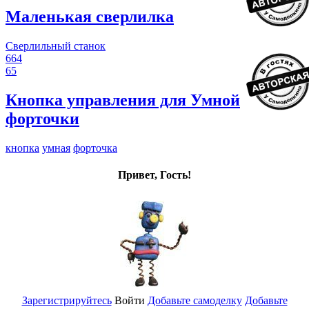
Маленькая сверлилка
Сверлильный станок
664
65
Кнопка управления для Умной
форточки
кнопка
умная
форточка
Привет, Гость!
Зарегистрируйтесь
Войти
Добавьте самоделку
Добавьте