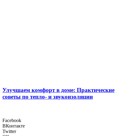
Улучшаем комфорт в доме: Практические
советы по тепло- и звукоизоляции
Facebook
ВКонтакте
Twitter