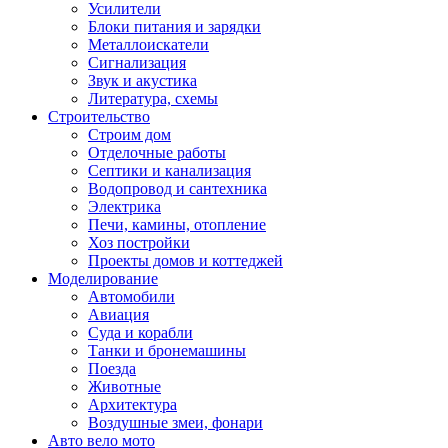
Усилители
Блоки питания и зарядки
Металлоискатели
Сигнализация
Звук и акустика
Литература, схемы
Строительство
Строим дом
Отделочные работы
Септики и канализация
Водопровод и сантехника
Электрика
Печи, камины, отопление
Хоз постройки
Проекты домов и коттеджей
Моделирование
Автомобили
Авиация
Суда и корабли
Танки и бронемашины
Поезда
Животные
Архитектура
Воздушные змеи, фонари
Авто вело мото