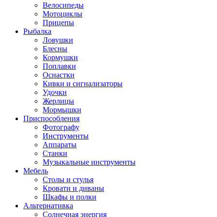
Велосипеды
Мотоциклы
Прицепы
Рыбалка
Ловушки
Блесны
Кормушки
Поплавки
Оснастки
Кивки и сигнализаторы
Удочки
Жерлицы
Мормышки
Приспособления
Фотографу
Инструменты
Аппараты
Станки
Музыкальные инструменты
Мебель
Столы и стулья
Кровати и диваны
Шкафы и полки
Альтернативка
Солнечная энергия