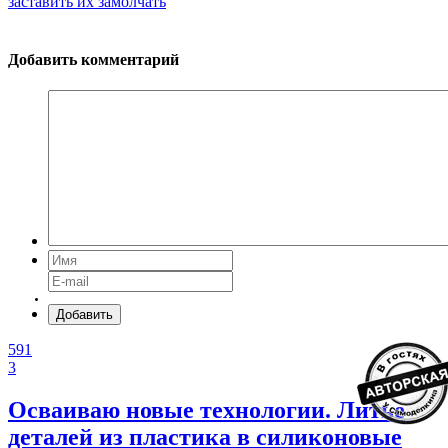
заставить их замолчать
Добавить комментарий
Добавить
591
3
Осваиваю новые технологии. Литье
деталей из пластика в силиконовые