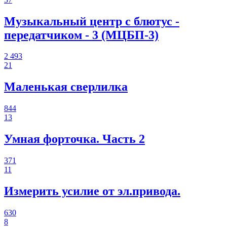
Музыкальный центр с блютус -
передатчиком - 3 (МЦБП-3)
2 493
21
Маленькая сверлилка
844
13
Умная форточка. Часть 2
371
11
Измерить усилие от эл.привода.
630
8