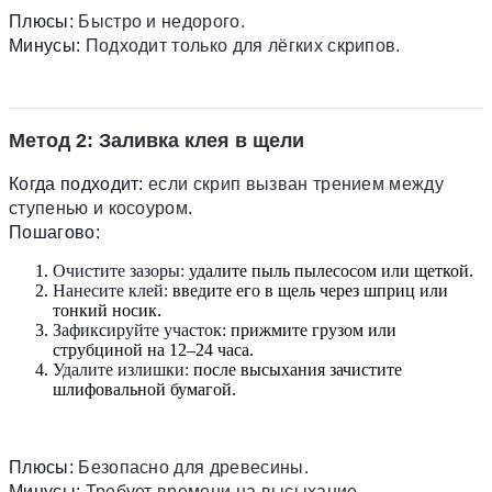
Плюсы:
Быстро и недорого.
Минусы:
Подходит только для лёгких скрипов.
Метод 2: Заливка клея в щели
Когда подходит:
если скрип вызван трением между
ступенью и косоуром.
Пошагово:
Очистите зазоры:
удалите пыль пылесосом или щеткой.
Нанесите клей:
введите его в щель через шприц или
тонкий носик.
Зафиксируйте участок:
прижмите грузом или
струбциной на 12–24 часа.
Удалите излишки:
после высыхания зачистите
шлифовальной бумагой.
Плюсы:
Безопасно для древесины.
Минусы:
Требует времени на высыхание.