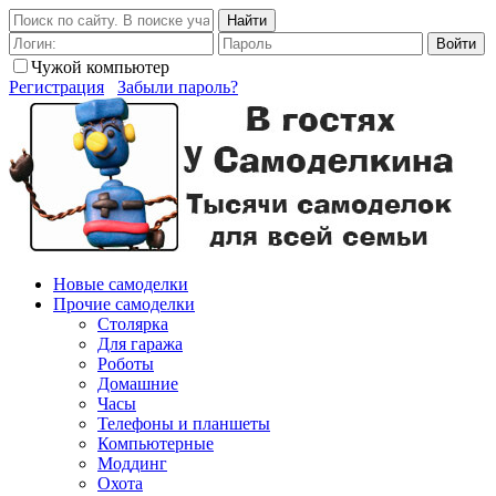
Найти
Войти
Чужой компьютер
Регистрация
Забыли пароль?
Новые самоделки
Прочие самоделки
Столярка
Для гаража
Роботы
Домашние
Часы
Телефоны и планшеты
Компьютерные
Моддинг
Охота