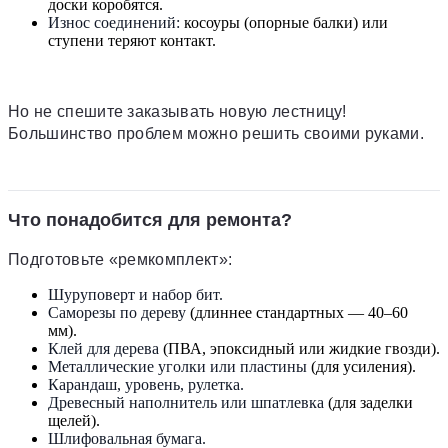
доски коробятся.
Износ соединений:
косоуры (опорные балки) или
ступени теряют контакт.
Но не спешите заказывать новую лестницу!
Большинство проблем можно решить своими руками.
Что понадобится для ремонта?
Подготовьте «ремкомплект»:
Шуруповерт и набор бит.
Саморезы по дереву
(длиннее стандартных — 40–60
мм).
Клей для дерева
(ПВА, эпоксидный или жидкие гвозди).
Металлические уголки или пластины
(для усиления).
Карандаш, уровень, рулетка.
Древесный наполнитель или шпатлевка
(для заделки
щелей).
Шлифовальная бумага.