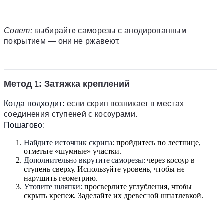
Совет:
выбирайте саморезы с анодированным
покрытием — они не ржавеют.
Метод 1: Затяжка креплений
Когда подходит:
если скрип возникает в местах
соединения ступеней с косоурами.
Пошагово:
Найдите источник скрипа:
пройдитесь по лестнице,
отметьте «шумные» участки.
Дополнительно вкрутите саморезы:
через косоур в
ступень сверху. Используйте уровень, чтобы не
нарушить геометрию.
Утопите шляпки:
просверлите углубления, чтобы
скрыть крепеж. Заделайте их древесной шпатлевкой.