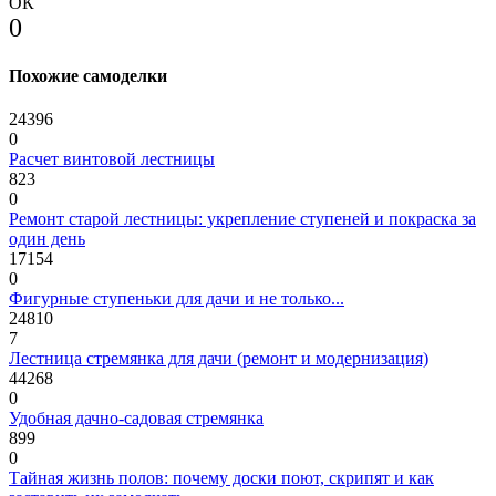
ОК
0
Похожие самоделки
24396
0
Расчет винтовой лестницы
823
0
Ремонт старой лестницы: укрепление ступеней и покраска за
один день
17154
0
Фигурные ступеньки для дачи и не только...
24810
7
Лестница стремянка для дачи (ремонт и модернизация)
44268
0
Удобная дачно-садовая стремянка
899
0
Тайная жизнь полов: почему доски поют, скрипят и как