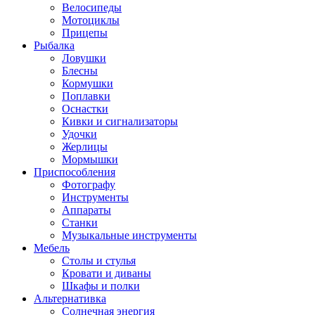
Велосипеды
Мотоциклы
Прицепы
Рыбалка
Ловушки
Блесны
Кормушки
Поплавки
Оснастки
Кивки и сигнализаторы
Удочки
Жерлицы
Мормышки
Приспособления
Фотографу
Инструменты
Аппараты
Станки
Музыкальные инструменты
Мебель
Столы и стулья
Кровати и диваны
Шкафы и полки
Альтернативка
Солнечная энергия