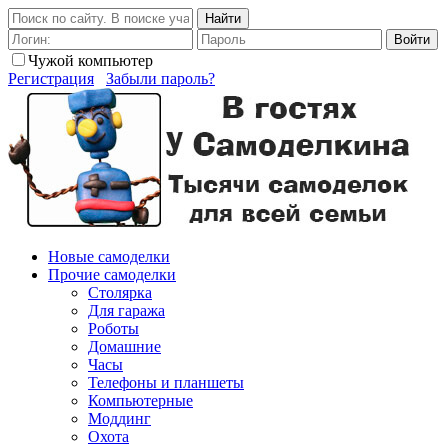
Найти
Войти
Чужой компьютер
Регистрация
Забыли пароль?
Новые самоделки
Прочие самоделки
Столярка
Для гаража
Роботы
Домашние
Часы
Телефоны и планшеты
Компьютерные
Моддинг
Охота