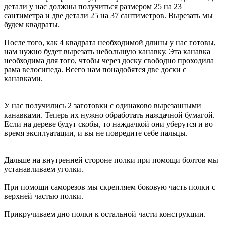
детали у нас должны получиться размером 25 на 23
сантиметра и две детали 25 на 37 сантиметров. Вырезать мы
будем квадраты.
После того, как 4 квадрата необходимой длины у нас готовы,
нам нужно будет вырезать небольшую канавку. Эта канавка
необходима для того, чтобы через доску свободно проходила
рама велосипеда. Всего нам понадобятся две доски с
канавками.
У нас получились 2 заготовки с одинаково вырезанными
канавками. Теперь их нужно обработать наждачной бумагой.
Если на дереве будут скобы, то наждачкой они уберутся и во
время эксплуатации, и вы не повредите себе пальцы.
Дальше на внутренней стороне полки при помощи болтов мы
устанавливаем уголки.
При помощи саморезов мы скрепляем боковую часть полки с
верхней частью полки.
Прикручиваем дно полки к остальной части конструкции.