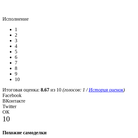
Исполнение
1
2
3
4
5
6
7
8
9
10
Итоговая оценка:
8.67
из 10
(голосов:
1
/
История оценок
)
Facebook
ВКонтакте
Twitter
ОК
10
Похожие самоделки