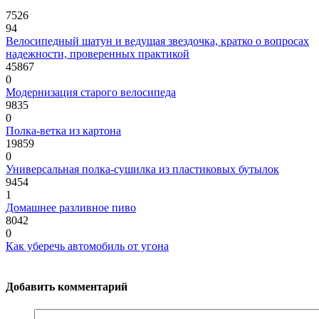
7526
94
Велосипедный шатун и ведущая звездочка, кратко о вопросах
надежности, проверенных практикой
45867
0
Модернизация старого велосипеда
9835
0
Полка-ветка из картона
19859
0
Универсальная полка-сушилка из пластиковых бутылок
9454
1
Домашнее разливное пиво
8042
0
Как уберечь автомобиль от угона
Добавить комментарий