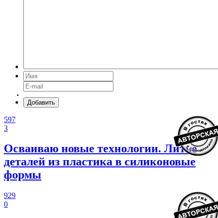
Добавить
597
3
Осваиваю новые технологии. Литье
деталей из пластика в силиконовые
формы
929
0