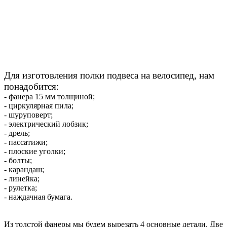
Для изготовления полки подвеса на велосипед, нам
понадобится:
- фанера 15 мм толщиной;
- циркулярная пила;
- шуруповерт;
- электрический лобзик;
- дрель;
- пассатижи;
- плоские уголки;
- болты;
- карандаш;
- линейка;
- рулетка;
- наждачная бумага.
Из толстой фанеры мы будем вырезать 4 основные детали. Две