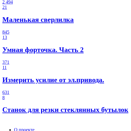
2 494
21
Маленькая сверлилка
845
13
Умная форточка. Часть 2
371
11
Измерить усилие от эл.привода.
631
8
Станок для резки стеклянных бутылок
О проекте