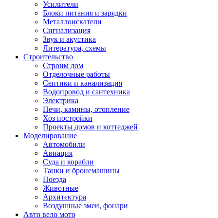
Усилители
Блоки питания и зарядки
Металлоискатели
Сигнализация
Звук и акустика
Литература, схемы
Строительство
Строим дом
Отделочные работы
Септики и канализация
Водопровод и сантехника
Электрика
Печи, камины, отопление
Хоз постройки
Проекты домов и коттеджей
Моделирование
Автомобили
Авиация
Суда и корабли
Танки и бронемашины
Поезда
Животные
Архитектура
Воздушные змеи, фонари
Авто вело мото