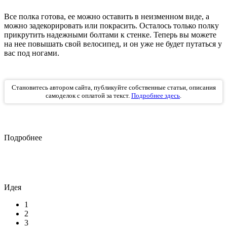
Все полка готова, ее можно оставить в неизменном виде, а
можно задекорировать или покрасить. Осталось только полку
прикрутить надежными болтами к стенке. Теперь вы можете
на нее повышать свой велосипед, и он уже не будет путаться у
вас под ногами.
Становитесь автором сайта, публикуйте собственные статьи, описания
самоделок с оплатой за текст.
Подробнее здесь
.
Подробнее
Идея
1
2
3