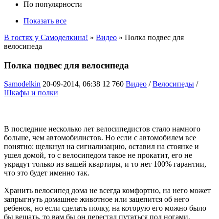
По популярности
Показать все
В гостях у Самоделкина!
»
Видео
» Полка подвес для
велосипеда
Полка подвес для велосипеда
Samodelkin
20-09-2014, 06:38
12 760
Видео
/
Велосипеды
/
Шкафы и полки
В последние несколько лет велосипедистов стало намного
больше, чем автомобилистов. Но если с автомобилем все
понятно: щелкнул на сигнализацию, оставил на стоянке и
ушел домой, то с велосипедом такое не прокатит, его не
украдут только из вашей квартиры, и то нет 100% гарантии,
что это будет именно так.
Хранить велосипед дома не всегда комфортно, на него может
запрыгнуть домашнее животное или зацепится об него
ребенок, но если сделать полку, на которую его можно было
бы вещать, то вам бы он перестал путаться под ногами.